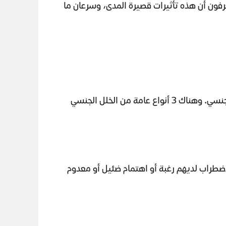
يعرفون أن هذه تأثيرات قصيرة المدى، وسرعان ما
للإشارة إلى المشاكل التي يعاني منها المدمن أثناء المراحل المختلفة من النشاط الجنسي. وهناك 3 أنواع عامة من الخلل الجنسي
اضطراب لديهم رغبة أو اهتمام ضئيل أو معدوم