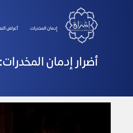
الرئيسية
إدمان المخدرات
أعراض الت
أضرار إدمان المخدرات: الضعف ا