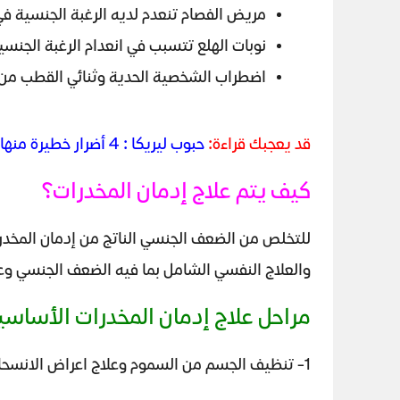
مريض الفصام تنعدم لديه الرغبة الجنسية في
نوبات الهلع تتسبب في انعدام الرغبة الجنسي
اضطراب الشخصية الحدية وثنائي القطب من ال
قد يعجبك قراءة:
حبوب ليريكا : 4 أضرار خطيرة منها الضعف الجنسي
كيف يتم علاج إدمان المخدرات؟
للتخلص من الضعف الجنسي الناتج من إدمان المخ
والعلاج النفسي الشامل بما فيه الضعف الجنسي وعل
مراحل علاج إدمان المخدرات الأساسي
1- تنظيف الجسم من السموم وعلاج اعراض الانسحاب.