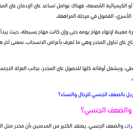
و الكيميائية المُصنعة، فهناك عوامل تساعد على الإدمان على المخ
 الأسري، الفضول في مرحلة المراهقة.
 معينة لإنهاء مهام يومه حتى وإن كانت مهام بسيطة، حيث يبدأ 
حاح على تناول المخدر وهي ما تعرف بأعراض الانسحاب. بمعنى آخر ه
، ويشغل أوقاته كلها للحصول على المخدر، بجانب العزلة الاجتما
.
ل بالضعف الجنسي للرجال والنساء؟
 والضعف الجنسي؟
رات
والضعف الجنسي. يعتقد الكثير من المدمنين بأن مخدر مثل 