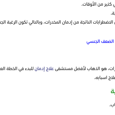
 كثير من الأوقات.
ة.
اضطرابات الناتجة من إدمان المخدرات، وبالتالي تكون الرغبة ال
درات، هو الذهاب لأفضل مستشفى
علاج إدمان
للبدء في الخطة ال
اج اسبابه.
ة