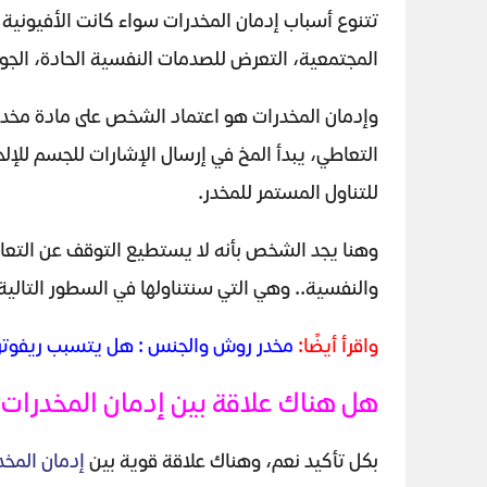
تتنوع أسباب إدمان المخدرات سواء كانت الأفيونية أ
المجتمعية، التعرض للصدمات النفسية الحادة، الجو
وإدمان المخدرات هو اعتماد الشخص على مادة مخدرة
التعاطي، يبدأ المخ في إرسال الإشارات للجسم للإل
للتناول المستمر للمخدر.
وهنا يجد الشخص بأنه لا يستطيع التوقف عن التعاطي
والنفسية.. وهي التي سنتناولها في السطور التالية
واقرأ أيضًا:
مخدر روش والجنس : هل يتسبب ريفوتري
هل هناك علاقة بين إدمان المخدرات
بكل تأكيد نعم، وهناك علاقة قوية بين
إدمان المخد