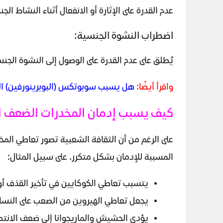
عدم القدرة على الإثارة أو الانفعال أثناء النشاط 
اضطراب النشوة الجنسية:
يُطلق على عدم القدرة على الوصول إلى النشوة الجنس
واقرأ أيضًا:
هل يسبب سوبوتكس (البوبرينورفين) الضعف الجنسى؟
كيف يسبب إدمان المخدرات الضعف 
على الرغم من أن الثقافة الشعبية تصور تعاطي الم
المسببة للإدمان بشكل متكرر. على سبيل المثال:
يتسبب تعاطي الكوكايين في تأخير القذف أو
يجعل تعاطي الهيروين من الصعب على النساء
يؤدي الحشيش والماريجوانا إلى ضعف الانت