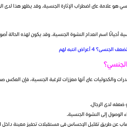
الجنسي هو علامة على اضطراب الإثارة الجنسية. وقد يظهر هذا لدى ا
ية أحيانًا اسم انعدام النشوة الجنسية. وقد يكون لهذه الحالة أص
 4 أعراض انتبه لهم
الجنسي؟
خدرات والكحوليات على أنها معززات للرغبة الجنسية، فإن العكس 
 ضعفه لدى الرجال.
 الوصول إلى النشوة الجنسية.
صاب عن طريق تقليل الإحساس في مستقبلات تحفيز معينة داخل 