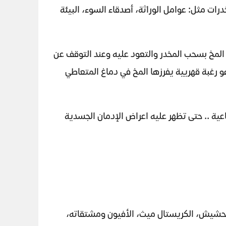
درات مثل: عوامل الوراثة، أصدقاء السوء، البيئة
المخ بسحب المخدر والتعود عليه وعند التوقف عن
و رغبة قهريية يفرزها المخ في دماغ المتعاطي
عية .. حتى تظهر عليه اعراض الإدمان الجسدية
الحشيش، الكريستال ميث، الأفيون ومشتقاته،