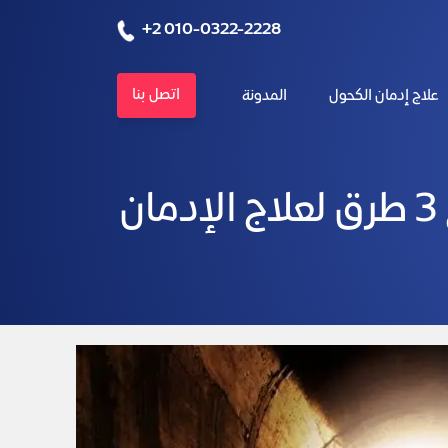
+2 010-0322-2228
اتصل بنا
علاج إدمان الكحول
المدونة