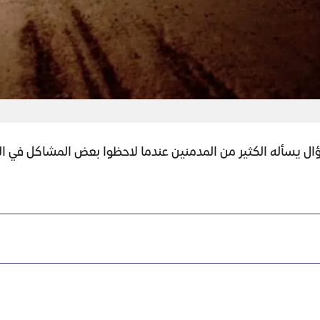
ل يسأله الكثير من المدمنين عندما لاحظوا بعض المشاكل في ال