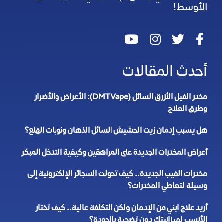
الأوسط!
أحدث المقالات
مخدر الفيل الأزرق السائل (DMT Vape): الأعراض والأضرار
وطرق العلاج
هل يسبب إدمان زيت الحشيش السائل الذهان ونوبات الهلع؟
أعراض المخدرات الجديدة على المراهقين وكيفية التدخل المبكر
مخدرات الفيب الجديدة.. كيف تحولت السجائر الإلكترونية إلى
وسيلة لتعاطي المخدرات؟
أريد علاج ابني من الإدمان ولكن التكلفة عالية.. كيف تختار
الأنسب لميزانيتك دون تضحية بالجودة؟