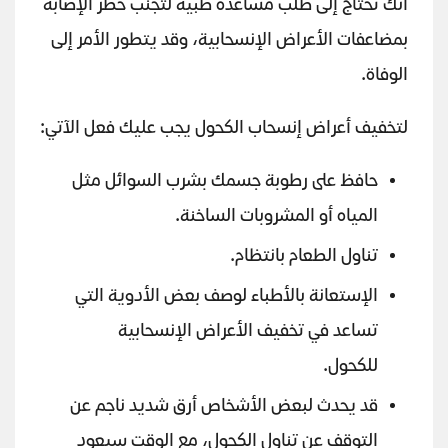
أنك تحتاج إلى طلب مساعدة طبية لتجنب خطر الإصابة
بمضاعفات الأعراض الإنسحابية، وقد يتطور الأمر إلى
الوفاة.
لتخفيف أعراض إنسحاب الكحول يجب عليك فعل الآتي:
حافظ على رطوبة جسمك بشرب السوائل مثل
المياه أو المشروبات الساخنة.
تناول الطعام بانتظام.
الإستعانة بالأطباء لوصف بعض الأدوية التي
تساعد في تخفيف الأعراض الإنسحابية
للكحول.
قد يحدث لبعض الأشخاص أرق شديد ناجم عن
التوقف عن تناول الكحول، مع الوقت سيعود