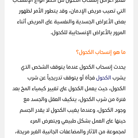
تعتبر أعراض إنسحاب الكحول من أخطر أنواع الإنسحاب
التي تصيب مريض الإدمان، وقد يتطور الأمر لظهور
بعض الأعراض الجسدية والنفسية على المريض أثناء
المرور بالأعراض الإنسحابية للكحول.
ما هو إنسحاب الكحول؟
يحدث إنسحاب الكحول عندما يتوقف الشخص الذي
يشرب
الكحول
فجأة أو يتوقف تدريجياً عن شرب
الكحول، حيث يعمل الكحول على تغيير كيمياء المخ بعد
فترة من شرب الكحول، يتكيف العقل والجسد مع
وجود الكحول، وعندما يغيب الكحول لا يقدر الجسم
حينها على العمل بشكل طبيعي ويتعرض المرء
لمجموعة من الآثار والمضاعفات الجانبية الغير مريحة،