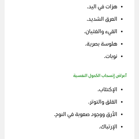
هزات في اليد.
العرق الشديد.
القيء والغثيان.
هلوسة بصرية.
نوبات.
أعراض إنسحاب الكحول النفسية
الإكتئاب.
القلق والتوتر.
الأرق ووجود صعوبة في النوم.
الإرتباك.