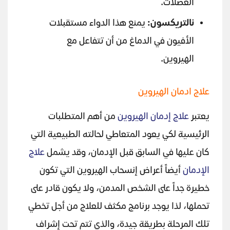
العضلات.
نالتريكسون:
يمنع هذا الدواء مستقبلات
الأفيون في الدماغ من أن تتفاعل مع
الهيروين.
علاج ادمان الهيروين
يعتبر
علاج إدمان الهيروين
من أهم المتطلبات
الرئيسية لكي يعود المتعاطي لحالته الطبيعية التي
كان عليها في السابق قبل الإدمان، وقد يشمل
علاج
الإدمان
أيضاً أعراض إنسحاب الهيروين التي تكون
خطيرة جداً على الشخص المدمن، ولا يكون قادر على
تحملها، لذا يوجد برنامج مكثف للعلاج من أجل تخطي
تلك المرحلة بطريقة جيدة، والذي تتم تحت إشراف