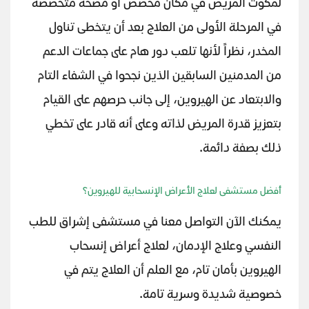
لمكوث المريض في مكان مخصص أو مصحة متخصصة
في المرحلة الأولى من العلاج بعد أن يتخطى تناول
المخدر، نظراً لأنها تلعب دور هام على جماعات الدعم
من المدمنين السابقين الذين نجحوا في الشفاء التام
والابتعاد عن الهيروين، إلى جانب حرصهم على القيام
بتعزيز قدرة المريض لذاته وعلى أنه قادر على تخطي
ذلك بصفة دائمة.
أفضل مستشفى لعلاج الأعراض الإنسحابية للهيروين؟
يمكنك الآن التواصل معنا في مستشفى إشراق للطب
النفسي وعلاج الإدمان، لعلاج أعراض إنسحاب
الهيروين بأمان تام، مع العلم أن العلاج يتم في
خصوصية شديدة وسرية تامة.