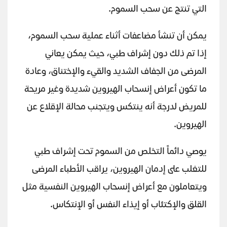
التي تنتج عن سحب السموم.
يمكن أن تنشأ مضاعفات أثناء عملية سحب السموم،
إذا تم ذلك دون إشراف طبي، حيث يمكن يعاني
المرضى من الجفاف الشديد والقيء والإختناق، وعادة
ما تكون أعراض إنسحاب الهيروين شديدة وغير مريحة
للمريض لدرجة أنه ينتكس ويتجنب محالة الإقلاع عن
الهيروين.
يوصي دائماً التخلص من السموم تحت إشراف طبي
للتغلب على إدمان الهيروين، يراقب الأطباء المرضى
ويتعاملون مع أعراض إنسحاب الهيروين النفسية مثل
القلق والإكتئاب أو إيذاء النفس أو الإنتكاس.