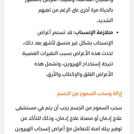
والغثيان الشائعة، وسيبدأ المرضى بالشعور
بالحياة مرة أخرى على الرغم من تعبهم
الشديد.
متلازمة الإنسحاب:
قد تستمر أعراض
الإنسحاب بشكل غير متسق لأشهر بعد ذلك،
تحدث هذه الأعراض بسبب التغيرات العصبية
نتيجة إستخدام الهيروين، وتشمل هذه
الأعراض القلق والإكتئاب والأرق.
إزالة وسحب السموم من الجسم
سحب السموم من الجسم يجب أن يتم في مستشفى
علاج إدمان أو مصحة علاج إدمان، وذلك للتأكد من
توفير بيئة آمنة للتعامل مع أعراض إنسحاب الهيروين