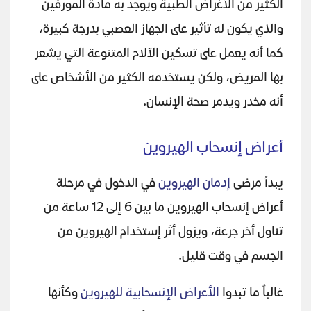
الكثير من الأغراض الطبية ويوجد به مادة المورفين
والذي يكون له تأثير على الجهاز العصبي بدرجة كبيرة،
كما أنه يعمل على تسكين الآلام المتنوعة التي يشعر
بها المريض، ولكن يستخدمه الكثير من الأشخاص على
أنه مخدر ويدمر صحة الإنسان.
أعراض إنسحاب الهيروين
يبدأ مرضى
إدمان الهيروين
في الدخول في مرحلة
أعراض إنسحاب الهيروين ما بين 6 إلى 12 ساعة من
تناول أخر جرعة، ويزول أثر إستخدام الهيروين من
الجسم في وقت قليل.
غالباً ما تبدوا
الأعراض الإنسحابية للهيروين
وكأنها