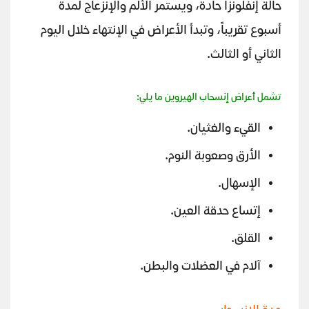
حالة إنفلونزا حادة، ويستمر الألم والإنزعاج لمدة
أسبوع تقريباً، وتبدأ الأعراض في الإنتهاء خلال اليوم
الثاني أو الثالث.
تشمل أعراض إنسحاب الهيروين ما يلي:
القيء والغثيان.
الأرق وصعوبة النوم.
الإسهال.
إتساع حدقة العين.
القلق.
آلام في العضلات والبطن.