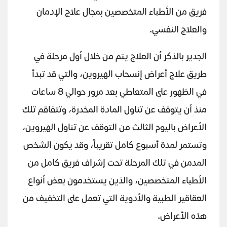
فريق من الأطباء المتخصصين بمجال علاج الإدمان
والعلاج النفسي.
الجدير بالذكر أن العلاج يتم من خلال أول مرحلة في
طريق علاج أعراض إنسحاب الهيروين، والتي قد تبدأ
في الظهور على المتعاطي بعد مرور حوالي 8 ساعات
منذ أن يتوقف عن تناول المادة المخدرة، وتتفاقم تلك
الأعراض باليوم الثالث من التوقف عن تناول الهيروين،
وتستمر لمدة أسبوع كامل تقريباً، وقد يكون الشخص
المدمن في تلك المرحلة تحت إشراف فريق كامل من
الأطباء المتخصصين، والذين يستخدمون بعض أنواع
العقاقير الطبية والأدوية التي تعمل على التخفيف من
هذه الأعراض.