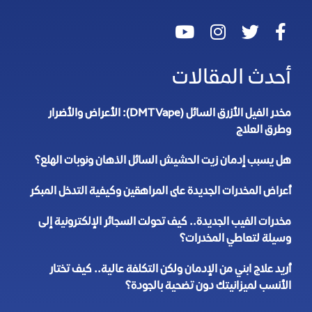
أحدث المقالات
مخدر الفيل الأزرق السائل (DMT Vape): الأعراض والأضرار
وطرق العلاج
هل يسبب إدمان زيت الحشيش السائل الذهان ونوبات الهلع؟
أعراض المخدرات الجديدة على المراهقين وكيفية التدخل المبكر
مخدرات الفيب الجديدة.. كيف تحولت السجائر الإلكترونية إلى
وسيلة لتعاطي المخدرات؟
أريد علاج ابني من الإدمان ولكن التكلفة عالية.. كيف تختار
الأنسب لميزانيتك دون تضحية بالجودة؟