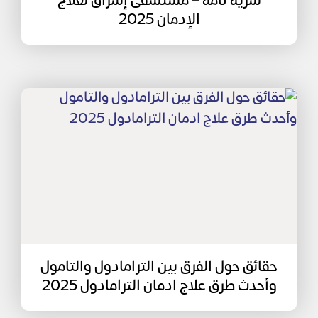
سرية تامة – مستشفى إشراق لعلاج
الإدمان 2025
حقائق حول الفرق بين الترامادول والتامول
وأحدث طرق علاج ادمان الترامادول 2025