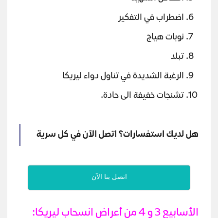
اضطراب في التفكير
نوبات هياج
تبلد
الرغبة الشديدة في تناول دواء ليريكا
تشنجات خفيفة الى حادة.
هل لديك استفسارات؟ اتصل الآن في كل سرية
اتصل بنا الآن
الأسابيع 3 و 4 من أعراض انسحاب ليريكا: