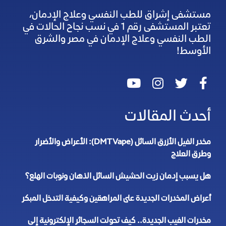
مستشفى إشراق للطب النفسي وعلاج الإدمان،
تعتبر المستشفى رقم 1 في نسب نجاح الحالات في
الطب النفسي وعلاج الإدمان في مصر والشرق
الأوسط!
أحدث المقالات
مخدر الفيل الأزرق السائل (DMT Vape): الأعراض والأضرار
وطرق العلاج
هل يسبب إدمان زيت الحشيش السائل الذهان ونوبات الهلع؟
أعراض المخدرات الجديدة على المراهقين وكيفية التدخل المبكر
مخدرات الفيب الجديدة.. كيف تحولت السجائر الإلكترونية إلى