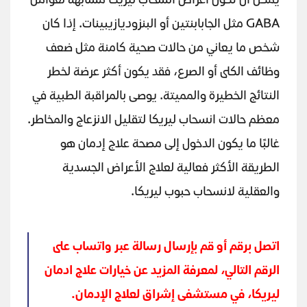
يمكن أن تكون أعراض انسحاب ليريكا مشابهة لعوامل
GABA مثل الجابابنتين أو البنزوديازيبينات. إذا كان
شخص ما يعاني من حالات صحية كامنة مثل ضعف
وظائف الكلى أو الصرع، فقد يكون أكثر عرضة لخطر
النتائج الخطيرة والمميتة. يوصى بالمراقبة الطبية في
معظم حالات انسحاب ليريكا لتقليل الانزعاج والمخاطر.
غالبًا ما يكون الدخول إلى مصحة علاج إدمان هو
الطريقة الأكثر فعالية لعلاج الأعراض الجسدية
والعقلية لانسحاب حبوب ليريكا.
اتصل برقم أو قم بإرسال رسالة عبر واتساب على
الرقم التالي، لمعرفة المزيد عن خيارات علاج ادمان
ليريكا، في مستشفى إشراق لعلاج الإدمان.