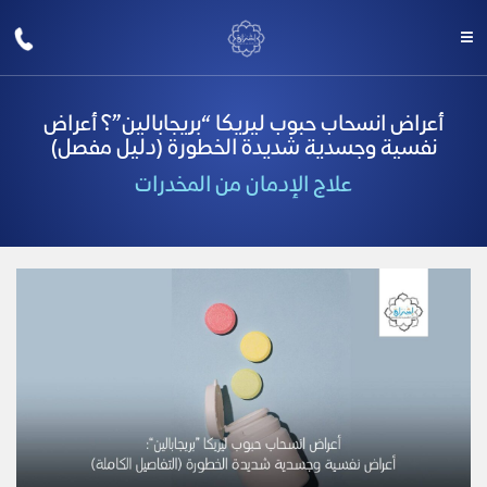
أعراض انسحاب حبوب ليريكا “بريجابالين”؟ أعراض
نفسية وجسدية شديدة الخطورة (دليل مفصل)
علاج الإدمان من المخدرات