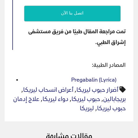
اتصل بنا الآن
تمت مراجعة المقال طبيًا من فريق مستشفى
إشراق الطبي.
المصادر الطبية:
Pregabalin (Lyrica)
أضرار حبوب ليريكا
,
أعراض انسحاب ليريكا
,
بريجابالين
,
حبوب ليريكا
,
دواء ليريكا
,
علاج إدمان
حبوب ليريكا
,
ليريكا
مقالات مشابهة