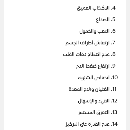
الاكتئاب العميق
الصداع
التعب والخمول
ارتعاش أطراف الجسم
عدم انتظام دقات القلب
ارتفاع ضغط الدم
انخفاض الشهية
الغثيان وآلام المعدة
القيء والإسهال
التعرق المستمر
عدم القدرة على التركيز