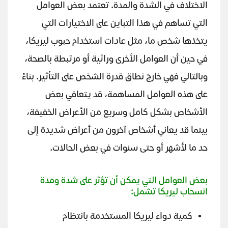
الاختلاف في الشدة والمدة. تعتمد بعض العوامل
التي تساهم في هذا التباين على الاختيارات التي
يتخذها شخص ما، مثل عادات استخدام حبوب ليريكا،
في حين أن العوامل الأخرى وراثية أو مرتبطة بالصحة،
وبالتالي فهي خارج نطاق قدرة الشخص على التأثير. بناءً
على هذه العوامل المساهمة، قد يتعافي بعض
الأشخاص بشكل كامل وسريع من الأعراض الخفيفة،
بينما قد يعاني أشخاص آخرون من أعراض شديدة إلى
حد ما لأشهر أو حتى سنوات في بعض الحالات.
بعض العوامل التي يمكن أن تؤثر على شدة ومدة
انسحاب ليريكا تشمل:
كمية دواء ليريكا المستخدمة بانتظام