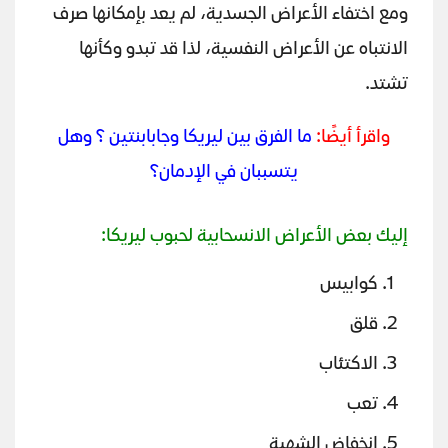
ومع اختفاء الأعراض الجسدية، لم يعد بإمكانها صرف
الانتباه عن الأعراض النفسية، لذا قد تبدو وكأنها
تشتد.
واقرأ أيضًا:
ما الفرق بين ليريكا وجابابنتين ؟ وهل
يتسببان في الإدمان؟
إليك بعض الأعراض الانسحابية لحبوب ليريكا:
كوابيس
قلق
الاكتئاب
تعب
انخفاض الشهية