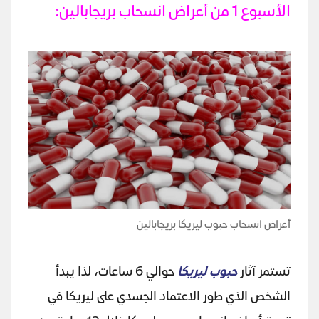
الأسبوع 1 من أعراض انسحاب بريجابالين:
أعراض انسحاب حبوب ليريكا بريجابالين
تستمر آثار
حبوب ليريكا
حوالي 6 ساعات، لذا يبدأ
الشخص الذي طور الاعتماد الجسدي على ليريكا في