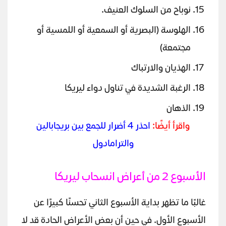
نوباح من السلوك العنيف.
الهلوسة (البصرية أو السمعية أو اللمسية أو
مجتمعة)
الهذيان والارتباك
الرغبة الشديدة في تناول دواء ليريكا
الذهان
واقرأ أيضًا:
احذر 4 أضرار للجمع بين بريجابالين
والترامادول
الأسبوع 2 من أعراض انسحاب ليريكا
غالبًا ما تظهر بداية الأسبوع الثاني تحسنًا كبيرًا عن
الأسبوع الأول. في حين أن بعض الأعراض الحادة قد لا