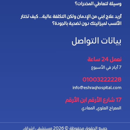
وسيلة لتعاطي المخدرات؟
أريد علاج ابني من الإدمان ولكن التكلفة عالية.. كيف تختار
الأنسب لميزانيتك دون تضحية بالجودة؟
بيانات التواصل
نعمل 24 ساعة
7 أيام في الأسبوع
01003222228
info@eshraqhospital.com
17 شارع الأرقم ابن الأرقم
المعراج العلوي, المعادي
جميع الحقوق محفوظة © 2026 مستشفى إشراق.