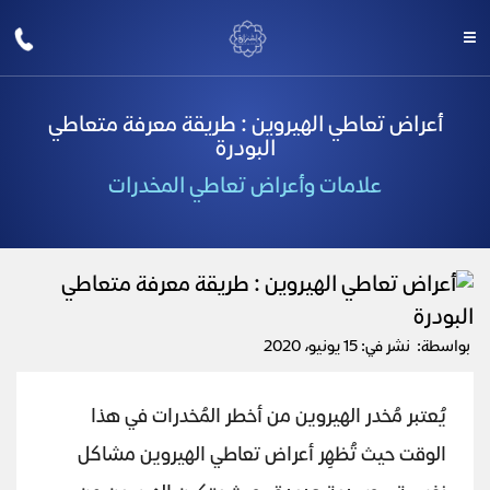
أعراض تعاطي الهيروين : طريقة معرفة متعاطي
البودرة
علامات وأعراض تعاطي المخدرات
بواسطة:
نشر في: 15 يونيو، 2020
يُعتبر مُخدر الهيروين من أخطر المُخدرات في هذا
الوقت حيث تُظهِر أعراض تعاطي الهيروين مشاكل