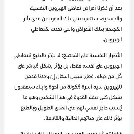
بعد أن ذكرنا أعراض تعاطي الهيروين النفسية
والجسدية، سنتعرف في تلك الفقرة عن مدى تأثر
المُجتمع بتلك الأعراض والتي تحدث لمُتعاطي
الهيروين.
الأضرار النفسية على المُجتمع: لا يؤثر بالطبع مُتعاطي
الهيروين على نفسه فقط، بل يؤثر بشكل مُباشر على
كُل من حوله، فعلى سبيل المثال إن وجدنا مُدمن
للهيروين لديه أسرة مُكونة من أخوة وأبناء سيفقدون
بشكل كلي صفة القدوة في هذا الشخص وهو ما
يُسبب حاجز نفسي لهم على المدى الطويل وبالطبع
يؤثر ذلك على حياتهم الحالية والقادمة.