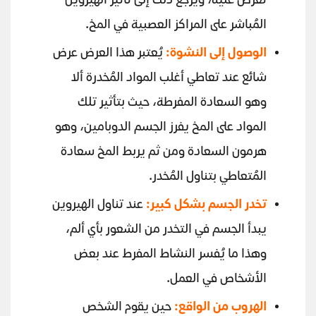
تُعرض عليه، ويرجع ذلك إلى تأثير الهيروين
المُباشر على المراكز العصبية في المخ.
الوصول إلى النشوة:
يُعتبر هذا العرض عرض
شائع عند تعاطي أغلب المواد المُخدرة ألا
وهو السعادة المفرطة، حيث بتأثير تلك
المواد على المخ يفرز الجسم الدوبامين، وهو
هرمون السعادة ومن ثم يربط المخ سعادة
المُتعاطي بتناول المُخدر.
تخدر الجسم بشكل كبير:
عند تناول الهيروين
يبدأ الجسم في التخدر من الشعور بأي ألم،
وهذا ما يُفسر النشاط المفرط عند بعض
الأشخاص في العمل.
الهروب من الواقع:
حين يقوم الشخص