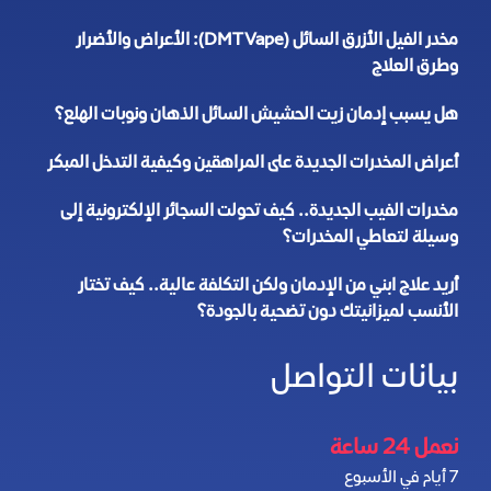
مخدر الفيل الأزرق السائل (DMT Vape): الأعراض والأضرار
وطرق العلاج
هل يسبب إدمان زيت الحشيش السائل الذهان ونوبات الهلع؟
أعراض المخدرات الجديدة على المراهقين وكيفية التدخل المبكر
مخدرات الفيب الجديدة.. كيف تحولت السجائر الإلكترونية إلى
وسيلة لتعاطي المخدرات؟
أريد علاج ابني من الإدمان ولكن التكلفة عالية.. كيف تختار
الأنسب لميزانيتك دون تضحية بالجودة؟
بيانات التواصل
نعمل 24 ساعة
7 أيام في الأسبوع