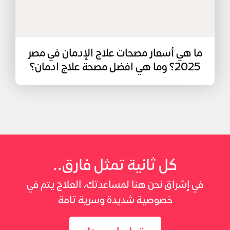
ما هي أسعار مصحات علاج الإدمان في مصر
2025؟ وما هي افضل مصحة علاج ادمان؟
كل ثانية تمثل فارق..
في إشراق نحن هنا لمساعدتك، العلاج يتم في
خصوصية شديدة وسرية تامة