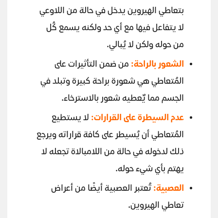
بتعاطي الهيروين يدخل في حالة من اللاوعي
لا يتفاعل فيها مع أي حد ولكنه يسمع كُل
من حوله ولكن لا يُبالي.
الشعور بالراحة:
من ضمن التأثيرات على
المُتعاطي هي شعورة براحة كبيرة وتبلد في
الجسم مما يٌعطيه شعور بالاسترخاء.
عدم السيطرة على القرارات:
لا يستطيع
المُتعاطي أن يُسيطر على كافة قراراته ويرجع
ذلك لدخوله في حالة من اللامبالاة تجعله لا
يهتم بأي شيء حوله.
العصبية:
تُعتبر العصبية أيضًا من أعراض
تعاطي الهيروين.