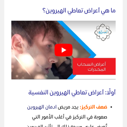
ما هي أعراض تعاطي الهيروين؟
أولًا: أعراض تعاطي الهيروين النفسية
ضعف التركيز:
يجد مريض
ادمان الهيروين
صعوبة في التركيز في أغلب الأمور التي