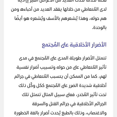
فكما تحدثنا تحدث العديد من الأعراض الغير إرادية
لدى المُتعاطي من خلالها يفقد العديد من أحباءه ومن
هم حوله، وهذا يُشعرهم بالأسف ويُشعره هو أيضًا
بالوحدة.
الأضرار الأخلاقية على المُجتمع
تتمثل الأضرار طويلة المدى على المُجتمع في مدى
تأثير المُتعاطي على من حوله وتسبيب أضرار نفسية
لهم، كما من الممكن أن يتسبب المُتعاطي في جرائم
أخلاقية شديدة الضرر على المُجتمع ككل وكُل ذلك
تحت تأثير المُخدر، فعلى سبيل المثال تتمثل تلك
الجرائم الأخلاقية في جرائم القتل والسرقة
والاغتصاب، وذلك بالطبع يُحدث أضرار بالغة الخطورة