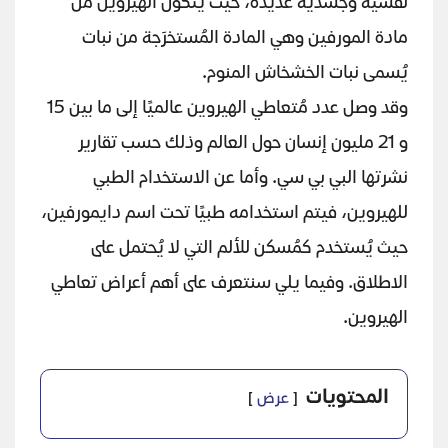
نفسية وجسدية عديدة، حيث يتكون الهيروين من
مادة المورفين وهي المادة المُستخرَجة من نبات
يُسمى نبات الخشخاش المنوم.
وقد وصل عدد مُتعاطي الهيروين عالميًا إلى ما بين 15
و 21 مليون إنسان حول العالم وذلك حسب تقارير
نشرتها البي بي سي. وأما عن الاستخدام الطبي
للهيروين، فيتم استخدامه طبيًا تحت اسم دايمورفين،
حيث يُستخدم كمُسكن للألم التي لا يُحتمل على
الاطلاق. وفيما يلي سنتعرف على أهم أعراض تعاطي
الهيروين.
المحتويات
عرض