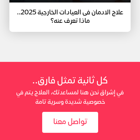
علاج الادمان فى العيادات الخارجية 2025..
ماذا تعرف عنه؟
كل ثانية تمثل فارق..
في إشراق نحن هنا لمساعدتك، العلاج يتم في
خصوصية شديدة وسرية تامة
تواصل معنا