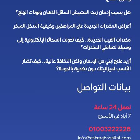
هل يسبب إدمان زيت الحشيش السائل الذهان ونوبات الهلع؟
أعراض المخدرات الجديدة على المراهقين وكيفية التدخل المبكر
مخدرات الفيب الجديدة.. كيف تحولت السجائر الإلكترونية إلى
وسيلة لتعاطي المخدرات؟
أريد علاج ابني من الإدمان ولكن التكلفة عالية.. كيف تختار
الأنسب لميزانيتك دون تضحية بالجودة؟
بيانات التواصل
نعمل 24 ساعة
7 أيام في الأسبوع
01003222228
info@eshraqhospital.com