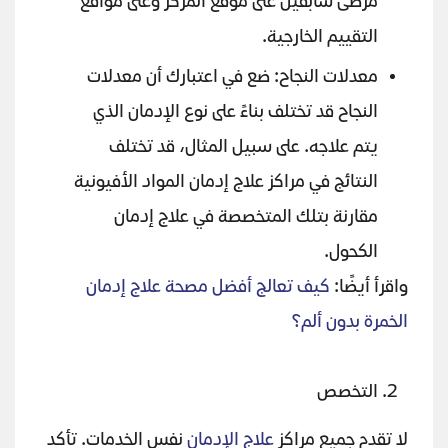
مرضى سابقين على موقع المركز وعلى مواقع
التقييم الخارجية.
معدلات النجاح: ضع في اعتبارك أن معدلات
النجاح قد تختلف بناءً على نوع الإدمان الذي
يتم علاجه. على سبيل المثال، قد تختلف
النتائج في مراكز علاج إدمان المواد الأفيونية
مقارنة بتلك المتخصصة في علاج إدمان
الكحول.
واقرأ أيضًا:
كيف تعالج أفضل مصحة علاج إدمان
الخمرة بدون ألم؟
التخصص
لا تقدم جميع مراكز
علاج الإدمان
نفس الخدمات. تأكد