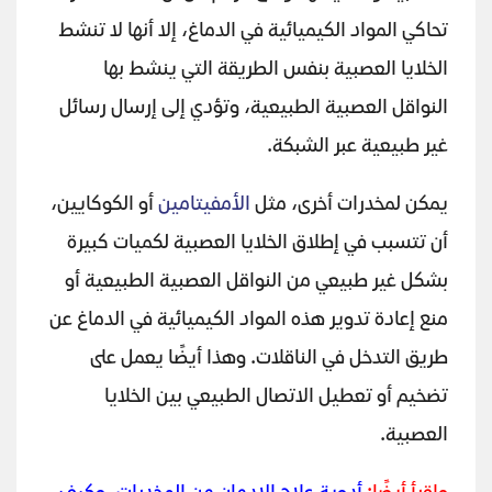
تحاكي المواد الكيميائية في الدماغ، إلا أنها لا تنشط
الخلايا العصبية بنفس الطريقة التي ينشط بها
النواقل العصبية الطبيعية، وتؤدي إلى إرسال رسائل
غير طبيعية عبر الشبكة.
يمكن لمخدرات أخرى، مثل
الأمفيتامين
أو الكوكايين،
أن تتسبب في إطلاق الخلايا العصبية لكميات كبيرة
بشكل غير طبيعي من النواقل العصبية الطبيعية أو
منع إعادة تدوير هذه المواد الكيميائية في الدماغ عن
طريق التدخل في الناقلات. وهذا أيضًا يعمل على
تضخيم أو تعطيل الاتصال الطبيعي بين الخلايا
العصبية.