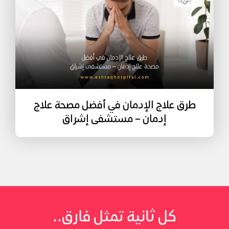
طرق علاج الإدمان في أفضل مصحة علاج
إدمان – مستشفى إشراق
كل ثانية تمثل فارق..