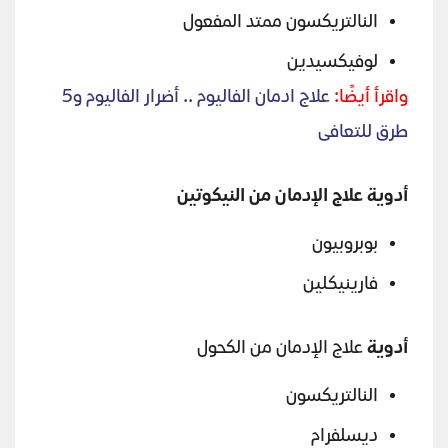
النالتريكسون ممتد المفعول
لوفيكسيدين
واقرأ أيضًا:
علاج ادمان الفاليوم .. أضرار الفاليوم و5
طرق للتعافى
أدوية علاج الإدمان من النيكوتين
بوبروبيون
فارينيكلين
أدوية
علاج الإدمان من الكحول
النالتريكسون
ديسلفرام