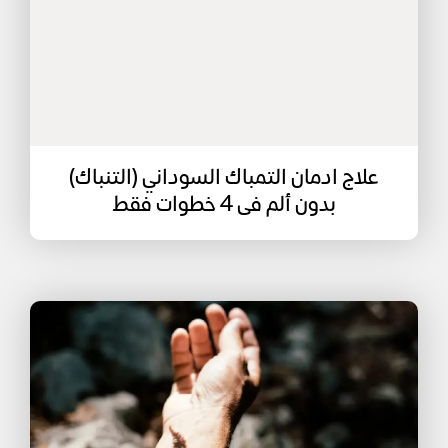
علاج ادمان التمباك السوداني (التنباك)
بدون ألم فى 4 خطوات فقط