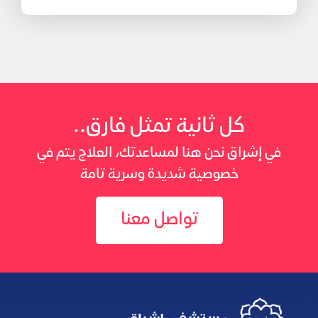
كل ثانية تمثل فارق..
في إشراق نحن هنا لمساعدتك، العلاج يتم في
خصوصية شديدة وسرية تامة
تواصل معنا