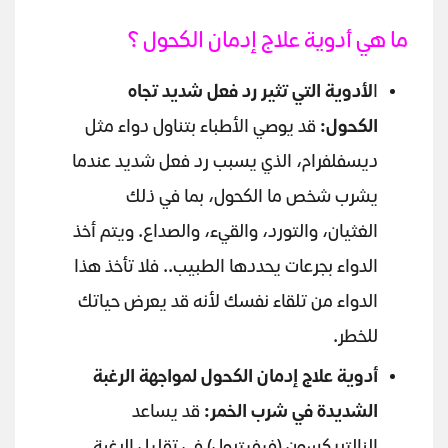
ما هي أدوية علاج إدمان الكحول ؟
ا
لأدوية التي تثير رد فعل شديد تجاه
الكحول:
قد يوصي الأطباء بتناول دواء مثل
ديسفلفرام، الذي يسبب رد فعل شديد عندما
يشرب شخص ما الكحول، بما في ذلك
الغثيان، والتورد، والقيء، والصداع. ويتم أخذ
الدواء بجرعات يحددها الطبيب.. فلا تأخذ هذا
الدواء من تلقاء نفسك لأنه قد يعرض حياتك
للخطر.
أدوية علاج إدمان الكحول لمواجهة الرغبة
الشديدة في شرب الخمر:
قد يساعد