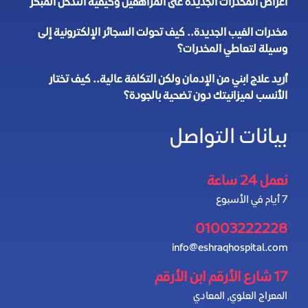
أعراض المخدرات الجديدة على المراهقين وكيفية التدخل المبكر
مخدرات الفيب الجديدة.. كيف تحولت السجائر الإلكترونية إلى
وسيلة لتعاطي المخدرات؟
أريد علاج ابني من الإدمان ولكن التكلفة عالية.. كيف تختار
الأنسب لميزانيتك دون تضحية بالجودة؟
بيانات التواصل
نعمل 24 ساعة
7 أيام في الأسبوع
01003222228
info@eshraqhospital.com
17 شارع الأرقم ابن الأرقم
المعراج العلوي, المعادي