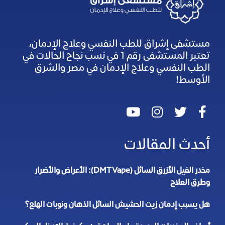
مستشفى إشراق للطب النفسي وعلاج الإدمان،
تعتبر المستشفى رقم 1 في نسب نجاح الحالات في
الطب النفسي وعلاج الإدمان في مصر والشرق
الأوسط!
أحدث المقالات
مخدر الفيل الأزرق السائل (DMT Vape): الأعراض والأضرار
وطرق العلاج
هل يسبب إدمان زيت الحشيش السائل الذهان ونوبات الهلع؟