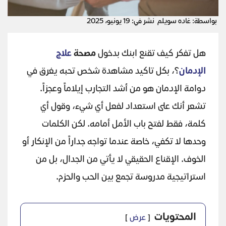
بواسطة: غاده سويلم
نشر في: 19 يونيو، 2025
هل تفكر كيف تقنع ابنك بدخول
مصحة
علاج
الإدمان
؟، بكل تاكيد مشاهدة شخص تحبه يغرق في
دوامة الإدمان هو من أشد التجارب إيلاماً وعجزاً.
تشعر أنك على استعداد لفعل أي شيء، وقول أي
كلمة، فقط لفتح باب الأمل أمامه. لكن الكلمات
وحدها لا تكفي، خاصة عندما تواجه جداراً من الإنكار أو
الخوف. الإقناع الحقيقي لا يأتي من الجدال، بل من
استراتيجية مدروسة تجمع بين الحب والحزم.
المحتويات
عرض