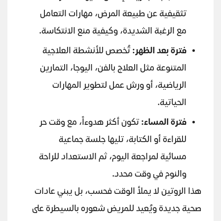
تثقيفية عن طبيعة المرض، مهارات التعامل
مع الرغبة الشديدة، وكيفية منع الانتكاسة.
فترة بعد الظهر
:
تُخصص للأنشطة العلاجية
المتنوعة مثل العلاج بالفن، اليوجا، التمارين
الرياضية، أو ورش عمل لتطوير المهارات
الحياتية.
فترة المساء
:
تكون أكثر هدوءاً، مع وقت حر
للقراءة أو الكتابة، تليها جلسة جماعية
مسائية لمراجعة اليوم، ثم الاستعداد للراحة
والنوم في وقت محدد.
هذا الروتين لا يملأ الوقت فحسب، بل يبني عادات
صحية جديدة ويُعيد للمريض شعوره بالسيطرة على