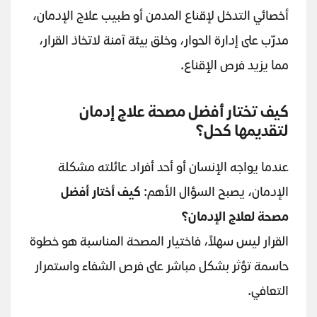
أخصائي التدخل لإقناع المدمن أو طبيب علاج الإدمان،
مدرّب على إدارة الحوار، وخلق بيئة آمنة لاتخاذ القرار،
مما يزيد فرص الإقناع.
كيف تختار أفضل مصحة علاج إدمان
لتقديمها كحل؟
عندما يواجه الإنسان أو أحد أفراد عائلته مشكلة
الإدمان، يصبح السؤال الأهم:
كيف أختار أفضل
مصحة لعلاج الإدمان؟
القرار ليس سهلاً، فاختيار المصحة المناسبة هو خطوة
حاسمة تؤثر بشكل مباشر على فرص الشفاء واستمرار
التعافي.