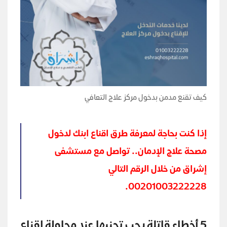
كيف تقنع مدمن بدخول مركز علاج التعافي
إذا كنت بحاجة لمعرفة طرق اقناع ابنك لدخول
مصحة علاج الإدمان.. تواصل مع مستشفى
إشراق من خلال الرقم التالي
00201003222228.
5
أخطاء قاتلة يجب تجنبها عند محاولة إقناع