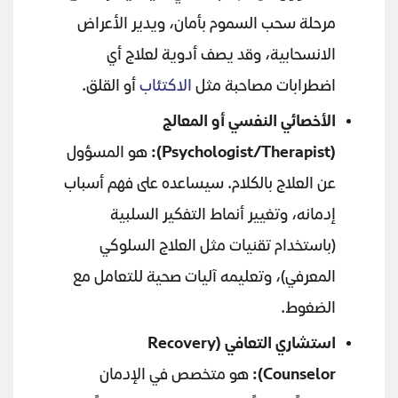
مرحلة سحب السموم بأمان، ويدير الأعراض
الانسحابية، وقد يصف أدوية لعلاج أي
اضطرابات مصاحبة مثل
الاكتئاب
أو القلق.
الأخصائي النفسي أو المعالج
(Psychologist/Therapist):
هو المسؤول
عن العلاج بالكلام. سيساعده على فهم أسباب
إدمانه، وتغيير أنماط التفكير السلبية
(باستخدام تقنيات مثل العلاج السلوكي
المعرفي)، وتعليمه آليات صحية للتعامل مع
الضغوط.
استشاري التعافي
(Recovery
Counselor):
هو متخصص في الإدمان