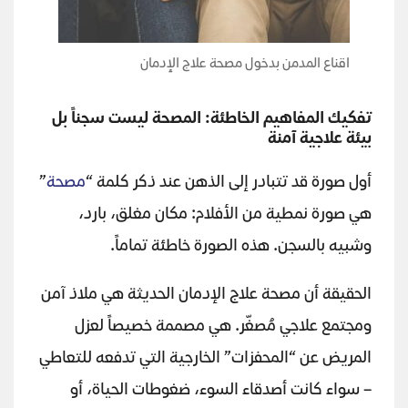
اقناع المدمن بدخول مصحة علاج الإدمان
تفكيك المفاهيم الخاطئة: المصحة ليست سجناً بل
بيئة علاجية آمنة
أول صورة قد تتبادر إلى الذهن عند ذكر كلمة “
مصحة
”
هي صورة نمطية من الأفلام: مكان مغلق، بارد،
وشبيه بالسجن. هذه الصورة خاطئة تماماً.
الحقيقة أن مصحة علاج الإدمان الحديثة هي ملاذ آمن
ومجتمع علاجي مُصغّر. هي مصممة خصيصاً لعزل
المريض عن “المحفزات” الخارجية التي تدفعه للتعاطي
– سواء كانت أصدقاء السوء، ضغوطات الحياة، أو