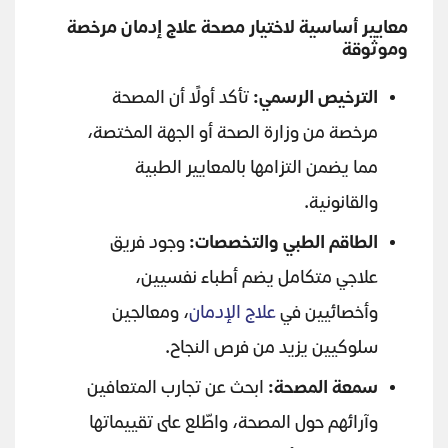
معايير أساسية لاختيار مصحة علاج إدمان مرخصة
وموثوقة
الترخيص الرسمي
:
تأكد أولًا أن المصحة
مرخصة من وزارة الصحة أو الجهة المختصة،
مما يضمن التزامها بالمعايير الطبية
والقانونية.
الطاقم الطبي والتخصصات
:
وجود فريق
علاجي متكامل يضم أطباء نفسيين،
وأخصائيين في
علاج الإدمان
، ومعالجين
سلوكيين يزيد من فرص النجاح.
سمعة المصحة
:
ابحث عن تجارب المتعافين
وآرائهم حول المصحة، واطّلع على تقييماتها