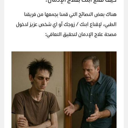
كيف تقنع ابنك بعلاج الإدمان؟
هناك بعض النصائح التي قمنا بجمعها من فريقنا
الطبي، لإقناع ابنك / زوجك أو اي شخص عزيز لدخول
مصحة علاج الإدمان لتحقيق التعافي: