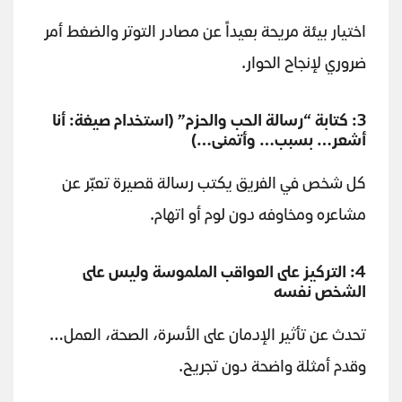
اختيار بيئة مريحة بعيداً عن مصادر التوتر والضغط أمر
ضروري لإنجاح الحوار.
3: كتابة “رسالة الحب والحزم” (استخدام صيغة: أنا
أشعر… بسبب… وأتمنى…)
كل شخص في الفريق يكتب رسالة قصيرة تعبّر عن
مشاعره ومخاوفه دون لوم أو اتهام.
4: التركيز على العواقب الملموسة وليس على
الشخص نفسه
تحدث عن تأثير الإدمان على الأسرة، الصحة، العمل…
وقدم أمثلة واضحة دون تجريح.