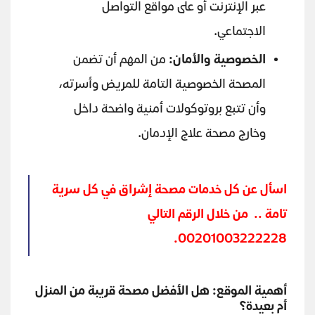
عبر الإنترنت أو على مواقع التواصل
الاجتماعي.
الخصوصية والأمان
:
من المهم أن تضمن
المصحة الخصوصية التامة للمريض وأسرته،
وأن تتبع بروتوكولات أمنية واضحة داخل
وخارج مصحة علاج الإدمان.
اسأل عن كل خدمات مصحة إشراق في كل سرية
تامة .. من خلال الرقم التالي
00201003222228.
أهمية الموقع: هل الأفضل مصحة قريبة من المنزل
أم بعيدة؟