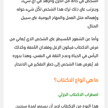
الشخص في حالة من الحزن والزهد في أي شيء،
ويترتب على ذلك ترك هذا الشخص لكُل شيء حوله
وإهماله مثل العمل والمهام اليومية على سبيل
المثال.
وأما عن الشعور المُسيطر على الشخص الذي يُعاني من
مرض الاكتئاب فيكون الزعل وفقدان المُتعة وكذلك
اليأس في الحياة وعدم الثقة في النفس، وهذا بدوره
قد يُعرض هذا الشخص إلى خطر التفكير في الانتحار.
ما هي أنواع الاكتئاب؟
اضطراب الاكتئاب الجزئي
هذا النوع من الاكتئاب لابد أن يستمر لمدة سنتين