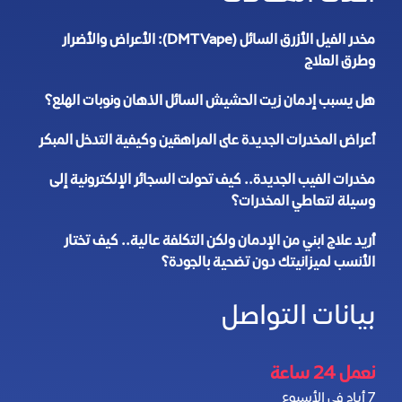
مخدر الفيل الأزرق السائل (DMT Vape): الأعراض والأضرار
وطرق العلاج
هل يسبب إدمان زيت الحشيش السائل الذهان ونوبات الهلع؟
أعراض المخدرات الجديدة على المراهقين وكيفية التدخل المبكر
مخدرات الفيب الجديدة.. كيف تحولت السجائر الإلكترونية إلى
وسيلة لتعاطي المخدرات؟
أريد علاج ابني من الإدمان ولكن التكلفة عالية.. كيف تختار
الأنسب لميزانيتك دون تضحية بالجودة؟
بيانات التواصل
نعمل 24 ساعة
7 أيام في الأسبوع