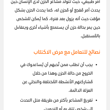
أمر طبيعي، حيث تتولد مشاعر الحزن لدى الإنسان حين
يحدث أمر مُفجع أو مُحزن له، كما يحدث الحزن بشكل
مؤقت حيث أنه يزول بعد فترة، كما يُمكن للشخص
حين يمر بحالة حزن أن يستمتع بأشياء أخرى ويتفاءل
بالمُستقبل.
نصائح للتعامل مع مرض الاكتئاب
يجب أن تطلب ممن تُحبهم أن يُساعدوك في
الخروج من حالة الحزن وهذا من خلال
مُشاركتهم الأنشطة المُختلفة والتخلي عن
العزلة الدائمة.
تفريغ المشاعر بأكثر من طريقة مثل التحدث
إلى شخص تثق به أو التدوين.