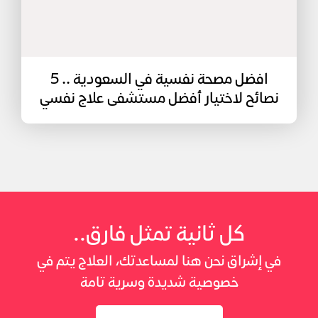
افضل مصحة نفسية في السعودية .. 5
نصائح لاختيار أفضل مستشفى علاج نفسي
كل ثانية تمثل فارق..
في إشراق نحن هنا لمساعدتك، العلاج يتم في
خصوصية شديدة وسرية تامة