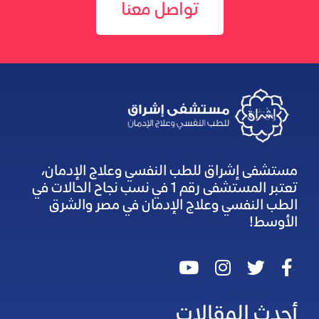
تواصل معنا
مستشفى إشراق للطب النفسي وعلاج الإدمان،
تعتبر المستشفى رقم 1 في نسب نجاح الحالات في
الطب النفسي وعلاج الإدمان في مصر والشرق
الأوسط!
أحدث المقالات