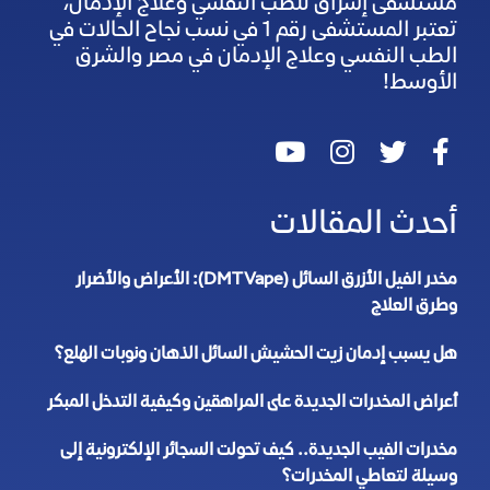
مستشفى إشراق للطب النفسي وعلاج الإدمان،
تعتبر المستشفى رقم 1 في نسب نجاح الحالات في
الطب النفسي وعلاج الإدمان في مصر والشرق
الأوسط!
أحدث المقالات
مخدر الفيل الأزرق السائل (DMT Vape): الأعراض والأضرار
وطرق العلاج
هل يسبب إدمان زيت الحشيش السائل الذهان ونوبات الهلع؟
أعراض المخدرات الجديدة على المراهقين وكيفية التدخل المبكر
مخدرات الفيب الجديدة.. كيف تحولت السجائر الإلكترونية إلى
وسيلة لتعاطي المخدرات؟