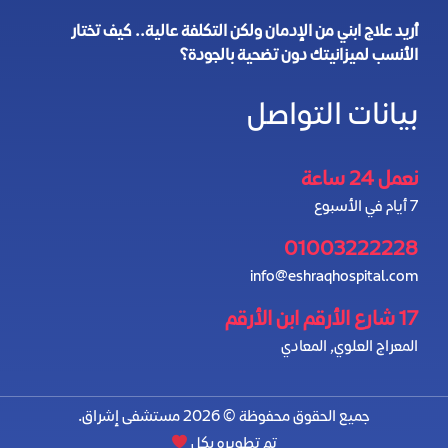
أريد علاج ابني من الإدمان ولكن التكلفة عالية.. كيف تختار
الأنسب لميزانيتك دون تضحية بالجودة؟
بيانات التواصل
نعمل 24 ساعة
7 أيام في الأسبوع
01003222228
info@eshraqhospital.com
17 شارع الأرقم ابن الأرقم
المعراج العلوي, المعادي
جميع الحقوق محفوظة © 2026 مستشفى إشراق.
تم تطويره بكل