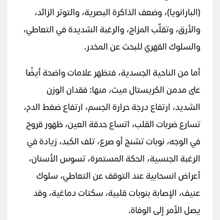
(البارانويا)، وضعف الذاكرة البصرية، والتوتر الزائد،
والأرق، وتقلّب المزاج، والرغبة الشديدة في التعاطي،
والسلوك القهري للبحث عن المخدر.
أما من الناحية الجسدية، فتظهر علامات واضحة أيضًا
على مدمن الكريستال ميث، منها: فقدان الوزن
الشديد، ارتفاع درجة حرارة الجسم، ارتفاع ضغط الدم،
تسارع ضربات القلب، اتساع حدقة العين، ظهور قروح
في الوجه، نوبات تشنج أو صرع، تلف الكبد، زيادة في
الرغبة الجنسية، الحكة المستمرة، تسوس الأسنان،
أعراض انسحابية عند التوقف عن التعاطي، سلوك
عنيف، الإصابة بنوبات قلبية، سكتات دماغية، وقد
يصل الأمر إلى الوفاة.