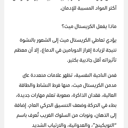
أكثر المواد المسببة للإدمان.
ماذا يفعل الكريستال ميث؟
يؤدي تعاطي الكريستال ميث إلى الشعور بالنشوة
نتيجة لزيادة إفراز الدوبامين في الدماغ، إلا أن معظم
تأثيراته أقل جاذبية بكثير.
فمن الناحية النفسية، تظهر علامات متعددة على
مدمن الكريستال ميث، منها فرط النشاط والطاقة
العالية، فقدان الذاكرة، صعوبة تعلم مهارات جديدة،
بطء في الحركة وضعف التنسيق الحركي العام، إضافة
إلى الذهان، ونوبات من السلوك الغريب تُعرف باسم
“التويكينج”، والعدوانية، والارتياب الشديد