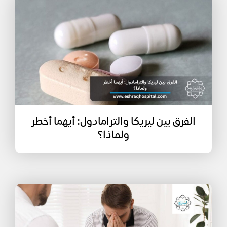
الفرق بين ليريكا والترامادول: أيهما أخطر
ولماذا؟