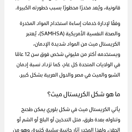
قانونية، ويُعد مخدرًا محظورًا بسبب خطورته الكبيرة.
وفقًا لإدارة خدمات إساءة استخدام المواد المخدرة
والصحة النفسية الأمريكية (SAMHSA)، يُعتبر
الكريستال ميث من المواد شديدة الإدمان،
ويستخدمه أكثر من مليوني شخص فوق سن 12 عامًا
في الولايات المتحدة كل عام، كما تزداد نسبة إدمان
الشبو والميث في مصر والدول العربية بشكل كبير.
ما هو شكل الكريستال ميث؟
يأتي الكريستال ميث في شكل بلوري يمكن طحنح
وتناوله بعدة طرق، مثل التدخين أو البلع أو الشم أو
الحقن. ولهذا المخدر آثار جانبية سلبية كثيرة، وهو من