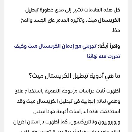
كل هذه العلامات تشير إلى مدى خطورة
تبطيل
الكريستال ميث
، وتأثيره المدمر على الجسد والمخ
معًا.
واقرأ أيضًا:
تجربتي مع إدمان الكريستال ميث وكيف
تحررت منه نهائيًا
ما هي أدوية تبطيل الكريستال ميث؟
أظهرت ثلاث دراسات مزدوجة التعمية باستخدام علاج
وهمي نتائج إيجابية في تبطيل الكريستال ميث وقد
استخدمت هذه الدراسات أدوية مودافينيل
وبوبروبيون ونالتريكسون. كما أظهرت دراستان أخريان