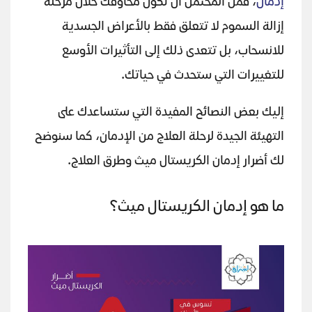
إدمان
، فمن المحتمل أن تكون مخاوفك خلال مرحلة
إزالة السموم لا تتعلق فقط بالأعراض الجسدية
للانسحاب، بل تتعدى ذلك إلى التأثيرات الأوسع
للتغييرات التي ستحدث في حياتك.
إليك بعض النصائح المفيدة التي ستساعدك على
التهيئة الجيدة لرحلة العلاج من الإدمان، كما سنوضح
لك أضرار إدمان الكريستال ميث وطرق العلاج.
ما هو إدمان الكريستال ميث؟