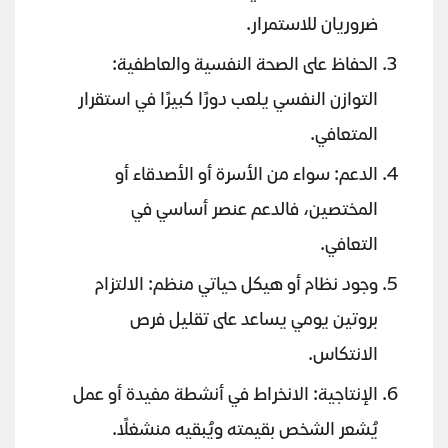
ضروريان للاستمرار.
الحفاظ على الصحة النفسية والعاطفية:
التوازن النفسي يلعب دورًا كبيرًا في استقرار
المتعافي.
الدعم: سواء من الأسرة أو الأصدقاء أو
المختصين، فالدعم عنصر أساسي في
التعافي.
وجود نظام أو هيكل حياتي منظم: الالتزام
بروتين يومي يساعد على تقليل فرص
الانتكاس.
الإنتاجية: الانخراط في أنشطة مفيدة أو عمل
يُشعر الشخص بقيمته ويُبقيه منشغلًا.