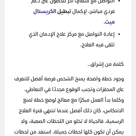
التواصل مع متعافٍ آخر للحصول على دعم
فردي مباشر، لإكمال
تبطيل
الكريستال
ميث
.
إعادة التواصل مع مركز علاج الإدمان الذي
تلقى فيه العلاج.
كلمة من إشراق..
وجود خطة واضحة يمنح الشخص فرصة أفضل للتعرف
على المحفزات وتجنب الوقوع مجددًا في التعاطي.
وكلما بدأ العمل مبكرًا مع معالج لوضع خطة لمنع
الانتكاس، كان ذلك أفضل عندما تنتهي فترة العلاج
الرسمية. فالحياة لا تخلو من اللحظات الصعبة، ولا
يمكن أن تكون كلها لحظات جميلة. استفد من لحظات