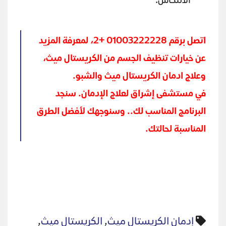
الانتكاس.
اتصل برقم 01003222228 +2، لمعرفة المزيد
عن خيارات تنظيف الجسم من الكريستال ميث،
وعلاج ادمان الكريستال ميث والشبو.
في
مستشفى إشراق لعلاج الإدمان
. سنجد
البرنامج المناسب لك.. وسنوجهك لأفضل الطرق
المناسبة لحالتك.
إدمان الكريستال ميث
,
الكريستال ميث
,