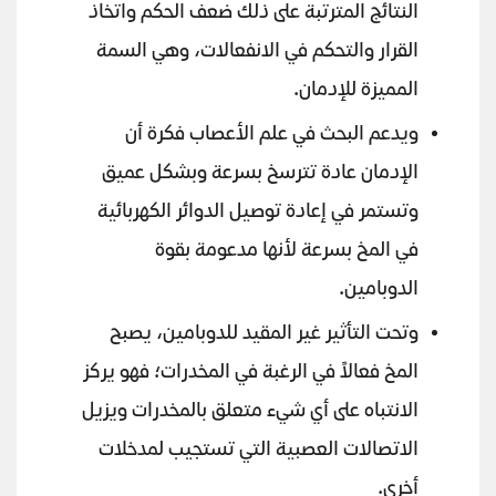
النتائج المترتبة على ذلك ضعف الحكم واتخاذ
القرار والتحكم في الانفعالات، وهي السمة
المميزة للإدمان.
ويدعم البحث في علم الأعصاب فكرة أن
الإدمان عادة تترسخ بسرعة وبشكل عميق
وتستمر في إعادة توصيل الدوائر الكهربائية
في المخ بسرعة لأنها مدعومة بقوة
الدوبامين.
وتحت التأثير غير المقيد للدوبامين، يصبح
المخ فعالاً في الرغبة في المخدرات؛ فهو يركز
الانتباه على أي شيء متعلق بالمخدرات ويزيل
الاتصالات العصبية التي تستجيب لمدخلات
أخرى.