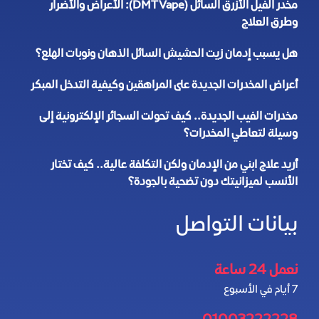
مخدر الفيل الأزرق السائل (DMT Vape): الأعراض والأضرار
وطرق العلاج
هل يسبب إدمان زيت الحشيش السائل الذهان ونوبات الهلع؟
أعراض المخدرات الجديدة على المراهقين وكيفية التدخل المبكر
مخدرات الفيب الجديدة.. كيف تحولت السجائر الإلكترونية إلى
وسيلة لتعاطي المخدرات؟
أريد علاج ابني من الإدمان ولكن التكلفة عالية.. كيف تختار
الأنسب لميزانيتك دون تضحية بالجودة؟
بيانات التواصل
نعمل 24 ساعة
7 أيام في الأسبوع