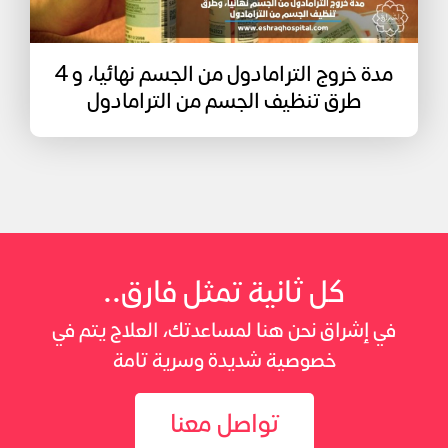
مدة خروج الترامادول من الجسم نهائيا، و 4
طرق تنظيف الجسم من الترامادول
كل ثانية تمثل فارق..
في إشراق نحن هنا لمساعدتك، العلاج يتم في
خصوصية شديدة وسرية تامة
تواصل معنا