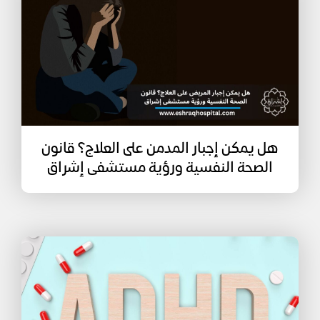
هل يمكن إجبار المدمن على العلاج؟ قانون
الصحة النفسية ورؤية مستشفى إشراق