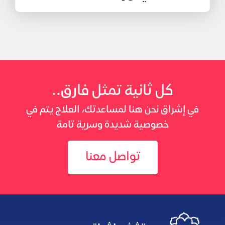
كل ثانية تمثل فارق..
في إشراق نحن هنا لمساعدتك، العلاج يتم في
خصوصية شديدة وسرية تامة
تواصل معنا