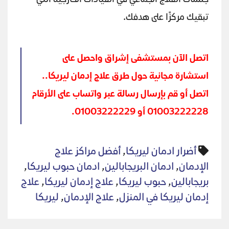
جلسات العلاج الجماعي في العيادات الخارجية التي
تبقيك مركزًا على هدفك.
اتصل الآن بمستشفى إشراق واحصل على
استشارة مجانية حول طرق علاج إدمان ليريكا..
اتصل أو قم بإرسال رسالة عبر واتساب على الأرقام
01003222228 أو 01003222229.
أضرار ادمان ليريكا
,
أفضل مراكز علاج
الإدمان
,
ادمان البريجابالين
,
ادمان حبوب ليريكا
,
بريجابالين
,
حبوب ليريكا
,
علاج إدمان ليريكا
,
علاج
إدمان ليريكا في المنزل
,
علاج الإدمان
,
ليريكا