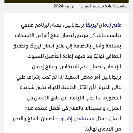
بواسطة: غاده سويلم
نشر في: 1 يونيو، 2024
علاج إدمان ليريكا
بريجابالين، يحتاج لبرنامج علاجي
يناسب حالة كل مريض لضمان علاج أعراض الانسحاب
بسلامة وأمان بالإضافة إلى علاج إدمان ليريكا وتحقيق
التعافي نهائيًا بما فيهم إعادة التأهيل للسلوك
الإدماني لضمان عدم الانتكاس. وعلاج إدمان
بريجابالين أمر ممكن التنفيذ إذا تم تحت إشراف طبي
عالى الخبرة، لأن الآثار الجانبية للدواء تكون شديدة
الخطورة. لذا يجب الابتعاد عن علاج الادمان في
المنزل، واستبداله بالعلاج في أفضل مصحة علاج
ادمان – مثل
مستشفى إشراق
– لضمان العلاج والتحرر
من الادمان نهائيا.