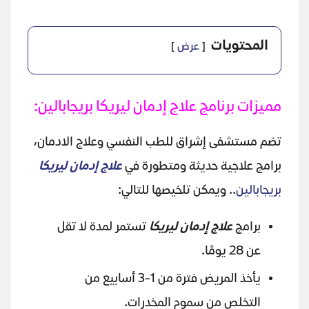
المحتويات
عرض
مميزات برنامج علاج إدمان ليريكا بريجابالين:
تضم مستشفى إشراق للطب النفسي وعلاج الادمان،
برامج علاجية حديثة ومتطورة في
علاج إدمان ليريكا
بريجابالين
.. ويمكن تلخيصها للتالي:
برامج
علاج إدمان ليريكا
تستمر لمدة لا تقل
عن 28 يومًا.
يأخذ المريض فترة من 1-3 أسابيع من
التخلص من سموم المخدرات.