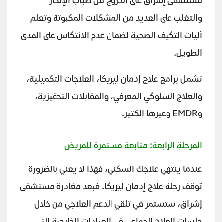
مستشفى إشراق على الخروج من ضباب الإنكار
والتغلب على العديد من المشكلات المكبوتة وتعلم
آليات التكيف الصحية لضمان عدم الانتكاس على المدى
الطويل.
تشمل برامج علاج إدمان ليريكا، العلاجات التكميلية،
والعلاج السلوكي المعرفي، والمقابلات التحفيزية،
وEMDR وغيرها الكثير.
المرحلة الرابعة: متابعة مستمرة للمريض
عندما ينتهي علاجك السكني، فهذا لا يعني بالضرورة
توقف رحلة علاج إدمان ليريكا. فبعد مغادرة مستشفى
إشراق، ستستمر في تلقي الدعم العلاجي من خلال