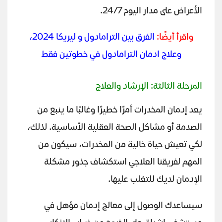
الأعراض على مدار اليوم 24/7.
واقرأ أيضًا:
الفرق بين الترامادول و ليريكا 2024،
وعلاج ادمان الترامادول في خطوتين فقط
المرحلة الثالثة: الإرشاد والعلاج
يعد إدمان المخدرات أمرًا خطيرًا وغالبًا ما ينبع من
الصدمة أو مشاكل الصحة العقلية الأساسية. لذلك،
لكي تعيش حياة خالية من المخدرات، سيكون من
المهم لفريقنا العلاجي استكشاف جذور مشكلة
الإدمان لديك للتغلب عليها.
سيساعدك الوصول إلى معالج إدمان مؤهل في