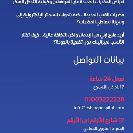
أعراض المخدرات الجديدة على المراهقين وكيفية التدخل المبكر
مخدرات الفيب الجديدة.. كيف تحولت السجائر الإلكترونية إلى
وسيلة لتعاطي المخدرات؟
أريد علاج ابني من الإدمان ولكن التكلفة عالية.. كيف تختار
الأنسب لميزانيتك دون تضحية بالجودة؟
بيانات التواصل
نعمل 24 ساعة
7 أيام في الأسبوع
01003222228
info@eshraqhospital.com
17 شارع الأرقم ابن الأرقم
المعراج العلوي, المعادي