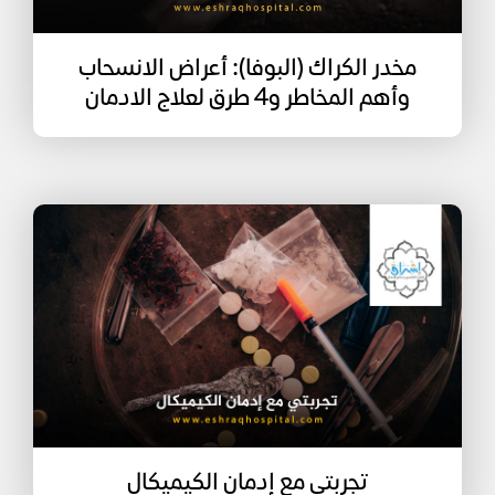
مخدر الكراك (البوفا): أعراض الانسحاب
وأهم المخاطر و4 طرق لعلاج الادمان
تجربتي مع إدمان الكيميكال