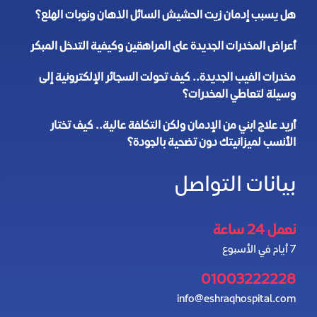
هل يسبب إدمان زيت الحشيش السائل الذهان ونوبات الهلع؟
أعراض المخدرات الجديدة على المراهقين وكيفية التدخل المبكر
مخدرات الفيب الجديدة.. كيف تحولت السجائر الإلكترونية إلى
وسيلة لتعاطي المخدرات؟
أريد علاج ابني من الإدمان ولكن التكلفة عالية.. كيف تختار
الأنسب لميزانيتك دون تضحية بالجودة؟
بيانات التواصل
نعمل 24 ساعة
7 أيام في الأسبوع
01003222228
info@eshraqhospital.com