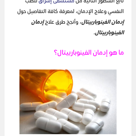
تابع السطور التالية من
مستشفى إشراق
للطب
النفسي وعلاج الإدمان، لمعرفة كافة التفاصيل حول
إدمان الفينوباربيتال
، وأنجح طرق علاج
إدمان
الفينوباربيتال
.
ما هو إدمان الفينوباربيتال؟