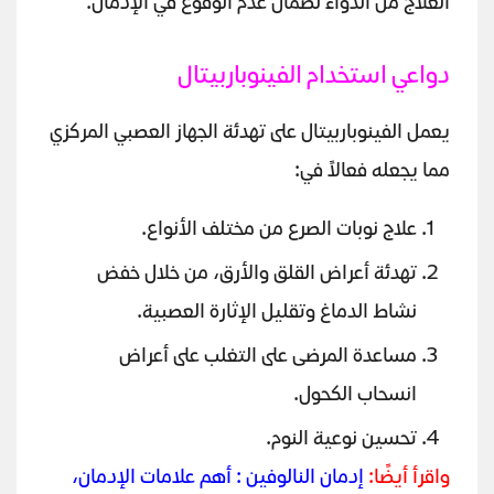
العلاج من الدواء لضمان عدم الوقوع في الإدمان.
دواعي استخدام الفينوباربيتال
يعمل الفينوباربيتال على تهدئة الجهاز العصبي المركزي
مما يجعله فعالاً في:
علاج نوبات الصرع من مختلف الأنواع.
تهدئة أعراض القلق والأرق، من خلال خفض
نشاط الدماغ وتقليل الإثارة العصبية.
مساعدة المرضى على التغلب على أعراض
انسحاب الكحول.
تحسين نوعية النوم.
واقرأ أيضًا:
إدمان النالوفين : أهم علامات الإدمان،