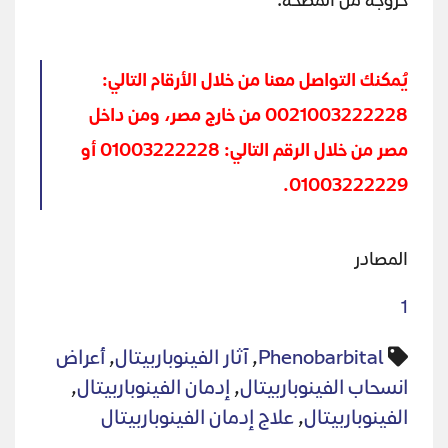
خروجه من المصحة.
يُمكنك التواصل معنا من خلال الأرقام التالي:
0021003222228 من خارج مصر، ومن داخل
مصر من خلال الرقم التالي: 01003222228 أو
01003222229.
المصادر
1
Phenobarbital
,
آثار الفينوباربيتال
,
أعراض
انسحاب الفينوباربيتال
,
إدمان الفينوباربيتال
,
الفينوباربيتال
,
علاج إدمان الفينوباربيتال