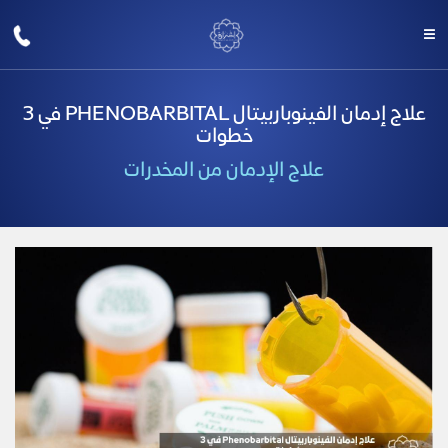
علاج إدمان الفينوباربيتال PHENOBARBITAL في 3
خطوات
علاج الإدمان من المخدرات