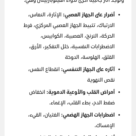
وتوجد آثار جانبية اخرى لدواء الفينوباربيتال وهي:
أضرار على الجهاز العصبي:
الإثارة، النعاس،
الارتباك، تثبيط الجهاز العصبي المركزي، فرط
الحركة، الترنح، العصبية، الكوابيس،
الاضطرابات النفسية، خلل التفكير، الأرق،
القلق، الهلوسة، الدوخة
آثاره على الجهاز التنفسي:
انقطاع النفس،
نقص التهوية
أمراض القلب والأوعية الدموية:
انخفاض
ضغط الدم، بطء القلب، الإغماء.
اضطرابات الجهاز الهضمي:
الغثيان، القيء،
الإمساك.