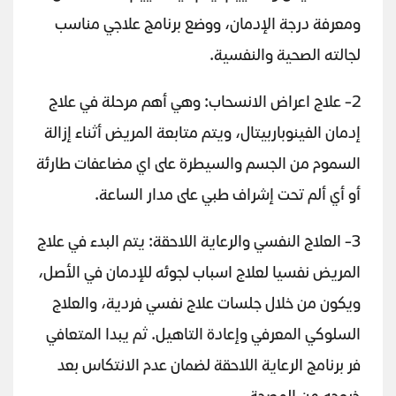
ومعرفة درجة الإدمان، ووضع برنامج علاجي مناسب
لجالته الصحية والنفسية.
2- علاج اعراض الانسحاب: وهي أهم مرحلة في علاج
إدمان الفينوباربيتال، ويتم متابعة المريض أثناء إزالة
السموم من الجسم والسيطرة على اي مضاعفات طارئة
أو أي ألم تحت إشراف طبي على مدار الساعة.
3- العلاج النفسي والرعاية اللاحقة: يتم البدء في علاج
المريض نفسيا لعلاج اسباب لجوئه للإدمان في الأصل،
ويكون من خلال جلسات علاج نفسي فردية، والعلاج
السلوكي المعرفي وإعادة التاهيل. ثم يبدا المتعافي
فر برنامج الرعاية اللاحقة لضمان عدم الانتكاس بعد