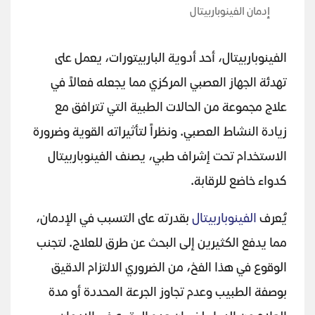
إدمان الفينوباربيتال
الفينوباربيتال، أحد أدوية الباربيتورات، يعمل على
تهدئة الجهاز العصبي المركزي مما يجعله فعالاً في
علاج مجموعة من الحالات الطبية التي تترافق مع
زيادة النشاط العصبي. ونظراً لتأثيراته القوية وضرورة
الاستخدام تحت إشراف طبي، يصنف الفينوباربيتال
كدواء خاضع للرقابة.
يُعرف
الفينوباربيتال
بقدرته على التسبب في الإدمان،
مما يدفع الكثيرين إلى البحث عن طرق للعلاج. لتجنب
الوقوع في هذا الفخ، من الضروري الالتزام الدقيق
بوصفة الطبيب وعدم تجاوز الجرعة المحددة أو مدة