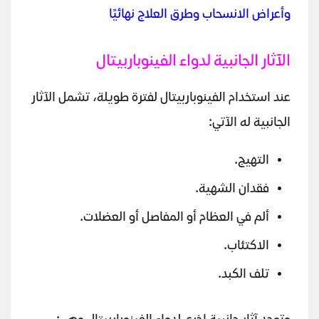
وأعراض الانسحاب وطرق العلاج نهائيًا
الآثار الجانبية لدواء الفينوباربيتال
عند استخدام الفينوباربيتال لفترة طويلة، تشمل الآثار
الجانبية له الآتي:
التهيج.
فقدان الشهية.
ألم في العظام أو المفاصل أو العضلات.
الاكتئاب.
تلف الكبد.