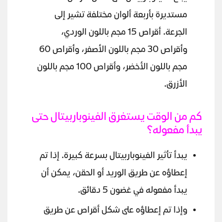
مستديرة بأربعة ألوان مختلفة تشير إلى
الجرعة. أقراص 15 مجم باللون الوردي،
وأقراص 30 مجم باللون الأصفر، وأقراص 60
مجم باللون الأخضر، وأقراص 100 مجم باللون
الأزرق.
كم من الوقت يستغرق الفينوباربيتال حتى
يبدأ مفعوله؟
يبدأ تأثير الفينوباربيتال بسرعة كبيرة. إذا تم
إعطاؤه عن طريق الوريد أو الحقن، يمكن أن
يبدأ مفعوله في غضون 5 دقائق.
وإذا تم إعطاؤه على شكل أقراص عن طريق