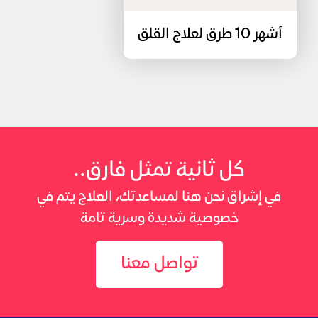
أشهر 10 طرق لعلاج القلق
كل ثانية تمثل فارق..
في إشراق نحن هنا لمساعدتك، العلاج يتم في
خصوصية شديدة وسرية تامة
تواصل معنا