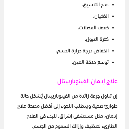
عدم التنسيق.
الغثيان.
ضعف العضلات.
كثرة التبول.
انخفاض درجة حرارة الجسم.
توسع حدقة العين.
علاج إدمان الفينوباربيتال
إن تناول جرعة زائدة من الفينوباربيتال يُشكل حالة
طوارئ صحية ويتطلب اللجوء إلى أفضل مصحة علاج
إدمان، مثل مستشفى إشراق، للبدء في العلاج
الطارىء لتنظيف وإزالة السموم من الجسم.