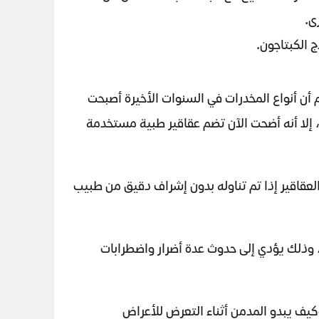
ى.
ج الكبتاجون.
 أنواع المخدرات في السنوات الأخيرة أصبحت
، إلا أنه أضحت الآن تضم عقاقير طبية مستخدمة
 العقاقير إذا تم تناوله بدون إشراف دقيق من طبيب
ية، وذلك يؤدي إلى حدوث عدة أضرار واضطرابات
كيف يبدو المدمن أثناء التعرض للأعراض