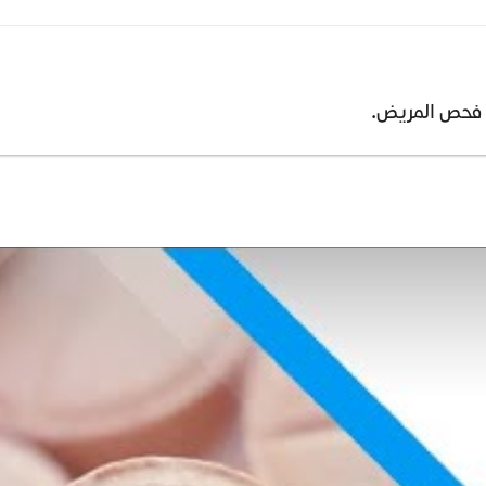
د فحص المريض.