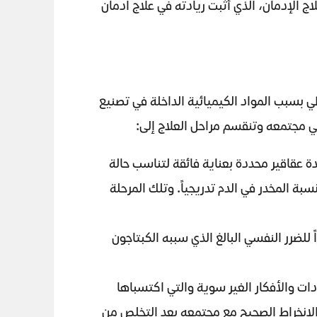
ج الإدمان، الذي أثبت ريادته في علاج ادمان
طي بسبب المواد الكيميائية الداخلة في تصنيع
في مجتمعه وتنقسم مراحل العلاج إلى:
ة عقاقير محددة بعناية فائقة لتناسب حالة
 المخدر في الدم تدريجياً. وتلك المرحلة
 للضرر النفسي البالغ الذي سببه الكبتاجون
دات والأفكار الغير سوية والتي اكتسباها
 الانخراط الصحيح مع مجتمعه بعد التخلص من