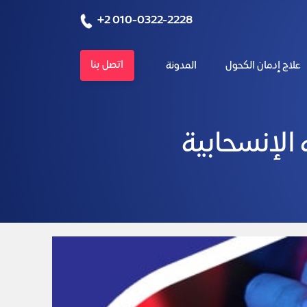
+2 010-0322-2228
اتصل بنا
علاج إدمان الكحول
المدونة
 الإنسحابية