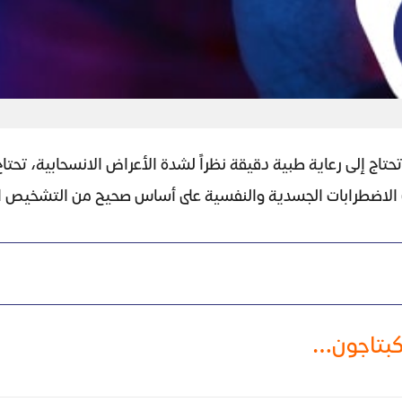
 تحتاج إلى رعاية طبية دقيقة نظراً لشدة الأعراض الانسحابية، تحتا
لك الاضطرابات الجسدية والنفسية على أساس صحيح من التشخيص ا
لكبتاجون…