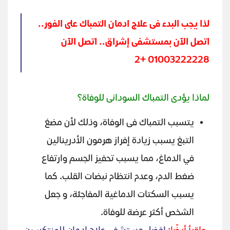
لذا يجب البدء فى علاج ادمان التمباك على الفور..
اتصل الآن بمستشفى إشراق.. اتصل الآن
01003222228 +2
لماذا يؤدى التمباك السودانى للوفاة؟
يتسبب التمباك فى الوفاة، وذلك لأن مضغ
التبغ يسبب زيادة إفراز هرمون الأدرينالين
في الدماغ، مما يسبب تحفيز الجسم وارتفاع
ضغط الدم، وعدم انتظام نبضات القلب. كما
يسبب السكتات الدماغية المفاجئة، و جعل
الشخص أكثر عرضة للوفاة.