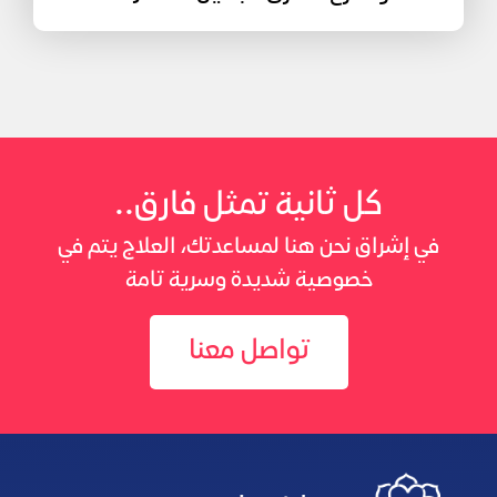
كل ثانية تمثل فارق..
في إشراق نحن هنا لمساعدتك، العلاج يتم في
خصوصية شديدة وسرية تامة
تواصل معنا