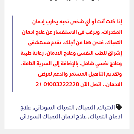
إذا كنت أنت أو أي شخص تحبه يحارب إدمان
المخدرات، ويرغب فى الاستفسار عن علاج ادمان
التمباك، فنحن هنا من أجلك. تقدم
مستشفى
إشراق للطب النفسى وعلاج الادمان
، رعاية طبية
وعلاج نفسي شامل، بالإضافة إلى السرية التامة.
وتقديم التأهيل المستمر والدعم لمرضى
الادمان.. اتصل الآن 01003222228 +2
التتباك
,
التمباك
,
التمباك السوداني
,
علاج
ادمان التمباك
,
علاج ادمان التمباك السودانى