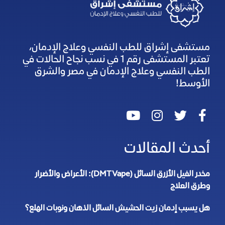
مستشفى إشراق للطب النفسي وعلاج الإدمان،
تعتبر المستشفى رقم 1 في نسب نجاح الحالات في
الطب النفسي وعلاج الإدمان في مصر والشرق
الأوسط!
أحدث المقالات
مخدر الفيل الأزرق السائل (DMT Vape): الأعراض والأضرار
وطرق العلاج
هل يسبب إدمان زيت الحشيش السائل الذهان ونوبات الهلع؟