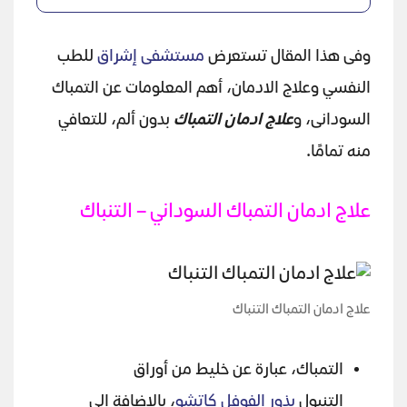
وفى هذا المقال تستعرض
مستشفى إشراق
للطب
النفسي وعلاج الادمان، أهم المعلومات عن التمباك
السودانى، و
علاج ادمان التمباك
بدون ألم، للتعافي
منه تمامًا.
علاج ادمان التمباك السوداني – التنباك
علاج ادمان التمباك التنباك
التمباك، عبارة عن خليط من أوراق
التنبول
بذور الفوفل كاتشو
، بالإضافة إلى