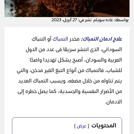
بواسطة: غاده سويلم
نشر في: 27 أبريل، 2023
علاج ادمان
التمباك
:
مخدر
التمباك
أو التنباك
السوداني، الذى انتشر سريعًا فى عدد من الدول
العربية والسودان، أصبح يشكل تهديدا واضحًا
للشباب. فالتمباك من أنواع التبغ الغير مدخن، والتي
يتم تناوله من خلال مضغه. ويسبب التمباك العديد
من الأضرار النفسية والجسدية، كما يصل خطره إلى
الادمان.
المحتويات
عرض