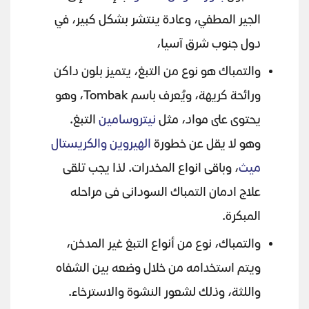
الجير المطفي، وعادة ينتشر بشكل كبير، في
دول جنوب شرق آسيا،
والتمباك هو نوع من التبغ، يتميز بلون داكن
ورائحة كريهة، ويُعرف باسم Tombak، وهو
يحتوى على مواد، مثل
نيتروسامين
التبغ.
وهو لا يقل عن خطورة
الهيروين والكريستال
ميث
، وباقى انواع المخدرات. لذا يجب تلقى
علاج ادمان التمباك السودانى فى مراحله
المبكرة.
والتمباك، نوع من أنواع التبغ غير المدخن،
ويتم استخدامه من خلال وضعه بين الشفاه
واللثة، وذلك لشعور النشوة والاسترخاء.