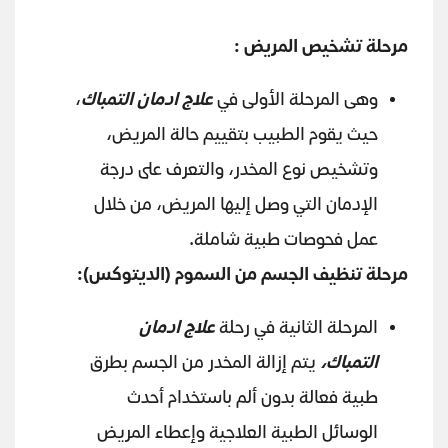
مرحلة تشخيص المريض :
وهى المرحلة الأولى في
علاج ادمان التمباك
،
حيث يقوم الطبيب بتقييم حالة المريض،
وتشخيص نوع المخدر، والتعرف على درجة
الإدمان التي وصل إليها المريض، من خلال
عمل فحوصات طبية شاملة.
مرحلة تنظيف الجسم من السموم (الديتوكس):
المرحلة الثانية في رحلة
علاج ادمان
التمباك،
يتم إزالة المخدر من الجسم بطرق
طبية فعالة بدون ألم باستخدام أحدث
الوسائل الطبية العلاجية وإعطاء المريض