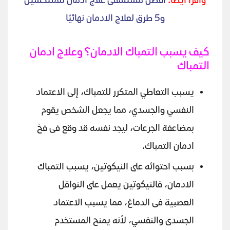
واقرأ أيضًا:
افضل مستشفى علاج ادمان للمنتكسين
و5 طرق لعلاج الادمان نهائيًا
كيف يسبب التمباك الادمان؟ وعلاج ادمان
التمباك
يسبب التعاطي المتكرر للتمباك، إلى الاعتماد
النفسي والجسدي، مما يجعل الشخص يقوم
بمضاعفة الجرعات، ليجد نفسه قد وقع فى فخ
ادمان التمباك.
بسبب احتوائه على النيكوتين، يسبب التمباك
الادمان، فالنيكوتين يعمل على النواقل
العصبية فى الدماغ، مما يسبب الاعتماد
الجسدى والنفسي، لأنه يمنح المستخدم