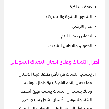
ضعف الذاكرة.
الشعور بالنشوة والاسترخاء.
عدم التركيز.
انخفاض ضغط الدم.
الخمول، والنعاس الشديد.
أضرار التمباك وعلاج ادمان التمباك السودانى
يتسبب التمباك في تأكل طبقة مينا الاسنان،
مما يجعل رائحة الفم كريهة طوال الوقت.
وذلك بسبب أن التمباك يسبب تهيج أنسجة
اللثة، وتسوس الأسنان بشكل سريع، حتى
بعد تناول الجرعة الأولى، بالإضافة إلى ارتفاع