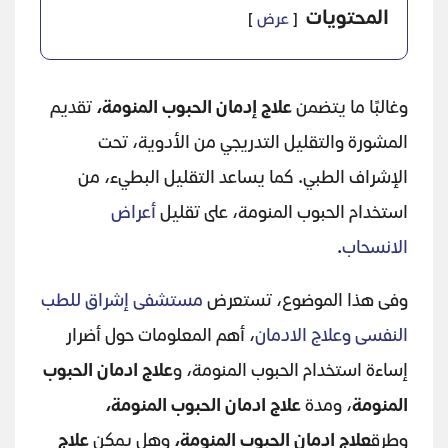
المحتويات
عرض
وغالبًا ما يتضمن
علاج إدمان الحبوب المنومة،
تقديم
المشورة والتقليل التدريجي من الأدوية، تحت
الإشراف الطبي. كما يساعد التقليل البطيء، من
استخدام الحبوب المنومة، على تقليل
أعراض
الانسحاب
.
وفى هذا الموضوع، تستعرض
مستشفى إشراق للطب
النفسى وعلاج الادمان
، أهم المعلومات حول أضرار
إساءة استخدام الحبوب المنومة، و
علاج ادمان الحبوب
المنومة
، ومدة
علاج ادمان الحبوب المنومة،
وطرق
علاج ادمان الحبوب المنومة،
وهل يمكن
علاج