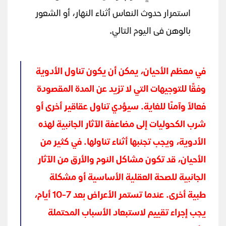
استمرار حدوث النعاس أثناء النهار، أو الشعور
بالوهن فى اليوم التالي.
في معظم الأحيان، يمكن أن يكون تناول الأدوية
وفقًا للتوجيهات التي لا تزيد عن المدة المقصودة
فعالاً وآمنًا للغاية. سيؤدي تناول عقاقير أخرى أو
شرب الكحوليات إلى مضاعفة الآثار الجانبية لهذه
الأدوية، ويجب تجنبها أثناء تناولها. في كثير من
الأحيان، قد تكون مشاكل النوم والأرق من الآثار
الجانبية للصحة العقلية الأساسية أو مشكلة
طبية أخرى. عندما تستمر الأعراض بعد 7-10 أيام،
يجب إجراء تقييم لاستبعاد الأسباب المحتملة