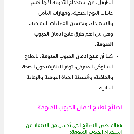
الطويل، من استخدام الأدوية لأنها تُعلم
عادات النوم الصحية، ومهارات التأمل
والاسترخاء، وتحسين العمليات المعرفية،
وهى من أهم طرق
علاج ادمان الحبوب
المنومة
.
كما أن
علاج ادمان الحبوب المنومة،
بالعلاج
السلوكى المعرفى، توفر التثقيف حول الصحة
والعافية، وأنشطة الحياة اليومية والرعاية
الذاتية.
نصائح لعلاج ادمان الحبوب المنومة
هناك بعض النصائح التى تُحسن من الابتعاد عن
استخدام الحبوب المنومة: