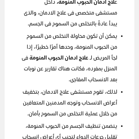
ع
لاج ادمان الحبوب المنومة،
داخل
مستشفى متخصص فى علاج الادمان، والذى
يبدأ عادةً بالتخلص من السموم فى الجسم.
يمكن أن تكون محاولة التخلص من السموم
من الحبوب المنومة، وحدها أمرًا خطيرًا، إذا
لجأ المريض لـ
علاج ادمان الحبوب المنومة
فى
المنزل بمفرده، فكانت هناك تقارير عن نوبات
بعد الانسحاب المفاجئ.
لذلك، تقوم مستشفى علاج الادمان، بتخفيف
أعراض الانسحاب وتوجه المدمنين المتعافين
من خلال عملية التخلص من السموم بأمان.
يتضمن تنظيف الجسم من الحبوب المنومة،
تقليل جرعات الدواء لتجنب أي أعراض انسحاب