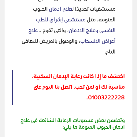
مستشفيات تحديدًا ل
علاج ادمان
الحبوب
المنومة، مثل
مستشفى إشراق للطب
النفسي وعلاج الادمان
، والتى تقوم بـ
علاج
أعراض الانسحاب
، والوصول بالمريض للتعافى
التام.
اكتشف ما إذا كانت رعاية الإدمان السكنية،
مناسبة لك أو لمن تحب. اتصل بنا اليوم على
01003222228.
وتتضمن بعض مستويات الرعاية الشائعة فى علاج
ادمان الحبوب المنومة ما يلي: