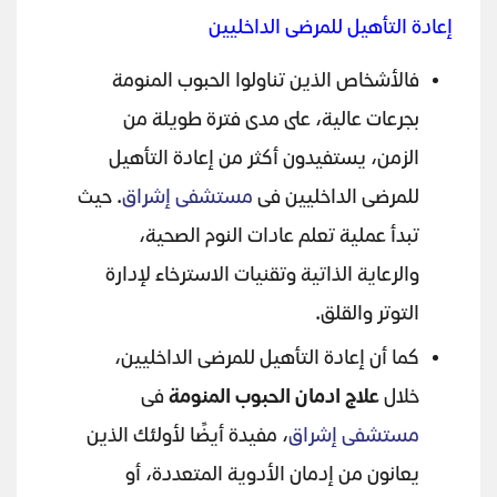
إعادة التأهيل للمرضى الداخليين
فالأشخاص الذين تناولوا الحبوب المنومة
بجرعات عالية، على مدى فترة طويلة من
الزمن، يستفيدون أكثر من إعادة التأهيل
للمرضى الداخليين فى
مستشفى إشراق
. حيث
تبدأ عملية تعلم عادات النوم الصحية،
والرعاية الذاتية وتقنيات الاسترخاء لإدارة
التوتر والقلق.
كما أن إعادة التأهيل للمرضى الداخليين،
خلال
علاج ادمان الحبوب المنومة
فى
مستشفى إشراق
، مفيدة أيضًا لأولئك الذين
يعانون من إدمان الأدوية المتعددة، أو