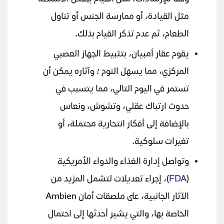
مثل القيادة، أو ممارسة الجنس أو تناول
الطعام، ثم عدم تذكر القيام بذلك.
يقوم عقار أمبيان، بتثبيط الجهاز العصبي
المركزي، مما يسهل النوم ؛ وآثاره يمكن أن
تستمر في اليوم التالي، مما يتسبب في
حدوث ارتباك عقلي، وتشوش، ونعاس
بالإضافة إلى أفكار انتحارية محتملة، أو
تغيرات سلوكية.
وتواصل إدارة الغذاء والدواء الأمريكية
(
FDA
)، إجراء تعديلات لتشمل المزيد من
الآثار الجانبية، على ملصقات أمان Ambien
الخاصة بها، والتي يشير أحدثها إلى احتمال