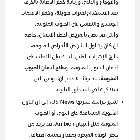
والأوجاع والآلام، وزيادة خطر الإصابة بالخرف
بعد الاستخدام لفترات طويلة، وخطر الاعتماد
الجسدى والنفسى على الحبوب المنومة،
والتى قد تصل بالمريض لخطر الادمان، خاصة
إن كان يتناول الشهص الأقراص المنومة،
خارج الإشراف الطبى. لذلك فإن التغلب على
إدمان الحبوب المنومة، و
علاج ادمان الحبوب
المنومة
، له فوائد لا حصر لها. وهى التى
سنذكرها فى السطور التالية.
تشير دراسة نشرتها US News، إلى أن تناول
الأدوية المساعدة على النوم، أو الحبوب
المنومة مثل أمبيان Ambien، قد يزيد من
خطر الوفاة المبكرة بمقدار خمسة أضعاف.