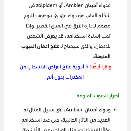
فدواء أمبيان Ambien، أو zolpidem في
شكله العام، هو دواء مهدئ، موصوف للنوم
مصمم لإدارة الأرق على المدى القصير. وإذا
تمت إساءة استخدامه، قد يعرض الشخص
للادمان، والذى سيحتاج لـ
علاج ادمان الحبوب
المنومة.
واقرأ أيضًا:
9 أدوية علاج اعراض الانسحاب من
المخدرات بدون ألم
أضرار الحبوب المنومة
ودواء أمبيان Ambien، على سبيل المثال له
العديد من الآثار الجانبية، حتى عند استخدامه
وفقًا للإرشادات، مثل القيام ببعض الأنشطة