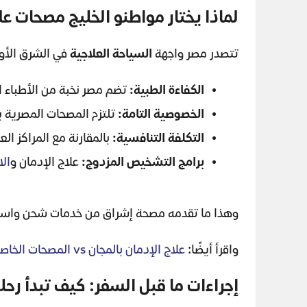
لماذا يختار مواطنو الخليج مصحات عل
تتصدر مصر واجهة
السياحة العلاجية
في الشرق الأو
الكفاءة الطبية
:
تضم مصر نخبة من الأطباء ال
الخصوصية التامة
:
تلتزم المصحات المصرية ب
التكلفة التنافسية
:
بالمقارنة مع المراكز العالمية، توفر مصر خدمة (
برامج التشخيص المزدوج
:
علاج الإدمان و
ال
وهذا ما تقدمه مصحة إشراق من خدمات شحن واستقب
واقرأ أيضًا:
علاج الإدمان بالمجان vs المصحات الخاصة
إجراءات ما قبل السفر: كيف تبدأ رحل