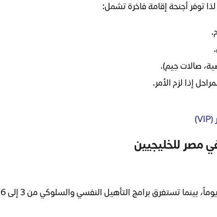
لذا توفر أجنحة إقامة فاخرة تشمل:
ية، صالات جيم).
احل إذا لزم الأمر.
)
في مصر للخليجيين