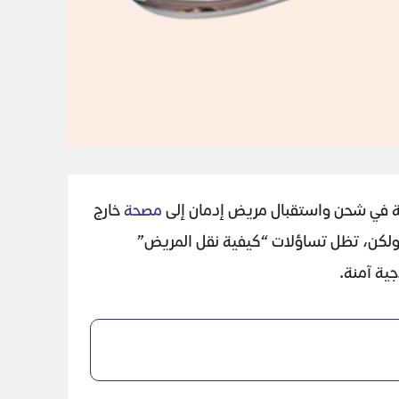
رفة في شحن واستقبال مريض إدمان إلى
مصحة
خارج
. ولكن، تظل تساؤلات “كيفية نقل المريض”
جية آمنة.