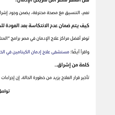
هل السفر لمصر آمن لمريض الإدمان؟
نعم، التنسيق مع مصحة محترفة، يضمن وجود إشراف 
كيف يتم ضمان عدم الانتكاسة بعد العودة لل
توفر أفضل مراكز علاج الإدمان في مصر برامج “المتا
واقرأ أيضًا:
مستشفى علاج إدمان الكيتامين في الخل
كلمة من إشراق..
تأخير قرار العلاج يزيد من خطورة الحالة. إن إجرا
تواصل