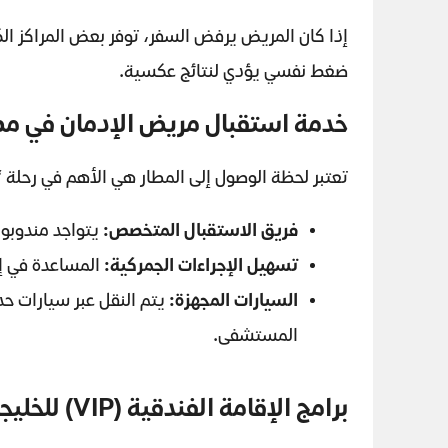
إذا كان المريض يرفض السفر، توفر بعض المراكز ال
ضغط نفسي يؤدي لنتائج عكسية.
خدمة استقبال مريض الإدمان في مطا
تعتبر لحظة الوصول إلى المطار هي الأهم في رحلة 
فريق الاستقبال المتخصص
:
يتواجد مندوبو
تسهيل الإجراءات الجمركية
:
المساعدة في إنه
السيارات المجهزة
:
يتم النقل عبر سيارات حد
المستشفى.
برامج الإقامة الفندقية
(VIP)
للخليج