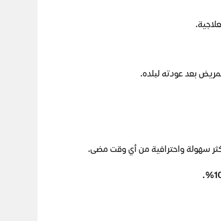
لاجية.
لمريض بعد عودته لبلده.
 أكثر سهولة واحترافية من أي وقت مضى.
%.