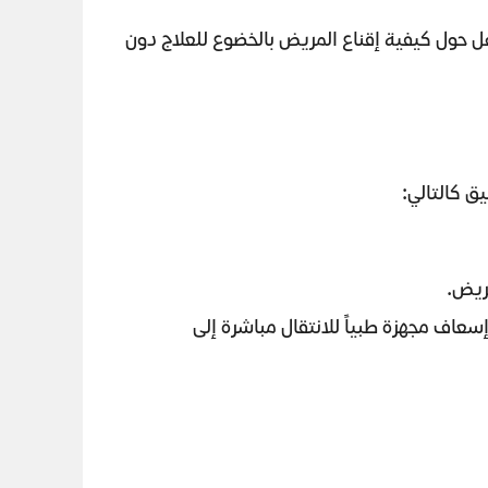
ل حول كيفية إقناع المريض بالخضوع للعلاج دون
ق كالتالي:
مريض.
سعاف مجهزة طبياً للانتقال مباشرة إلى