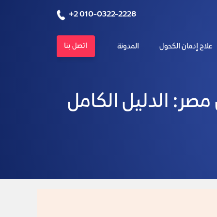
+2 010-0322-2228
اتصل بنا
علاج إدمان الكحول
المدونة
صر: الدليل الكامل