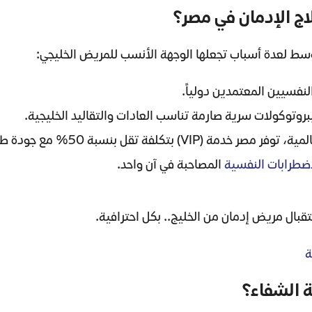
اج الإدمان في مصر؟
سط لعدة أسباب تجعلها الوجهة الأنسب للمريض الخليجي:
نفسيين المعتمدين دولياً.
بروتوكولات سرية صارمة تناسب العادات والتقاليد الخليجية.
VIP) بتكلفة تقل بنسبة 50% مع جودة طبية فائقة.
اضطرابات النفسية
المصاحبة في آن واحد.
ال مريض إدمان من الخليج.. بكل احترافية.
ة الشفاء؟