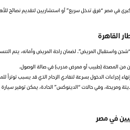
كبرى في مصر “فرق تدخل سريع” أو استشاريين لتقديم نصائح للأه
ر القاهرة
“شحن واستقبال المريض”. لضمان راحة المريض وأمانه، يتم التنسي
ن من المصحة (طبيب أو ممرض مدرب) في صالة الوصول.
اء إجراءات الدخول بسرعة لتفادي الزحام الذي قد يسبب توتراً لل
يثة ومريحة، وفي حالات “الديتوكس” الحادة، يمكن توفير سيارة إ
يين في مصر