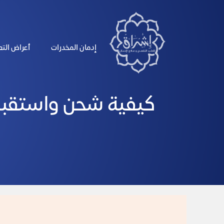
الرئيسية
إدمان المخدرات
أعراض الت
كيفية شحن واستقبال