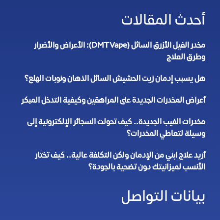
أحدث المقالات
مخدر الفيل الأزرق السائل (DMT Vape): الأعراض والأضرار
وطرق العلاج
هل يسبب إدمان زيت الحشيش السائل الذهان ونوبات الهلع؟
أعراض المخدرات الجديدة على المراهقين وكيفية التدخل المبكر
مخدرات الفيب الجديدة.. كيف تحولت السجائر الإلكترونية إلى
وسيلة لتعاطي المخدرات؟
أريد علاج ابني من الإدمان ولكن التكلفة عالية.. كيف تختار
الأنسب لميزانيتك دون تضحية بالجودة؟
بيانات التواصل