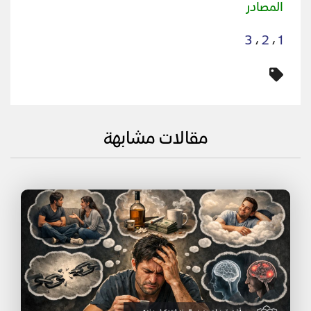
المصادر
3
،
2
،
1
مقالات مشابهة