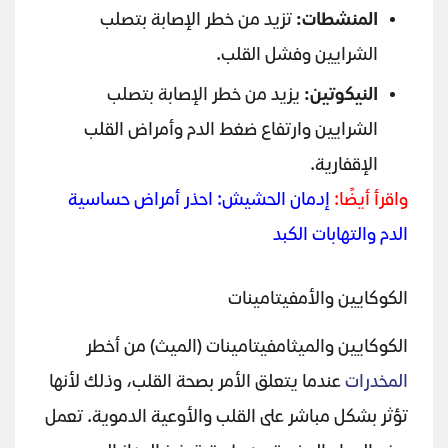
المنشطات:
تزيد من خطر الإصابة بتصلب
الشرايين وفشل القلب.
النيكوتين:
يزيد من خطر الإصابة بتصلب
الشرايين وارتفاع ضغط الدم وأمراض القلب
الإقفارية.
واقرأ أيضًا:
إدمان الحشيش: احذر أمراض حساسية
الدم والتهابات الكبد
الكوكايين والأمفيتامينات
الكوكايين والميثامفيتامينات (الميث) من أخطر
المخدرات
عندما يتعلق الأمر بصحة القلب، وذلك لأنها
تؤثر بشكل مباشر على القلب والأوعية الدموية. تعمل