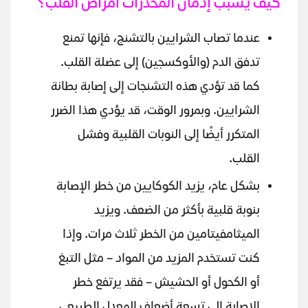
كيف يسبب إدمان المخدرات أمراض القلب؟
عندما تصاب الشرايين بالتشنج، فإنها تمنع
تدفق الدم (والأوكسجين) إلى عضلة القلب.
كما قد تؤدي هذه التشنجات إلى إصابة بطانة
الشرايين. وبمرور الوقت، قد يؤدي هذا الضرر
المتكرر أيضًا إلى النوبات القلبية وفشل
القلب.
بشكل عام، يزيد الكوكايين من خطر الإصابة
بنوبة قلبية بأكثر من الضعف. ويزيد
الميثامفيتامين من الخطر ثلاث مرات. وإذا
كنت تستخدم المزيد من المواد – مثل التبغ
أو الكحول أو الحشيش – فقد يرتفع خطر
الإصابة إلى تسعة أضعاف المعدل الطبيعي.