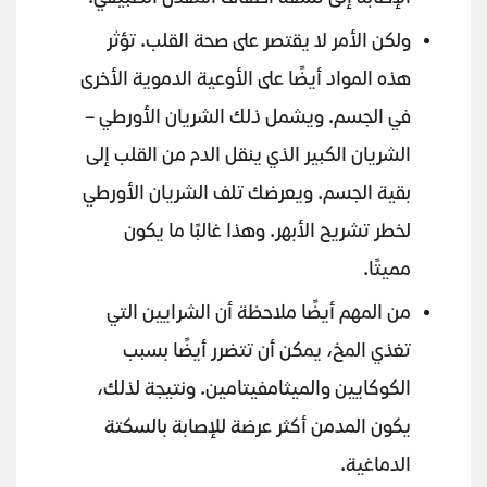
ولكن الأمر لا يقتصر على صحة القلب. تؤثر
هذه المواد أيضًا على الأوعية الدموية الأخرى
في الجسم. ويشمل ذلك الشريان الأورطي –
الشريان الكبير الذي ينقل الدم من القلب إلى
بقية الجسم. ويعرضك تلف الشريان الأورطي
لخطر تشريح الأبهر. وهذا غالبًا ما يكون
مميتًا.
من المهم أيضًا ملاحظة أن الشرايين التي
تغذي المخ، يمكن أن تتضرر أيضًا بسبب
الكوكايين والميثامفيتامين. ونتيجة لذلك،
يكون المدمن أكثر عرضة للإصابة بالسكتة
الدماغية.