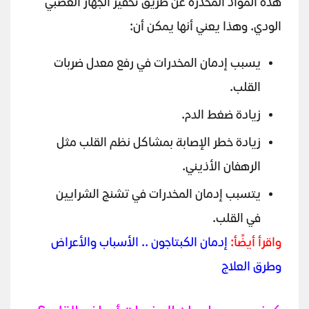
هذه المواد المخدرة عن طريق تحفيز الجهاز العصبي
الودي. وهذا يعني أنها يمكن أن:
يسبب إدمان المخدرات في رفع معدل ضربات
القلب.
زيادة ضغط الدم.
زيادة خطر الإصابة بمشاكل نظم القلب مثل
الرهفان الأذيني.
يتسبب إدمان المخدرات في تشنج الشرايين
في القلب.
واقرأ أيضًأ:
إدمان الكبتاجون .. الأسباب والأعراض
وطرق العلاج