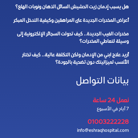
هل يسبب إدمان زيت الحشيش السائل الذهان ونوبات الهلع؟
أعراض المخدرات الجديدة على المراهقين وكيفية التدخل المبكر
مخدرات الفيب الجديدة.. كيف تحولت السجائر الإلكترونية إلى
وسيلة لتعاطي المخدرات؟
أريد علاج ابني من الإدمان ولكن التكلفة عالية.. كيف تختار
الأنسب لميزانيتك دون تضحية بالجودة؟
بيانات التواصل
نعمل 24 ساعة
7 أيام في الأسبوع
01003222228
info@eshraqhospital.com