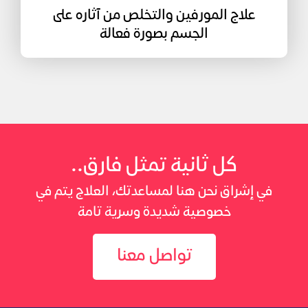
علاج المورفين والتخلص من آثاره على
الجسم بصورة فعالة
كل ثانية تمثل فارق..
في إشراق نحن هنا لمساعدتك، العلاج يتم في
خصوصية شديدة وسرية تامة
تواصل معنا