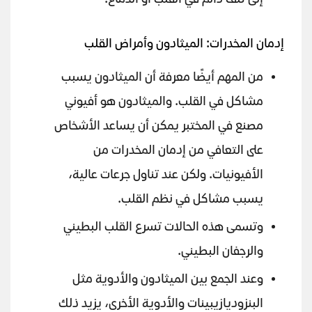
إلى تلف دائم في القلب أو الدماغ.
إدمان المخدرات: الميثادون وأمراض القلب
من المهم أيضًا معرفة أن الميثادون يسبب
مشاكل في القلب. والميثادون هو أفيوني
مصنع في المختبر يمكن أن يساعد الأشخاص
على التعافي من إدمان المخدرات من
الأفيونيات. ولكن عند تناول جرعات عالية،
يسبب مشاكل في نظم القلب.
وتسمى هذه الحالات تسرع القلب البطيني
والرجفان البطيني.
وعند الجمع بين الميثادون والأدوية مثل
البنزوديازيبينات والأدوية الأخرى، يزيد ذلك