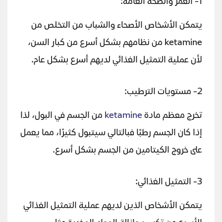
1- العمر والصحة العامة:
يتمكن الأشخاص الأصحاء والشباب من التخلص من
ketamine من نظامهم بشكل أسرع من كبار السن،
لأن عملية التمثيل الغذائي لديهم أسرع بشكل عام.
2- مستويات الترطيب:
تخرج معظم مادة
ketamine
من الجسم في البول، لذا
إذا كان الجسم رطبًا فبالتالي سيتبول كثيرًا، مما يعمل
على خروج الكيتامين من الجسم بشكل أسرع.
3- التمثيل الغذائي:
يتمكن الأشخاص الذين لديهم عملية التمثيل الغذائي