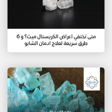
متى تختفي اعراض الكريستال ميث؟ و 6
طرق سريعة لعلاج ادمان الشابو