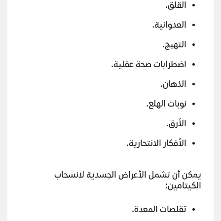
القلق.
العدوانية.
التهيج.
اضطرابات صحة عقلية.
الذهان.
نوبات الهلع.
الأرق.
الأفكار الانتحارية.
يمكن أن تشمل الأعراض الجسدية لانسحاب
الكيتامين:
تقلصات المعدة.