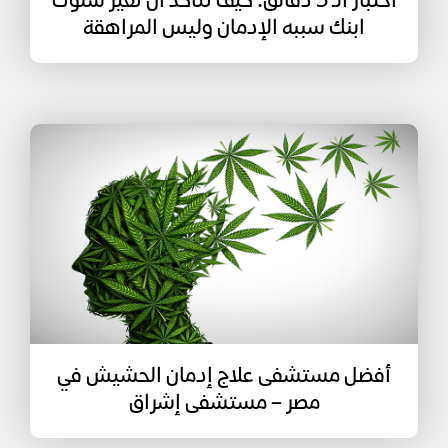
اختبار الـ 5 دقائق: كيف تتأكد أن تغير سلوك
ابنك سببه الإدمان وليس المراهقة
أفضل مستشفى علاج إدمان الحشيش في
مصر – مستشفى إشراق