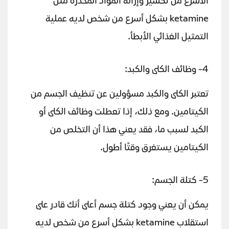
الأسرع من تكسير وإزالة المواد المخدرة مثل
ketamine بشكل أسرع من شخص لديه عملية
التمثيل الغذائي الأبطأ.
4- وظائف الكلى والكبد:
تعتبر الكلى والكبد مسؤولين عن تنظيف الجسم من
الكيتامين. ومع ذلك، إذا تعطلت وظائف الكلى أو
الكبد لسبب ما، فقد يعني هذا أن التخلص من
الكيتامين يستغرق وقتًا أطول.
5- كتلة الجسم:
يمكن أن يعني وجود كتلة جسم أعلى أنك قادر على
استقلاب ketamine بشكل أسرع من شخص لديه