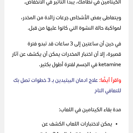
الكيتامين في نظامك، يبدأ التأثير في الانخفاض.
ويتعاطى بعض الأشخاص جرعات زائدة من المخدر،
لمواكبة حالة النشوة التي كانوا عليها من قبل.
في حين أن ساعتين إلى 3 ساعات قد تبدو فترة
قصيرة، إلا أن اختبار المخدرات يمكن أن يكشف عن آثار
ketamine في الجسم لفترة أطول بكثير.
واقرأ أيضًا:
علاج ادمان البيثيدين بـ 3 خطوات تصل بك
للتعافي التام
مدة بقاء الكيتامين في اللعاب:
يمكن لاختبارات اللعاب الكشف عن