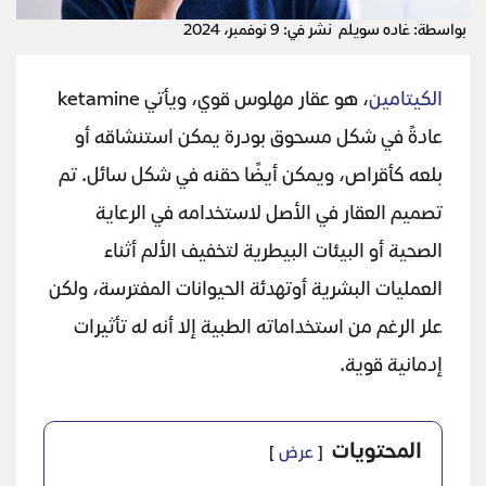
بواسطة: غاده سويلم
نشر في: 9 نوفمبر، 2024
الكيتامين
، هو عقار مهلوس قوي، ويأتي ketamine
عادةً في شكل مسحوق بودرة يمكن استنشاقه أو
بلعه كأقراص، ويمكن أيضًا حقنه في شكل سائل. تم
تصميم العقار في الأصل لاستخدامه في الرعاية
الصحية أو البيئات البيطرية لتخفيف الألم أثناء
العمليات البشرية أوتهدئة الحيوانات المفترسة، ولكن
علر الرغم من استخداماته الطبية إلا أنه له تأثيرات
إدمانية قوية.
المحتويات
عرض