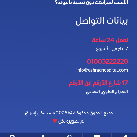
الأنسب لميزانيتك دون تضحية بالجودة؟
بيانات التواصل
نعمل 24 ساعة
7 أيام في الأسبوع
01003222228
info@eshraqhospital.com
17 شارع الأرقم ابن الأرقم
المعراج العلوي, المعادي
جميع الحقوق محفوظة © 2026 مستشفى إشراق.
تم تطويره بكل