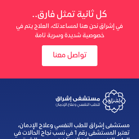
كل ثانية تمثل فارق..
في إشراق نحن هنا لمساعدتك، العلاج يتم في
خصوصية شديدة وسرية تامة
تواصل معنا
مستشفى إشراق للطب النفسي وعلاج الإدمان،
تعتبر المستشفى رقم 1 في نسب نجاح الحالات في