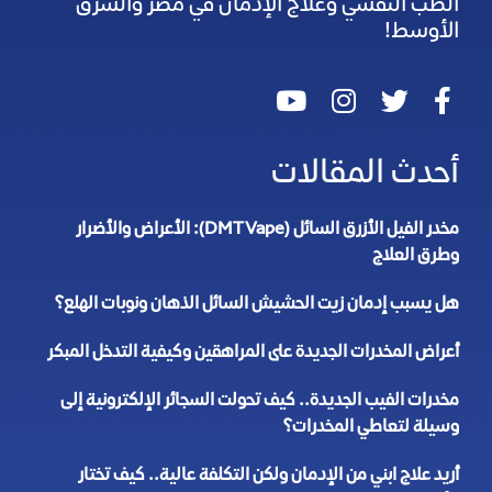
الطب النفسي وعلاج الإدمان في مصر والشرق
الأوسط!
أحدث المقالات
مخدر الفيل الأزرق السائل (DMT Vape): الأعراض والأضرار
وطرق العلاج
هل يسبب إدمان زيت الحشيش السائل الذهان ونوبات الهلع؟
أعراض المخدرات الجديدة على المراهقين وكيفية التدخل المبكر
مخدرات الفيب الجديدة.. كيف تحولت السجائر الإلكترونية إلى
وسيلة لتعاطي المخدرات؟
أريد علاج ابني من الإدمان ولكن التكلفة عالية.. كيف تختار