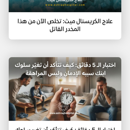
علاج الكريستال ميث: تخلص الآن من هذا
المخدر القاتل