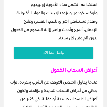
استخدامه، تشمل هذه الأدوية زولبيديم
وأوكسيكودون وبنزوديازيبينات والمواد الأفيونية.
وتقدم مستشفى إشراق للطب النفسي وعلاج
الإدمان، أسرع وأحدث برامج إزالة السموم من الكحول
بدون ألم وفي كل سرية.
تواصل معنا الآن
أعراض انسحاب الكحول
عندما يحاول الشخص التوقف عن الشرب بمفرده، فإنه
يعاني من أعراض انسحاب شديدة ومؤلمة. وتكون
أعراض الانسحاب جسدية أو عقلية. في كثير من