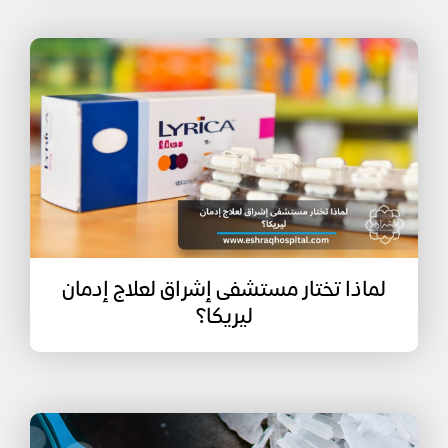
لماذا تختار مستشفى إشراق لعلاج إدمان
ليريكا؟