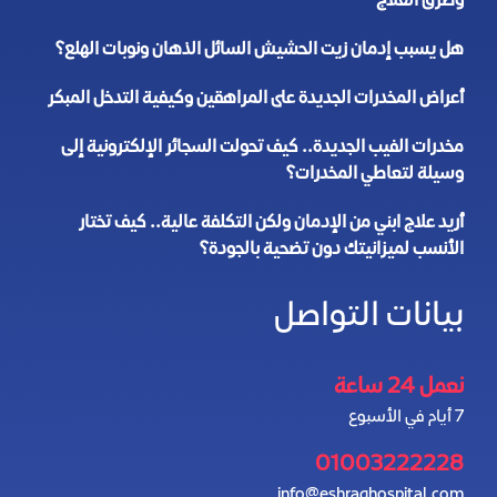
وطرق العلاج
هل يسبب إدمان زيت الحشيش السائل الذهان ونوبات الهلع؟
أعراض المخدرات الجديدة على المراهقين وكيفية التدخل المبكر
مخدرات الفيب الجديدة.. كيف تحولت السجائر الإلكترونية إلى
وسيلة لتعاطي المخدرات؟
أريد علاج ابني من الإدمان ولكن التكلفة عالية.. كيف تختار
الأنسب لميزانيتك دون تضحية بالجودة؟
بيانات التواصل
نعمل 24 ساعة
7 أيام في الأسبوع
01003222228
info@eshraqhospital.com