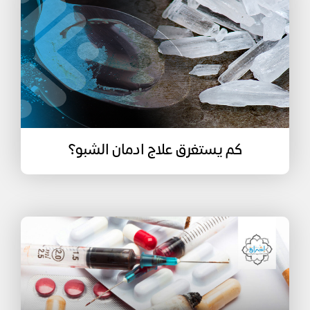
كم يستغرق علاج ادمان الشبو؟