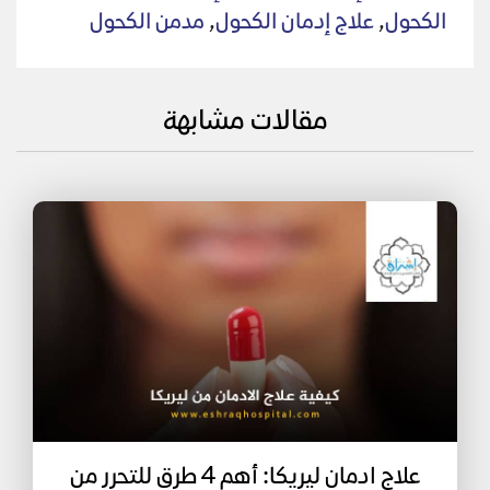
الكحول
,
علاج إدمان الكحول
,
مدمن الكحول
مقالات مشابهة
علاج ادمان ليريكا: أهم 4 طرق للتحرر من