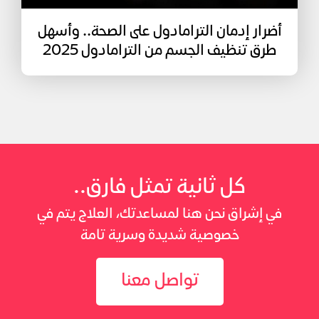
أضرار إدمان الترامادول على الصحة.. وأسهل
طرق تنظيف الجسم من الترامادول 2025
كل ثانية تمثل فارق..
في إشراق نحن هنا لمساعدتك، العلاج يتم في
خصوصية شديدة وسرية تامة
تواصل معنا