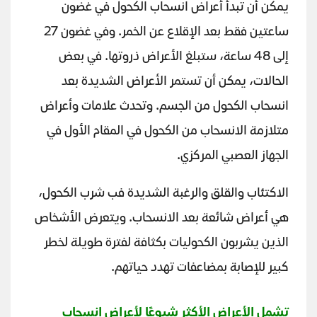
يمكن أن تبدأ أعراض انسحاب الكحول في غضون
ساعتين فقط بعد الإقلاع عن الخمر. وفي غضون 27
إلى 48 ساعة، ستبلغ الأعراض ذروتها. في بعض
الحالات، يمكن أن تستمر الأعراض الشديدة بعد
انسحاب الكحول من الجسم. وتحدث علامات وأعراض
متلازمة الانسحاب من الكحول في المقام الأول في
الجهاز العصبي المركزي.
الاكتئاب والقلق والرغبة الشديدة فب شرب الكحول،
هي أعراض شائعة بعد الانسحاب. ويتعرض الأشخاص
الذين يشربون الكحوليات بكثافة لفترة طويلة لخطر
كبير للإصابة بمضاعفات تهدد حياتهم.
تشمل الأعراض الأكثر شيوعًا لأعراض انسحاب