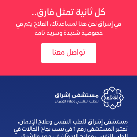
كل ثانية تمثل فارق..
في إشراق نحن هنا لمساعدتك، العلاج يتم في
خصوصية شديدة وسرية تامة
تواصل معنا
مستشفى إشراق للطب النفسي وعلاج الإدمان،
تعتبر المستشفى رقم 1 في نسب نجاح الحالات في
الطب النفسي وعلاج الإدمان في مصر والشرق