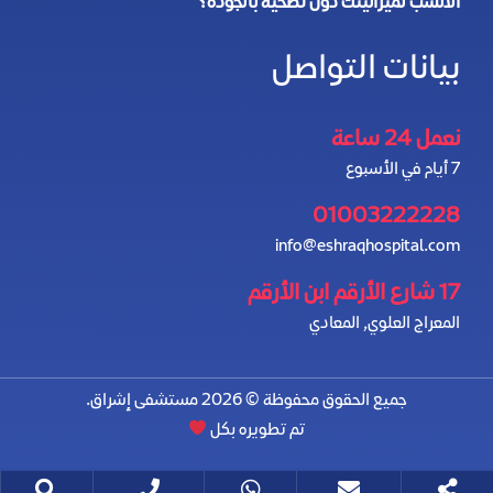
الأنسب لميزانيتك دون تضحية بالجودة؟
بيانات التواصل
نعمل 24 ساعة
7 أيام في الأسبوع
01003222228
info@eshraqhospital.com
17 شارع الأرقم ابن الأرقم
المعراج العلوي, المعادي
جميع الحقوق محفوظة © 2026 مستشفى إشراق.
تم تطويره بكل