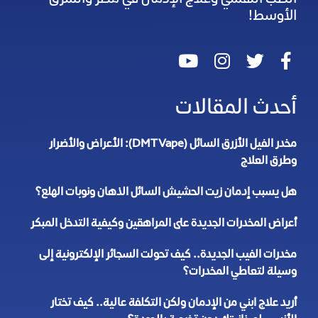
الأوسط!
أحدث المقالات
مخدر الفيل الأزرق السائل (DMT Vape): الأعراض والأضرار
وطرق العلاج
هل يسبب إدمان زيت الحشيش السائل الذهان ونوبات الهلع؟
أعراض المخدرات الجديدة على المراهقين وكيفية التدخل المبكر
مخدرات الفيب الجديدة.. كيف تحولت السجائر الإلكترونية إلى
وسيلة لتعاطي المخدرات؟
أريد علاج ابني من الإدمان ولكن التكلفة عالية.. كيف تختار