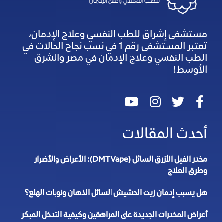
مستشفى إشراق للطب النفسي وعلاج الإدمان،
تعتبر المستشفى رقم 1 في نسب نجاح الحالات في
الطب النفسي وعلاج الإدمان في مصر والشرق
الأوسط!
أحدث المقالات
مخدر الفيل الأزرق السائل (DMT Vape): الأعراض والأضرار
وطرق العلاج
هل يسبب إدمان زيت الحشيش السائل الذهان ونوبات الهلع؟
أعراض المخدرات الجديدة على المراهقين وكيفية التدخل المبكر