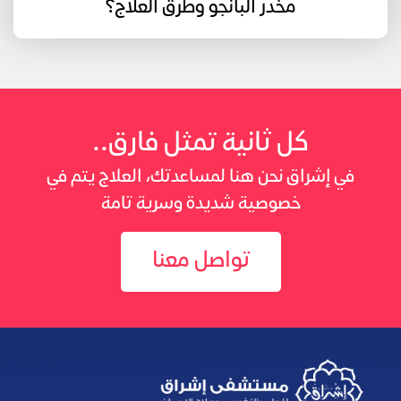
مخدر البانجو وطرق العلاج؟
كل ثانية تمثل فارق..
في إشراق نحن هنا لمساعدتك، العلاج يتم في
خصوصية شديدة وسرية تامة
تواصل معنا