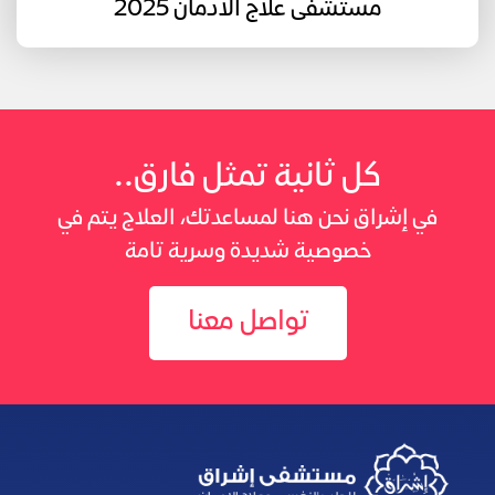
مستشفى علاج الادمان 2025
كل ثانية تمثل فارق..
في إشراق نحن هنا لمساعدتك، العلاج يتم في
خصوصية شديدة وسرية تامة
تواصل معنا