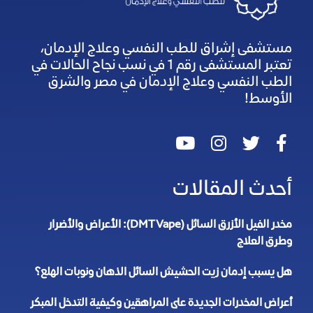
مستشفى إشراق للطب النفسي وعلاج الإدمان،
تعتبر المستشفى رقم 1 في نسب نجاح الحالات في
الطب النفسي وعلاج الإدمان في مصر والشرق
الأوسط!
أحدث المقالات
مخدر الفيل الأزرق السائل (DMT Vape): الأعراض والأضرار
وطرق العلاج
هل يسبب إدمان زيت الحشيش السائل الذهان ونوبات الهلع؟
أعراض المخدرات الجديدة على المراهقين وكيفية التدخل المبكر