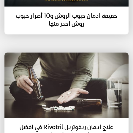
حقيقة ادمان حبوب الروش و10 أضرار حبوب
روش احذر منها
علاج ادمان ريفوتريل Rivotril في افضل