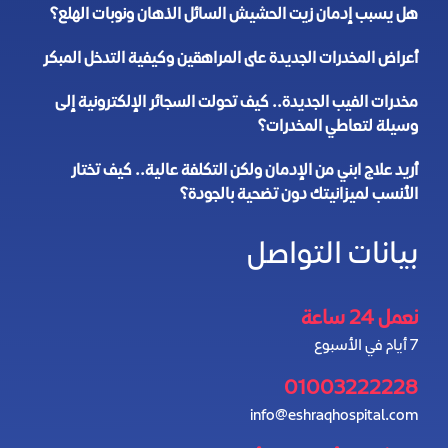
هل يسبب إدمان زيت الحشيش السائل الذهان ونوبات الهلع؟
أعراض المخدرات الجديدة على المراهقين وكيفية التدخل المبكر
مخدرات الفيب الجديدة.. كيف تحولت السجائر الإلكترونية إلى
وسيلة لتعاطي المخدرات؟
أريد علاج ابني من الإدمان ولكن التكلفة عالية.. كيف تختار
الأنسب لميزانيتك دون تضحية بالجودة؟
بيانات التواصل
نعمل 24 ساعة
7 أيام في الأسبوع
01003222228
info@eshraqhospital.com