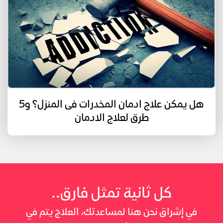
هل يمكن علاج ادمان المخدرات فى المنزل؟ و5
طرق لعلاج الادمان
كل ثانية تمثل فارق..
في إشراق نحن هنا لمساعدتك، العلاج يتم في