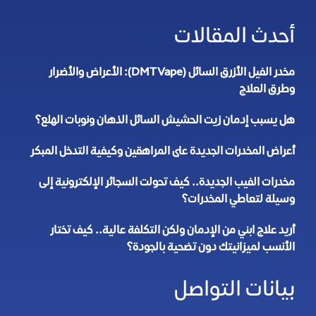
أحدث المقالات
مخدر الفيل الأزرق السائل (DMT Vape): الأعراض والأضرار
وطرق العلاج
هل يسبب إدمان زيت الحشيش السائل الذهان ونوبات الهلع؟
أعراض المخدرات الجديدة على المراهقين وكيفية التدخل المبكر
مخدرات الفيب الجديدة.. كيف تحولت السجائر الإلكترونية إلى
وسيلة لتعاطي المخدرات؟
أريد علاج ابني من الإدمان ولكن التكلفة عالية.. كيف تختار
الأنسب لميزانيتك دون تضحية بالجودة؟
بيانات التواصل