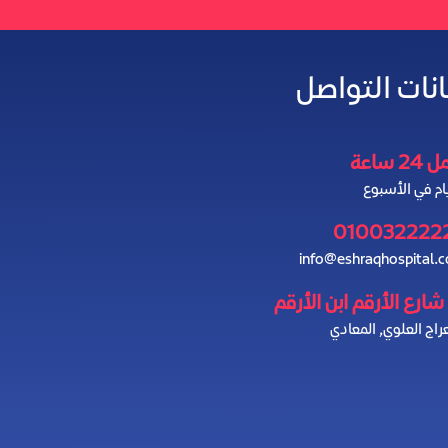
انات التواصل
2 ساعة
010032222
info@eshraqhospital.
راج العلوي, المعادي