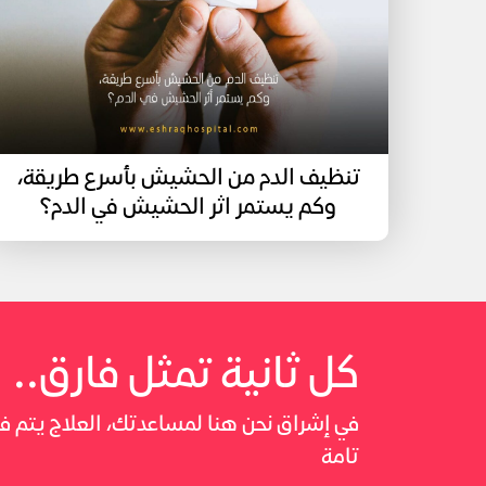
تنظيف الدم من الحشيش بأسرع طريقة،
وكم يستمر اثر الحشيش في الدم؟
كل ثانية تمثل فارق..
في إشراق نحن هنا لمساعدتك، العلاج يتم
تامة