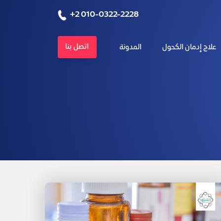
+2 010-0322-2228
اتصل بنا
علاج إدمان الكحول
المدونة