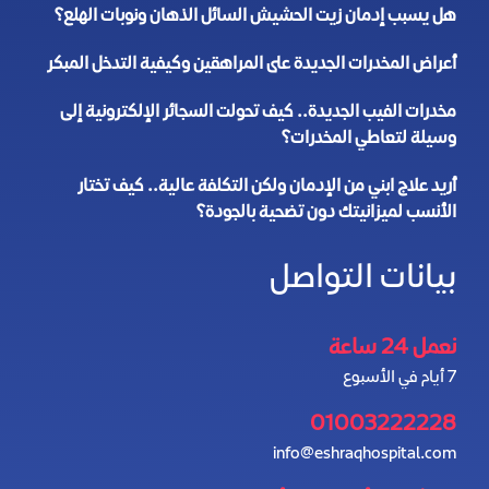
هل يسبب إدمان زيت الحشيش السائل الذهان ونوبات الهلع؟
أعراض المخدرات الجديدة على المراهقين وكيفية التدخل المبكر
مخدرات الفيب الجديدة.. كيف تحولت السجائر الإلكترونية إلى
وسيلة لتعاطي المخدرات؟
أريد علاج ابني من الإدمان ولكن التكلفة عالية.. كيف تختار
الأنسب لميزانيتك دون تضحية بالجودة؟
بيانات التواصل
نعمل 24 ساعة
7 أيام في الأسبوع
01003222228
info@eshraqhospital.com