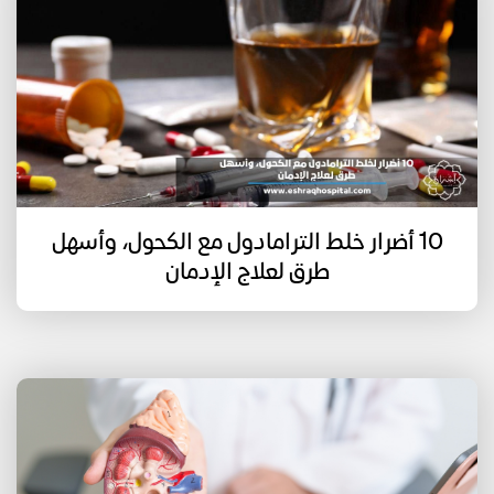
10 أضرار خلط الترامادول مع الكحول، وأسهل
طرق لعلاج الإدمان