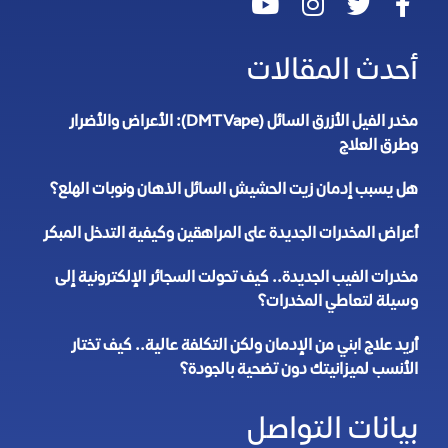
أحدث المقالات
مخدر الفيل الأزرق السائل (DMT Vape): الأعراض والأضرار
وطرق العلاج
هل يسبب إدمان زيت الحشيش السائل الذهان ونوبات الهلع؟
أعراض المخدرات الجديدة على المراهقين وكيفية التدخل المبكر
مخدرات الفيب الجديدة.. كيف تحولت السجائر الإلكترونية إلى
وسيلة لتعاطي المخدرات؟
أريد علاج ابني من الإدمان ولكن التكلفة عالية.. كيف تختار
الأنسب لميزانيتك دون تضحية بالجودة؟
بيانات التواصل