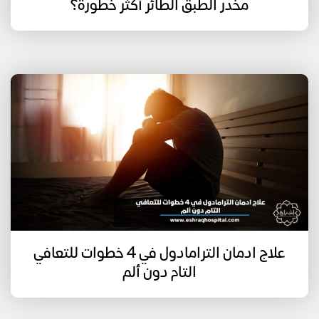
مخدر الطبق الطائر أكثر خطورة؟
علاج ادمان الترامادول في 4 خطوات للتعافي
التام دون ألم