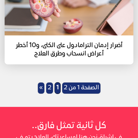
أضرار إدمان الترامادول على الكلى، و10 أخطر
أعراض انسحاب وطرق العلاج
الصفحة 1 من 2
1
2
»
كل ثانية تمثل فارق..
في إشراق نحن هنا لمساعدتك، العلاج يتم في