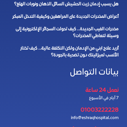
هل يسبب إدمان زيت الحشيش السائل الذهان ونوبات الهلع؟
أعراض المخدرات الجديدة على المراهقين وكيفية التدخل المبكر
مخدرات الفيب الجديدة.. كيف تحولت السجائر الإلكترونية إلى
وسيلة لتعاطي المخدرات؟
أريد علاج ابني من الإدمان ولكن التكلفة عالية.. كيف تختار
الأنسب لميزانيتك دون تضحية بالجودة؟
بيانات التواصل
نعمل 24 ساعة
7 أيام في الأسبوع
01003222228
info@eshraqhospital.com