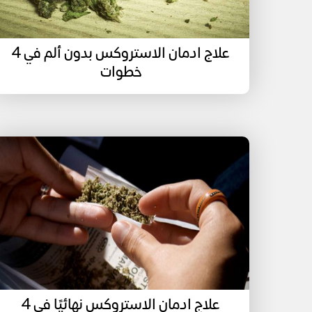
علاج ادمان الاستروكس بدون ألم في 4
خطوات
علاج ادمان الاستروكس نهائيًا في 4