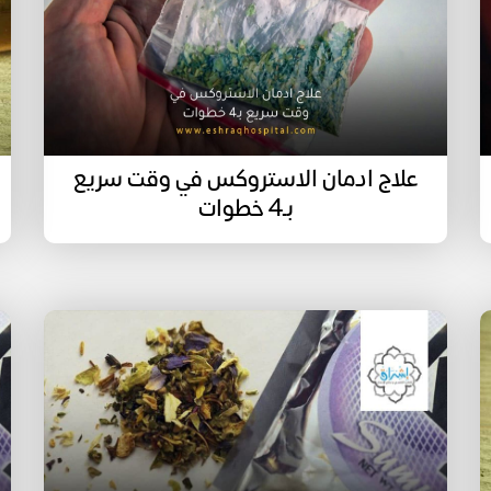
علاج ادمان الاستروكس في وقت سريع
بـ4 خطوات