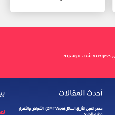
 في خصوصية شديدة وسرية
أحدث المقالات
بي
مخدر الفيل الأزرق السائل (DMT Vape): الأعراض والأضرار
نعمل 4
وطرق العلاج