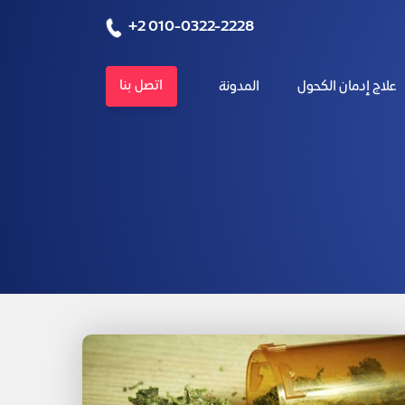
+2 010-0322-2228
اتصل بنا
علاج إدمان الكحول
المدونة