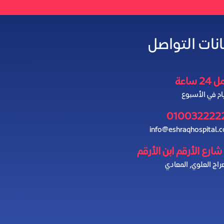
انات التواصل
2 ساعة
010032222
info@eshraqhospital.
راج العلوي, المعادي