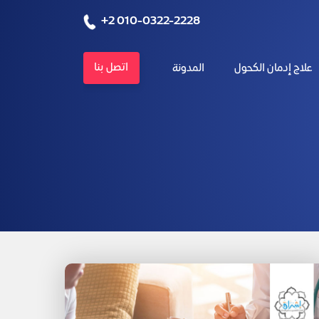
+2 010-0322-2228
اتصل بنا
علاج إدمان الكحول
المدونة