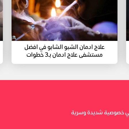
علاج ادمان الشبو الشابو في افضل
مستشفى علاج ادمان بـ3 خطوات
 في خصوصية شديدة وسرية