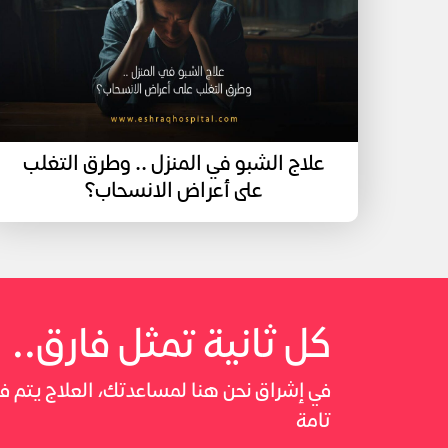
علاج الشبو في المنزل .. وطرق التغلب
على أعراض الانسحاب؟
كل ثانية تمثل فارق..
في إشراق نحن هنا لمساعدتك، العلاج يتم
تامة