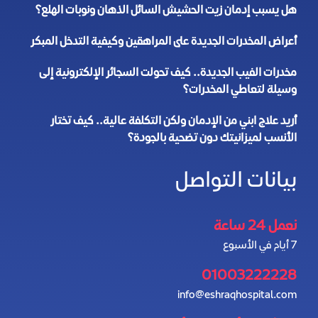
هل يسبب إدمان زيت الحشيش السائل الذهان ونوبات الهلع؟
أعراض المخدرات الجديدة على المراهقين وكيفية التدخل المبكر
مخدرات الفيب الجديدة.. كيف تحولت السجائر الإلكترونية إلى
وسيلة لتعاطي المخدرات؟
أريد علاج ابني من الإدمان ولكن التكلفة عالية.. كيف تختار
الأنسب لميزانيتك دون تضحية بالجودة؟
بيانات التواصل
نعمل 24 ساعة
7 أيام في الأسبوع
01003222228
info@eshraqhospital.com