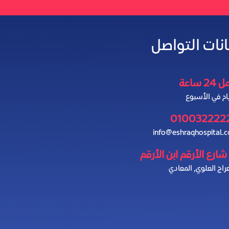
انات التواصل
2 ساعة
010032222
info@eshraqhospital.
راج العلوي, المعادي