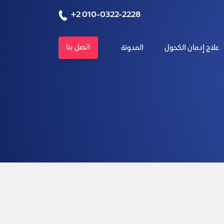
+2 010-0322-2228
اتصل بنا
علاج إدمان الكحول
المدونة