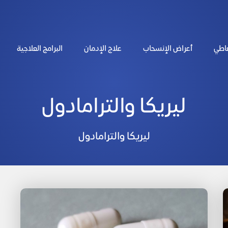
عاطي
أعراض الإنسحاب
علاج الإدمان
البرامج العلاجية
ليريكا والترامادول
ليريكا والترامادول