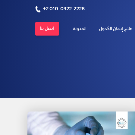
+2 010-0322-2228
اتصل بنا
علاج إدمان الكحول
المدونة