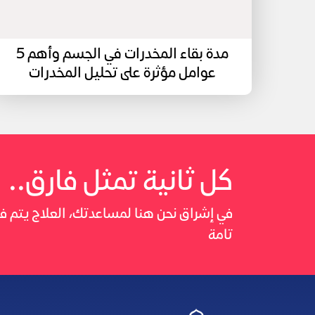
مدة بقاء المخدرات في الجسم وأهم 5
عوامل مؤثرة على تحليل المخدرات
كل ثانية تمثل فارق..
في إشراق نحن هنا لمساعدتك، العلاج يتم
تامة