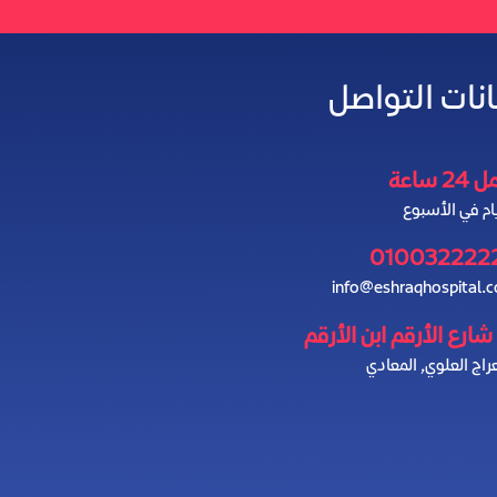
انات التواصل
2 ساعة
010032222
info@eshraqhospital.
راج العلوي, المعادي