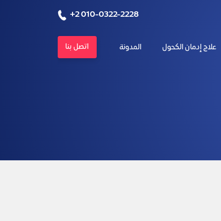
+2 010-0322-2228
اتصل بنا
علاج إدمان الكحول
المدونة