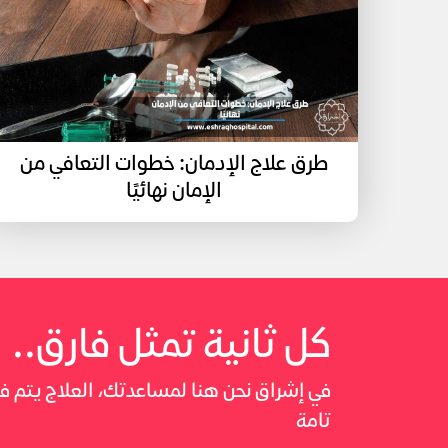
طرق علاج الإدمان: خطوات التعافي من
الإمان نهائيًا
كل ثانية تمثل فارق..
في إشراق نحن هنا لمساعدتك، العلاج يتم
تامة