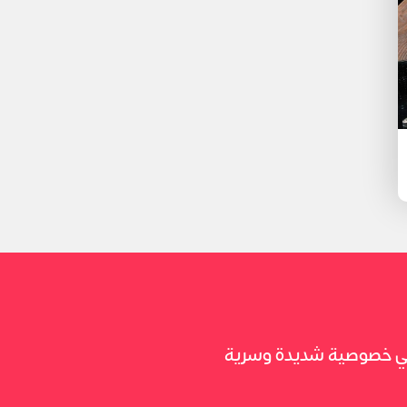
 في خصوصية شديدة وسرية