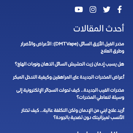
أحدث المقالات
مخدر الفيل الأزرق السائل (DMT Vape): الأعراض والأضرار
وطرق العلاج
هل يسبب إدمان زيت الحشيش السائل الذهان ونوبات الهلع؟
أعراض المخدرات الجديدة على المراهقين وكيفية التدخل المبكر
مخدرات الفيب الجديدة.. كيف تحولت السجائر الإلكترونية إلى
وسيلة لتعاطي المخدرات؟
أريد علاج ابني من الإدمان ولكن التكلفة عالية.. كيف تختار
الأنسب لميزانيتك دون تضحية بالجودة؟