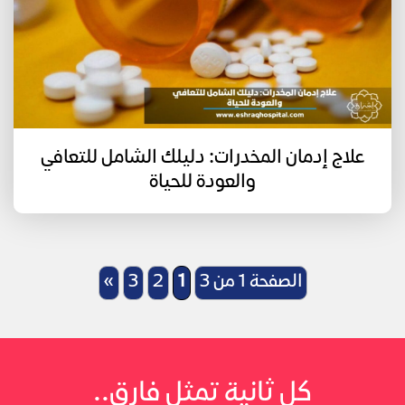
علاج إدمان المخدرات: دليلك الشامل للتعافي
والعودة للحياة
الصفحة 1 من 3
1
2
3
»
كل ثانية تمثل فارق..