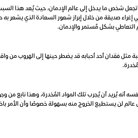
قد تجعل شخص ما يدخل إلى عالم الإدمان، حيث يُعد هذا ال
ي إغراء صديقة من خلال إبراز شعور السعادة الذي يشعر به ح
م التعاطي بشكل مُستمر والإدمان.
ثل فقدان أحد أحبابه قد يضطر حينها إلى الهروب من واقعه
ُخدرة.
أنه يُريد أن يُجرب تلك المواد المُخدرة، وهذا نابع من وجود
 عالم لن يستطيع الخروج منه بسهولة خصوصًا وأن الأمر باخت