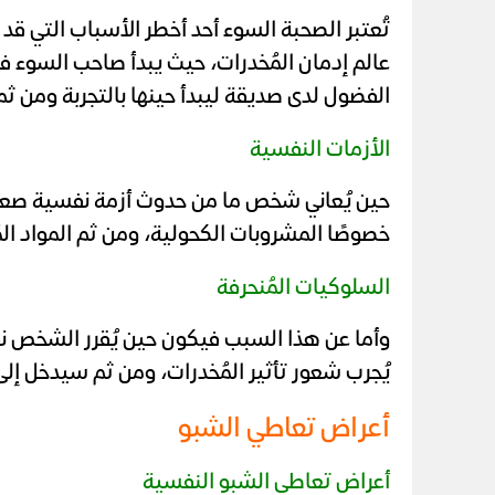
تُعتبر الصحبة السوء أحد أخطر الأسباب التي 
عالم إدمان المُخدرات، حيث يبدأ صاحب السوء ف
الفضول لدى صديقة ليبدأ حينها بالتجربة ومن ث
الأزمات النفسية
حين يُعاني شخص ما من حدوث أزمة نفسية صعبة م
خصوصًا المشروبات الكحولية، ومن ثم المواد الم
السلوكيات المُنحرفة
وأما عن هذا السبب فيكون حين يُقرر الشخص نفسه 
يُجرب شعور تأثير المُخدرات، ومن ثم سيدخل إلى
أعراض تعاطي الشبو
أعراض تعاطي الشبو النفسية