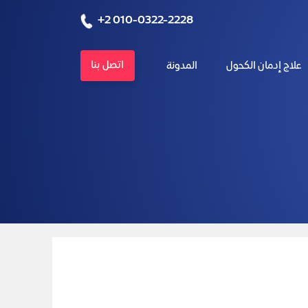
+2 010-0322-2228
اتصل بنا
علاج إدمان الكحول
المدونة