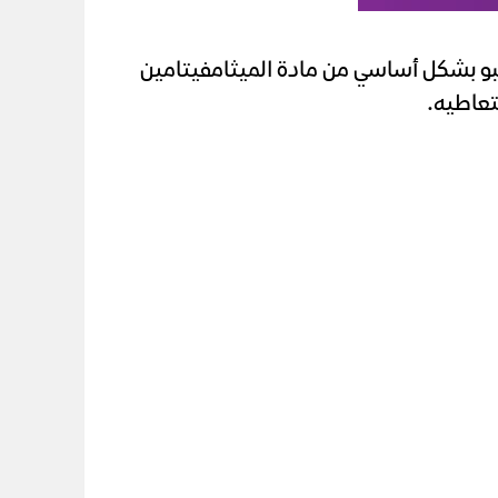
بو بشكل أساسي من مادة الميثامفيتامين
ُتعاطيه.