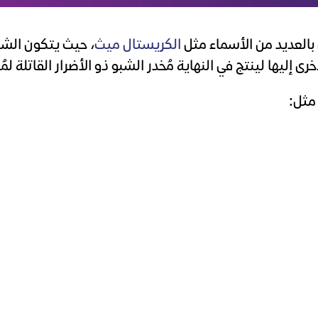
 بالعديد من الأسماء مثل
الكريستال ميث
، حيث يتكون الش
ى إليها لينتج في النهاية مُخدر الشبو ذو الأضرار القاتلة لم
 مثل: