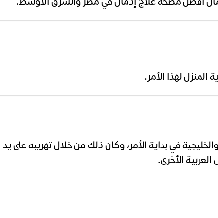
دمان أفضل مصحة علاج إدمان في مصر والشرق الأوسط.
ة المنزل لهذا الأمر.
والخليجية في بداية الأمر، وكان ذلك من خلال تهريبه على يد ا
العربية الأخرى.