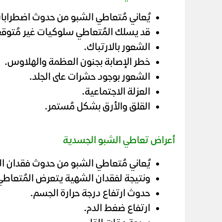
يُعاني مُتعاطي الشبو من حدوث اضطرابات 
قد يسلك المُتعاطي سلوكيات غير مُتوقع
الشعور بالارتباك.
خطر الإصابة بجنون العظمة والهلاوس.
الشعور بوجود حشرات على الجلد.
العزلة الاجتماعية.
القلق والأرق بشكل مُستمر.
أعراض تعاطي الشبو الجسدية
يُعاني مُتعاطي الشبو من حدوث فقدان ا
ونتيجة لفقدان الشهية يتعرض المُتعاطي 
حدوث ارتفاع درجة حرارة الجسم.
ارتفاع ضغط الدم.