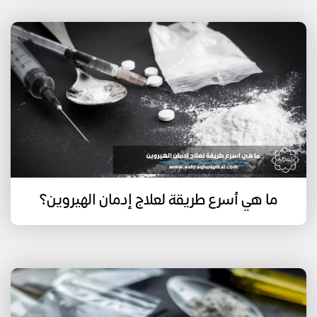
ما هي أسرع طريقة لعلاج إدمان الهيروين؟