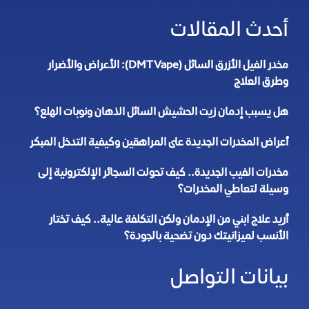
أحدث المقالات
مخدر الفيل الأزرق السائل (DMT Vape): الأعراض والأضرار
وطرق العلاج
هل يسبب إدمان زيت الحشيش السائل الذهان ونوبات الهلع؟
أعراض المخدرات الجديدة على المراهقين وكيفية التدخل المبكر
مخدرات الفيب الجديدة.. كيف تحولت السجائر الإلكترونية إلى
وسيلة لتعاطي المخدرات؟
أريد علاج ابني من الإدمان ولكن التكلفة عالية.. كيف تختار
الأنسب لميزانيتك دون تضحية بالجودة؟
بيانات التواصل