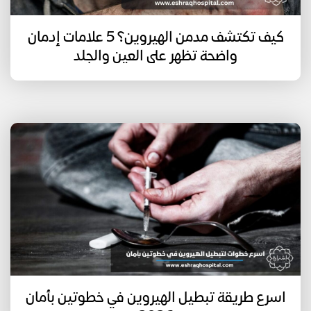
كيف تكتشف مدمن الهيروين؟ 5 علامات إدمان
واضحة تظهر على العين والجلد
اسرع طريقة تبطيل الهيروين في خطوتين بأمان