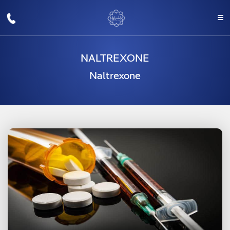
NALTREXONE
Naltrexone