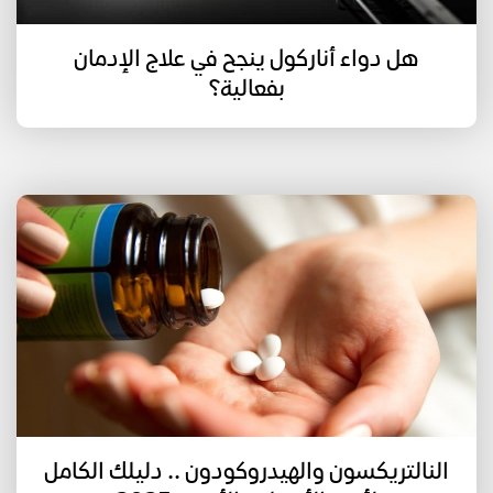
هل دواء أناركول ينجح في علاج الإدمان
بفعالية؟
النالتريكسون والهيدروكودون .. دليلك الكامل