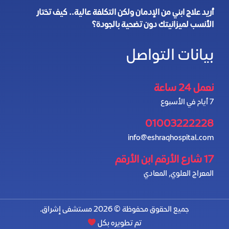
أريد علاج ابني من الإدمان ولكن التكلفة عالية.. كيف تختار
الأنسب لميزانيتك دون تضحية بالجودة؟
بيانات التواصل
نعمل 24 ساعة
7 أيام في الأسبوع
01003222228
info@eshraqhospital.com
17 شارع الأرقم ابن الأرقم
المعراج العلوي, المعادي
جميع الحقوق محفوظة © 2026 مستشفى إشراق.
تم تطويره بكل