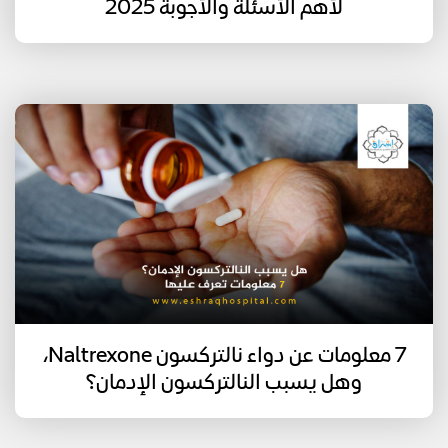
لأهم الأسئلة والأجوبة 2025
7 معلومات عن دواء نالتركسون Naltrexone،
وهل يسبب النالتركسون الإدمان؟