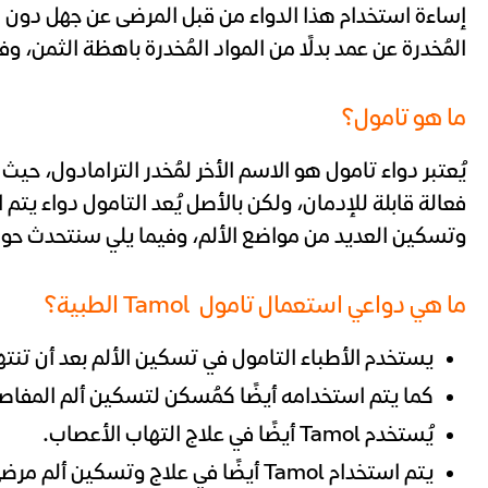
إساءة استخدام هذا الدواء من قبل المرضى عن جهل دون 
المُخدرة عن عمد بدلًا من المواد المُخدرة باهظة الثمن، 
ما هو تامول؟
يُعتبر دواء تامول هو الاسم الأخر لمُخدر الترامادول، حيث 
فعالة قابلة للإدمان، ولكن بالأصل يُعد التامول دواء يتم
وتسكين العديد من مواضع الألم، وفيما يلي سنتحدث حول 
ما هي دواعي استعمال تامول Tamol الطبية؟
يستخدم الأطباء التامول في تسكين الألم بعد أن تنتهي
كما يتم استخدامه أيضًا كمُسكن لتسكين ألم المفاص
يُستخدم Tamol أيضًا في علاج التهاب الأعصاب.
يتم استخدام Tamol أيضًا في علاج وتسكين ألم مرضى السرطان ومرضى السكر.