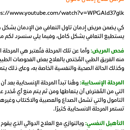
ps://www.youtube.com/watch?v=WPGAld37glk
كي يضمن مريض إدمان تاول التعافي من الإدمان بشكل كام
يستطيع التعافي بشكل كامل، وفيما يلي سنسرد لكم مراح
فحص المريض:
وأما عن تلك المرحلة فتُعتبر هي المرحلة 
منه الفريق الطبي المُختص بالعلاج بعض الفحوصات الطبي
وكذلك الحالة الصحية والنفسية الخاصة به، وعلى ذلك يتم
المرحلة الإنسحابية:
وهُنا تبدأ المرحلة الإنسحابية بعد أ
التي من المُفترض أن يتعاطها ومن ثم يتم منع أي مُخدر 
التامول والتي تشمل الصداع والعصبية والاكتئاب وغيرها
تستمر المرحلة الانسحابية كثيرًا.
التأهيل النفسي:
وبالتوازي مع العلاج الدوائي الذي يقوم