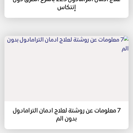
إنتكاس
7 معلومات عن روشتة لعلاج ادمان الترامادول
بدون الم