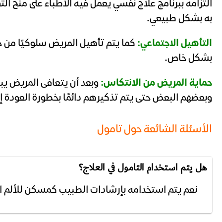
التزامه ببرنامج علاج نفسي يعمل فيه الأطباء على منح ال
به بشكل طبيعي.
التأهيل الاجتماعي:
كما يتم تأهيل المريض سلوكيًا من خ
بشكل خاص.
حماية المريض من الانتكاس:
وبعد أن يتعافى المريض يبد
وبعضهم البعض حتى يتم تذكيرهم دائمًا بخطورة العودة إلى
الأسئلة الشائعة حول تامول
هل يتم استخدام التامول في العلاج؟
نعم يتم استخدامه بإرشادات الطبيب كمسكن للألم ال