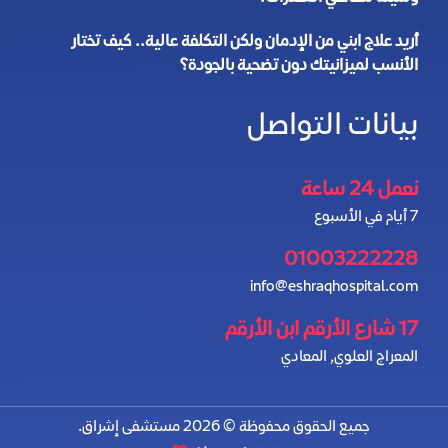
أريد علاج ابني من الإدمان ولكن التكلفة عالية.. كيف تختار
الأنسب لميزانيتك دون تضحية بالجودة؟
بيانات التواصل
نعمل 24 ساعة
7 أيام في الأسبوع
01003222228
info@eshraqhospital.com
17 شارع الأرقم ابن الأرقم
المعراج العلوي, المعادي
جميع الحقوق محفوظة © 2026 مستشفى إشراق.