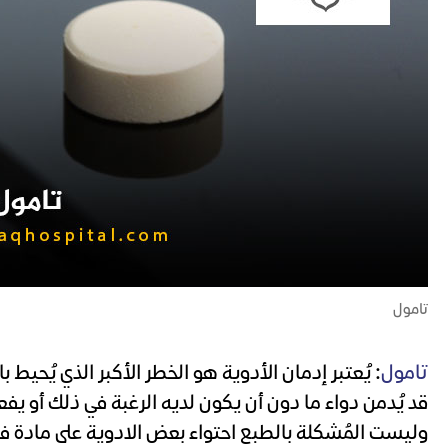
تامول
تامول
: يُعتبر إدمان الأدوية هو الخطر الأكبر الذي يُحيط
قد يُدمن دواء ما دون أن يكون لديه الرغبة في ذلك أو يفع
وليست المُشكلة بالطبع احتواء بعض الادوية على مادة فع