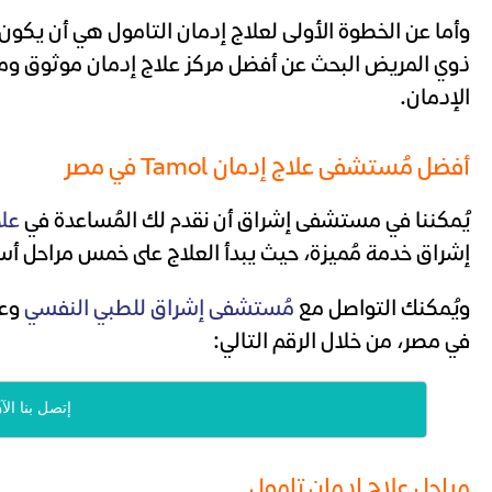
وأما عن الخطوة الأولى لعلاج إدمان التامول هي أن يكون 
ذوي المريض البحث عن أفضل مركز علاج إدمان موثوق ومن 
الإدمان.
أفضل مُستشفى علاج إدمان Tamol في مصر
يُمكننا في مستشفى إشراق أن نقدم لك المُساعدة في
علا
إشراق خدمة مُميزة، حيث يبدأ العلاج على خمس مراحل أ
ويُمكنك التواصل مع
مُستشفى إشراق للطبي النفسي
وعل
في مصر، من خلال الرقم التالي:
إتصل بنا الآ
مراحل علاج إدمان تامول