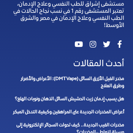
مستشفى إشراق للطب النفسي وعلاج الإدمان،
تعتبر المستشفى رقم 1 في نسب نجاح الحالات في
الطب النفسي وعلاج الإدمان في مصر والشرق
الأوسط!
أحدث المقالات
مخدر الفيل الأزرق السائل (DMT Vape): الأعراض والأضرار
وطرق العلاج
هل يسبب إدمان زيت الحشيش السائل الذهان ونوبات الهلع؟
أعراض المخدرات الجديدة على المراهقين وكيفية التدخل المبكر
مخدرات الفيب الجديدة.. كيف تحولت السجائر الإلكترونية إلى
وسيلة لتعاطي المخدرات؟