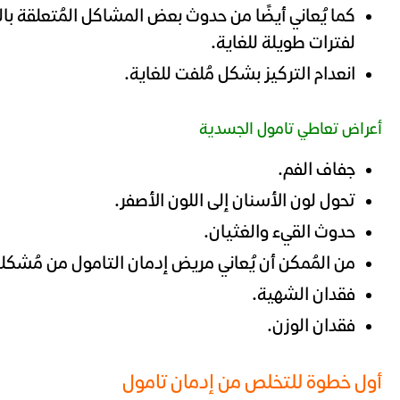
كما يُعاني أيضًا من حدوث بعض المشاكل المُتعلقة بالنو
لفترات طويلة للغاية.
انعدام التركيز بشكل مُلفت للغاية.
أعراض تعاطي تامول الجسدية
جفاف الفم.
تحول لون الأسنان إلى اللون الأصفر.
حدوث القيء والغثيان.
من المُمكن أن يُعاني مريض إدمان التامول من مُشكل
فقدان الشهية.
فقدان الوزن.
أول خطوة للتخلص من إدمان تامول