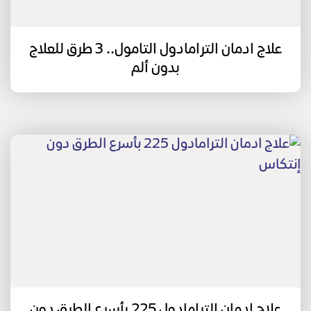
علاج ادمان الترامادول التامول.. 3 طرق للعلاج
بدون ألم
علاج ادمان الترامادول 225 بأسرع الطرق دون