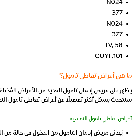
N024
377
N024
377
TV, 58
101, OUYI
ما هي أعراض تعاطي تامول؟
يظهر على مريض إدمان تامول العديد من الأعراض المُختل
سنتخدث بشكل أكثر تفصيلًا عن أعراض تعاطي تامول الن
أعراض تعاطي تامول النفسية
يُعاني مريض إدمان التامول من الدخول في حالة من ا