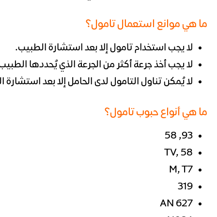
ما هي موانع استعمال تامول؟
لا يجب استخدام تامول إلا بعد استشارة الطبيب.
لا يجب أخذ جرعة أكثر من الجرعة الذي يُحددها الطبيب
لا يُمكن تناول التامول لدى الحامل إلا بعد استشارة ا
ما هي أنواع حبوب تامول؟
93, 58
TV, 58
M, T7
319
AN 627