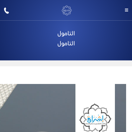
التامول
التامول