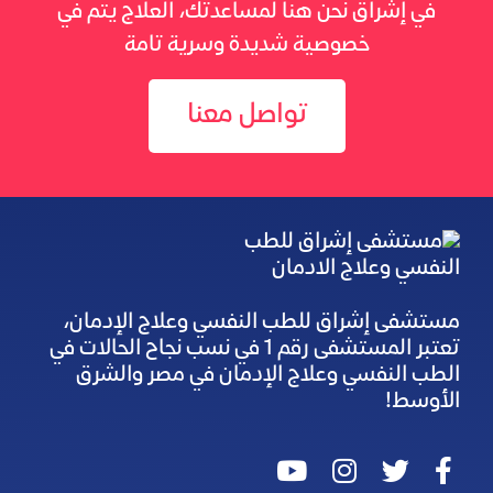
في إشراق نحن هنا لمساعدتك، العلاج يتم في
خصوصية شديدة وسرية تامة
تواصل معنا
مستشفى إشراق للطب النفسي وعلاج الإدمان،
تعتبر المستشفى رقم 1 في نسب نجاح الحالات في
الطب النفسي وعلاج الإدمان في مصر والشرق
الأوسط!