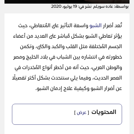
بواسطة: غاده سويلم
نشر في: 19 يوليو، 2020
تُعد أضرار
الشبو
واسعة التأثير على المُتعاطي، حيث
يؤثر تعاطي الشبو بشكل مُباشر على العديد من أعضاء
الجسم المُختلفة مثل القلب والكبد والكلى، وتكمن
خطورته في انتشاره بين الشباب في بلاد الخليج ومصر
والوطن العربي، حيث أنه من أخطر أنواع المُخدرات في
العصر الحديث، وفيما يلي سنتحدث بشكل أكثر تفصيلًا
عن أضرار الشبو وكيفية علاج إدمان الشبو.
المحتويات
عرض