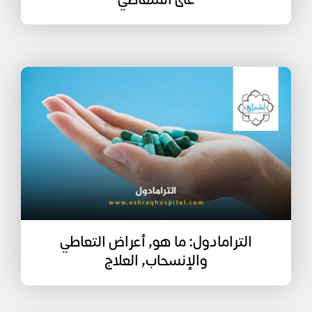
على المتعاطي
الترامادول: ما هو, أعراض التعاطي
والإنسحاب, العلاج