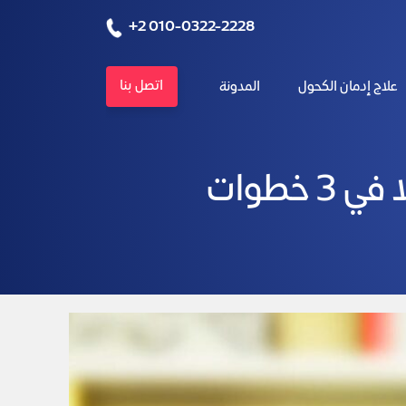
+2 010-0322-2228
اتصل بنا
علاج إدمان الكحول
المدونة
خطوات