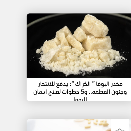
مخدر البوفا ” الكراك “: يدفع للانتحار
وجنون العظمة.. و5 خطوات لعلاج ادمان
البوفا