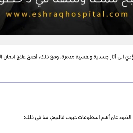
إلى آثار جسدية ونفسية مدمرة. ومع ذلك، أصبح علاج ادمان الفا
لضوء على أهم المعلومات حبوب فاليوم، بما في ذلك: