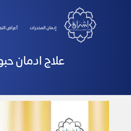
الرئيسية
إدمان المخدرات
أعراض الت
علاج ادمان حبوب 