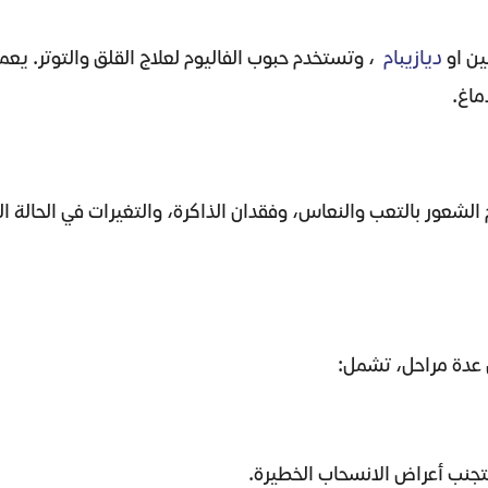
بين او
ديازيبام
، وتستخدم حبوب الفاليوم لعلاج القلق والتوتر. يعم
ماغ.
 الشعور بالتعب والنعاس، وفقدان الذاكرة، والتغيرات في الحالة ا
لى عدة مراحل، تشمل:
تجنب أعراض الانسحاب الخطيرة.