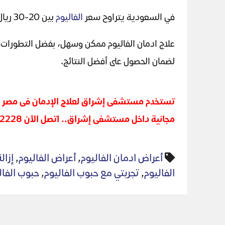
في السعودية يتراوح سعر
الفاليوم
بين 20-30 ريال سعودي. وهو الأمر الذى يجعل الكثير من الشباب بالبدء فى علاج ادمان الفاليوم.
علاج ادمان الفاليوم ممكن وسهل، بفضل التطورات 
لضمان الحصول على أفضل النتائج.
تستخدم
مستشفى إشراق
لعلاج الإدمان فى مصر 
مجانية داخل مستشفى
إشراق
.. اتصل الآن 00201003222228
أعراض ادمان الفاليوم
,
أعراض الفاليوم
,
إزال
الفاليوم
,
تجربتي مع حبوب الفاليوم
,
حبوب الفال