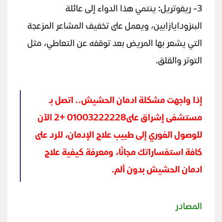
3- ريفوتريل: ينتمي هذا الدواء إلى عائلة
البنزودايازابين، ويعمل على تخفيف المشاعر المزعجة
التي يشعر بها المريض بعد توقفه عن التعاطي، مثل
التوتر والقلق.
إذا واجهت مشكلة ادمان الحشيش.. اتصل بـ
مستشفى إشراق على01003222228 +2 الآن
للوصول الفوري إلى طبيب علاج الإدمان، للرد على
كافة استفساراتك مجانًا، ومعرفة كيفية علاج
ادمان الحشيش بدون ألم.
المصادر