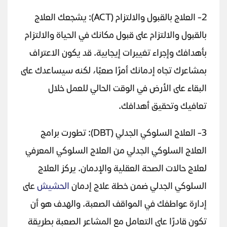
2- العلاج بالقبول والالتزام (ACT): يشجعك العلاج
بالقبول والالتزام على قبول مكانك في الحياة والالتزام
بأهدافك وإجراء تغييرات إيجابية. قد يكون الاعتراف
بمشاعرك تجاه إدمانك أمرًا صعبًا، لكنه سيساعدك على
البقاء على الأرض في الوقت الحالي للعمل خلال
تعافيك وتحقيق أهدافك.
3- العلاج السلوكي الجدلي (DBT): تطورت برامج
العلاج السلوكي الجدلي من العلاج السلوكي المعرفي
لعلاج حالات الصحة العقلية والإدمان. يركز العلاج
السلوكي الجدلي ضمن خطة علاج إدمان
الحشيش
على
إدارة عواطفك في المواقف الصعبة. والهدف هو أن
تكون قادرًا على التعامل مع المشاعر الصعبة بطريقة