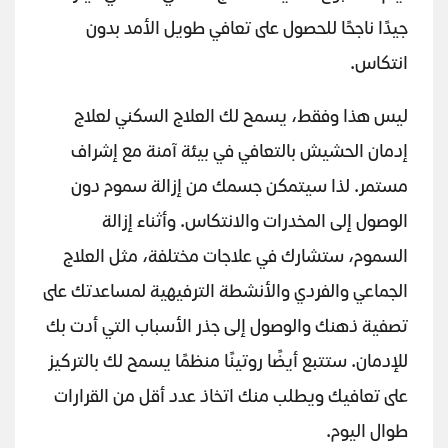
جيدًا ناجحًا للحصول على تعافي طويل الأمد بدون
انتكاس.
ليس هذا وفقط، يسمح لك العلاج السكني لعلاج
إدمان الحشيش بالتعافي في بيئة آمنة مع إشراف
مستمر. لذا سيتمكن جسمك من إزالة سموم دون
الوصول إلى المخدرات والانتكاس. وأثناء إزالة
السموم، ستشارك في علاجات مختلفة، مثل العلاج
الجماعي والفردي والأنشطة الترفيهية لمساعدتك على
تصفية ذهنك والوصول إلى جذر الأسباب التي أدت بك
للإدمان. ستتبع أيضًا روتينًا منظمًا يسمح لك بالتركيز
على تعافيك ويطلب منك اتخاذ عدد أقل من القرارات
طوال اليوم.