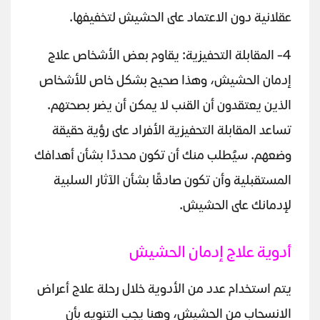
عقلانية دون الاعتماد على الحشيش لتخفيفها.
4- المقابلة التحفيزية: يقاوم بعض الأشخاص علاج
إدمان الحشيش، وهذا صحيح بشكل خاص للأشخاص
الذين يعتقدون أن القنب لا يمكن أن يضر بصحتهم.
تساعد المقابلة التحفيزية الأفراد على رؤية حقيقة
وضعهم. سيُطلب منك أن تكون محددًا بشأن أهدافك
المستقبلية وأن تكون صادقًا بشأن الآثار السلبية
لإدمانك على الحشيش.
أدوية علاج إدمان الحشيش
يتم استخدام عدد من الأدوية خلال رحلة علاج أعراض
الانسحاب من الحشيش، وهنا يجب التنويه بأن