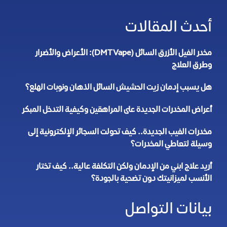
أحدث المقالات
مخدر الفيل الأزرق السائل (DMT Vape): الأعراض والأضرار
وطرق العلاج
هل يسبب إدمان زيت الحشيش السائل الذهان ونوبات الهلع؟
أعراض المخدرات الجديدة على المراهقين وكيفية التدخل المبكر
مخدرات الفيب الجديدة.. كيف تحولت السجائر الإلكترونية إلى
وسيلة لتعاطي المخدرات؟
أريد علاج ابني من الإدمان ولكن التكلفة عالية.. كيف تختار
الأنسب لميزانيتك دون تضحية بالجودة؟
بيانات التواصل