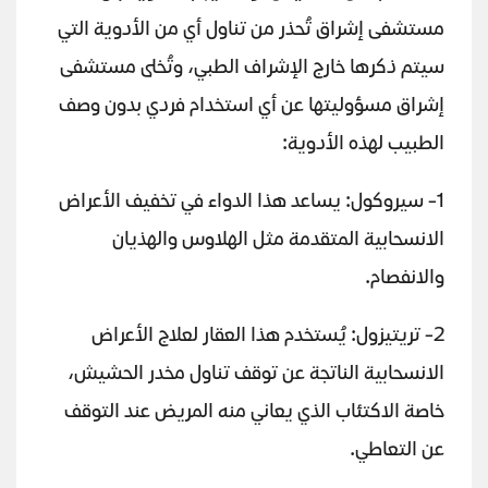
مستشفى إشراق تُحذر من تناول أي من الأدوية التي
سيتم ذكرها خارج الإشراف الطبي، وتُخلى مستشفى
إشراق مسؤوليتها عن أي استخدام فردي بدون وصف
الطبيب لهذه الأدوية:
1- سيروكول: يساعد هذا الدواء في تخفيف الأعراض
الانسحابية المتقدمة مثل الهلاوس والهذيان
والانفصام.
2- تريتيزول: يُستخدم هذا العقار لعلاج الأعراض
الانسحابية الناتجة عن توقف تناول مخدر الحشيش،
خاصة الاكتئاب الذي يعاني منه المريض عند التوقف
عن التعاطي.