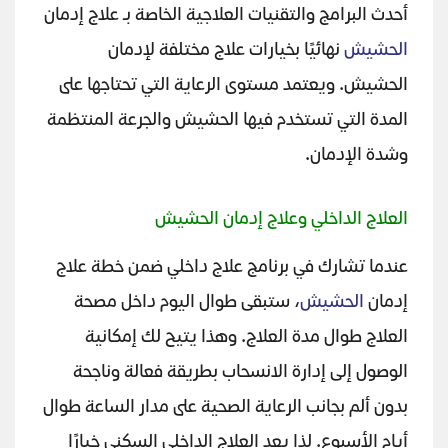
أحدث البرامج والتقنيات العلاجية الخاصة بـ علاج إدمان
الحشيش
نهائيًا بخيارات علاج مختلفة لإدمان
الحشيش. ويعتمد مستوى الرعاية التي تحتاجها على
المدة التي تستخدم فيها الحشيش والجرعة المنتظمة
وشدة الإدمان.
العلاج الداخلي وعلاج إدمان الحشيش
عندما تشارك في برنامج علاج داخلي ضمن خطة علاج
إدمان
الحشيش
، ستبقى طوال اليوم داخل مصحة
العلاج طوال مدة العلاج. وهذا يتيح لك إمكانية
الوصول إلى إدارة الانسحاب بطريقة فعالة وناجحة
بدون ألم بجانب الرعاية الصحية على مدار الساعة طوال
أيام الأسبوع. لذا يعد العلاج الداخلي السكني خيارًا