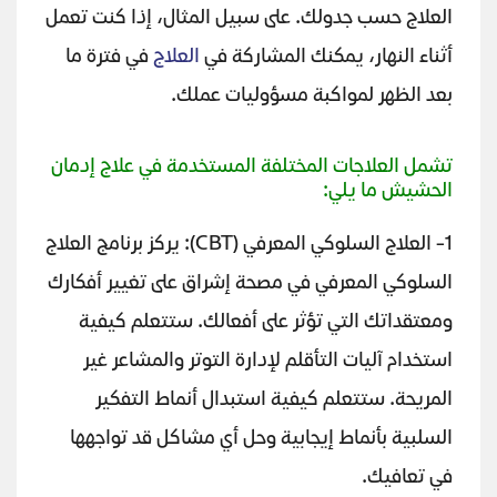
العلاج حسب جدولك. على سبيل المثال، إذا كنت تعمل
أثناء النهار، يمكنك المشاركة في
العلاج
في فترة ما
بعد الظهر لمواكبة مسؤوليات عملك.
تشمل العلاجات المختلفة المستخدمة في علاج إدمان
الحشيش ما يلي:
1- العلاج السلوكي المعرفي (CBT): يركز برنامج العلاج
السلوكي المعرفي في مصحة إشراق على تغيير أفكارك
ومعتقداتك التي تؤثر على أفعالك. ستتعلم كيفية
استخدام آليات التأقلم لإدارة التوتر والمشاعر غير
المريحة. ستتعلم كيفية استبدال أنماط التفكير
السلبية بأنماط إيجابية وحل أي مشاكل قد تواجهها
في تعافيك.