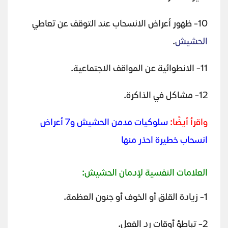
10- ظهور أعراض الانسحاب عند التوقف عن تعاطي
الحشيش
.
11- الانطوائية عن المواقف الاجتماعية.
12- مشاكل في الذاكرة.
واقرأ أيضًا:
سلوكيات مدمن الحشيش و7 أعراض
انسحاب خطيرة احذر منها
العلامات النفسية لإدمان الحشيش:
1- زيادة القلق أو الخوف أو جنون العظمة.
2- تباطؤ أوقات رد الفعل.