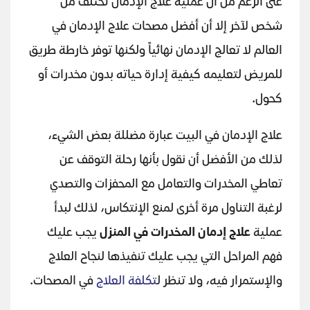
على الرغم من أن عملية علاج الإدمان تختلف من
شخص لآخر إلا أن أفضل مصحات علاج الإدمان في
العالم لا تعالج الإدمان نهائياً ولكنها توفر خارطة طريق
للمريض لتعليمه كيفية إدارة حياته بدون مخدرات أو
كحول.
علاج الإدمان في البيت عبارة مضللة بعض الشيء،
لذلك من الأفضل أن نقول بأنها رحلة التوقف عن
تعاطي المخدرات والتعامل مع المحفزات والتصدي
لرغبة التناول مرة أخرى لمنع الإنتكاس، لذلك لبدأ
عملية
علاج إدمان المخدرات في المنزل
يجب عليك
فهم المراحل التي يجب عليك تنفيذها لنجاح العلاج
والإستمرار فيه، ولا تنظر ل
تكلفة العلاج
في المصحات.