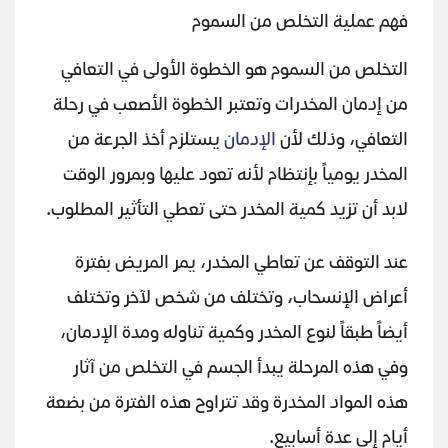
فهم عملية التخلص من السموم
التخلص من السموم هو الخطوة الأولى في التعافي
من إدمان المخدرات وتعتبر الخطوة الأصعب في رحلة
التعافي، وذلك لأن
الإدمان
يستلزم أخذ الجرعة من
المخدر يومياً بإنتظام لأنه تعود عليها وبمرور الوقت
لابد أن تزيد كمية المخدر حتى تعطي التأثير المطلوب.
عند التوقف عن تعاطي المخدر، يمر المريض بفترة
أعراض الإنسحاب، وتختلف من شخص لآخر وتختلف
أيضاً طبقاً لنوع المخدر وكمية تناوله ومدة الإدمان،
وفي هذه المرحلة يبدأ الجسم في التخلص من آثار
هذه المواد المخدرة وقد تتراوح هذه الفترة من بضعة
أيام إلى عدة أسابيع.