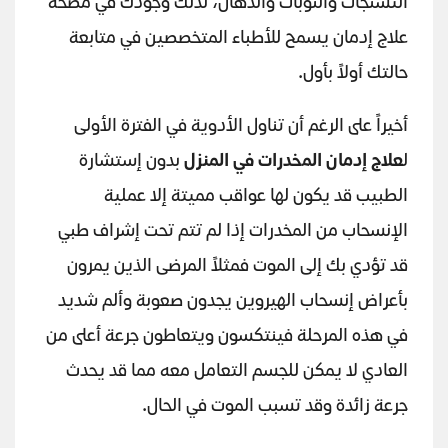
التشنجات والنوبات والذهان، لذلك وجودك في مصحة
علاج إدمان يسمح للأطباء المتخصصين في متابعة
حالتك أولاً بأول.
أخيراً على الرغم أن تناول الأدوية في الفترة الأولى
ل
علاج إدمان المخدرات في المنزل
بدون إستشارة
الطبيب قد يكون لها عواقب مميتة إلا عملية
الإنسحاب من المخدرات إذا لم تتم تحت إشراف طبي
قد تؤدي بك إلى الموت فمثلاً المرضى الذين يمرون
بأعراض إنسحاب الهيروين يجدون صعوبة وألم شديد
في هذه المرحلة فينتكسون ويتعاطون جرعة أعلى من
العادي لا يمكن للجسم التعامل معه مما قد يحدث
جرعة زائدة وقد تسبب الموت في الحال.