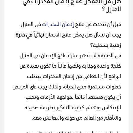
هل من الممكن علاج إدمان المخدرات في
المنزل؟
قبل أن نتحدث عن علاج
إدمان المخدرات
في المنزل،
يجب أن نسأل هل يمكن علاج الإدمان نهائياً في فترة
زمنية بسطية؟
في الحقيقة لا، تعتبر عبارة علاج الإدمان في المنزل
كلمة واعدة وجذابة ولكنها غالباً ما تكون بعيدة عن
الواقع لأن التعافي من إدمان المخدرات يتطلب
خطوات مستمرة مدى الحياة، ولذلك يجب على المريض
أن يكون مستعداً دائماً لمواجهة الأزمات وتجنب
الإنتكاس ويتعلم كيفية التفكير بطريقة صحيحة
والتأقلم مع العالم من حوله والتعايش معه.