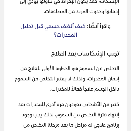
الإنسحاب، فقد يكون الإفراط في تناولها يؤدي إلى
إدمانها وحدوث المزيد من المضاعفات.
واقرأ أيضًا:
كيف أنظف جسمي قبل تحليل
المخدرات؟
تجنب الإنتكاسات بعد العلاج
التخلص من السموم هو الخطوة الأولى للعلاج من
إدمان المخدرات، ولذلك لا يعتبر التخلص من السموم
داخل الجسم علاجاً فعالاً للمخدرات.
كثير من الأشخاص يعودون مرة أخرى للمخدرات بعد
إنتهاء فترة التخلص من السموم، لذلك يجب وجود
برنامج علاجي له مراحل ما بعد مرحلة التخلص من