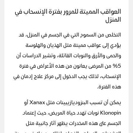
العواقب المميتة للمرور بفترة الإنسحاب في
المنزل
التخلص من السموم التي في الجسم في المنزل، قد
يؤدي إلى عواقب مميتة مثل الهذيان والهلوسة
والحمى والأرق والنوبات القاتلة، وتشير الدراسات أن
5% من المرضى يعانون من هذه الأعراض في فترة
الإنسحاب، لذلك يجب الدخول إلى مركز علاج إدمان في
هذه الفترة.
يمكن أن تسبب البنزوديازيبينات مثل Xanax أو
Klonopin نوبات تهدد حياة المريض، حيث إعتماد
الجسم على هذه المخدرات يظهر آثار جانبية مثل