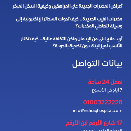
أعراض المخدرات الجديدة على المراهقين وكيفية التدخل المبكر
مخدرات الفيب الجديدة.. كيف تحولت السجائر الإلكترونية إلى
وسيلة لتعاطي المخدرات؟
أريد علاج ابني من الإدمان ولكن التكلفة عالية.. كيف تختار
الأنسب لميزانيتك دون تضحية بالجودة؟
بيانات التواصل
نعمل 24 ساعة
7 أيام في الأسبوع
01003222228
info@eshraqhospital.com
17 شارع الأرقم ابن الأرقم