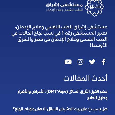
مستشفى إشراق للطب النفسي وعلاج الإدمان،
تعتبر المستشفى رقم 1 في نسب نجاح الحالات في
الطب النفسي وعلاج الإدمان في مصر والشرق
الأوسط!
أحدث المقالات
مخدر الفيل الأزرق السائل (DMT Vape): الأعراض والأضرار
وطرق العلاج
هل يسبب إدمان زيت الحشيش السائل الذهان ونوبات الهلع؟