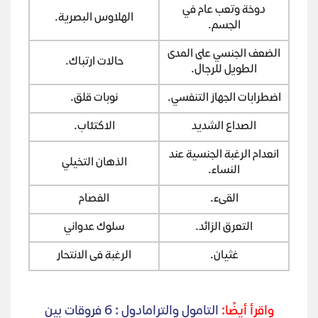
دوخة وتعب عام في
الهلاوس البصرية.
الجسم.
الضعف الجنسي على المدى
حالات ارتباك.
الطويل للرجال.
اضطرابات الجهاز التنفسي.
نوبات قلق.
الصداع الشديد
الاكتئاب.
انعدام الرغبة الجنسية عند
الذهان التخيلي
النساء.
القىء.
الفصام
التعرق الزائد.
سلوك عدواني
غثيان.
الرغبة فى الانتحار
واقرأ أيضًا:
التامول والترامادول : 6 فروقات بين