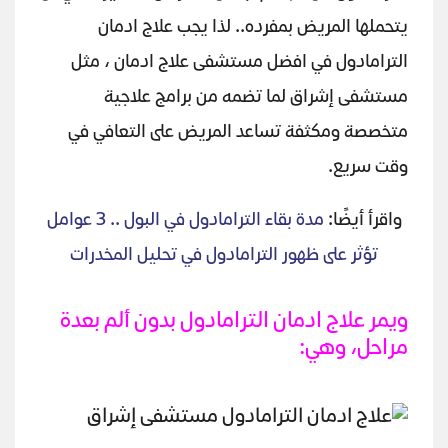
يتحملها المريض بمفرده.. لذا يجب علاج ادمان
الترامادول في افضل مستشفى علاج ادمان ، مثل
مستشفى إشراق لما تضمه من برامج علاجية
متخصصة ومكثفة تساعد المريض على التعافي في
وقت سريع.
واقرأ أيضًا:
مدة بقاء الترامادول في البول .. 3 عوامل
تؤثر على ظهور الترامادول في تحليل المخدرات
ويمر علاج ادمان الترامادول بدون ألم بعدة
مراحل، وهي: