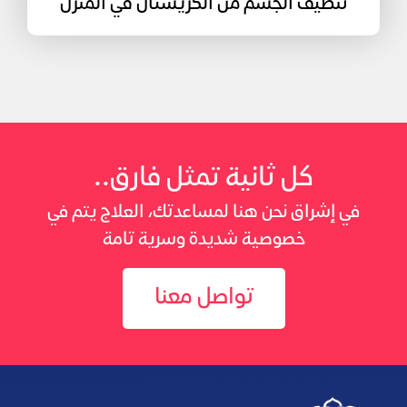
تنظيف الجسم من الكريستال في المنزل
كل ثانية تمثل فارق..
في إشراق نحن هنا لمساعدتك، العلاج يتم في
خصوصية شديدة وسرية تامة
تواصل معنا