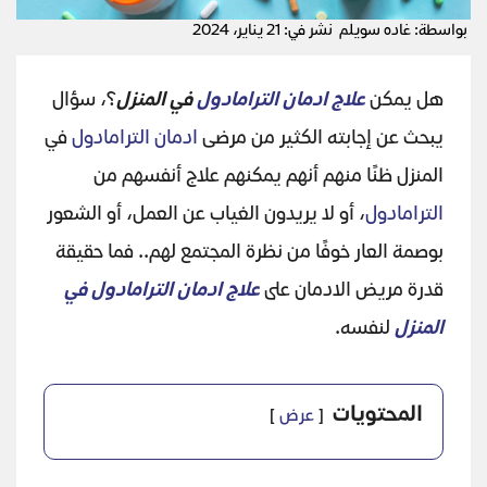
بواسطة: غاده سويلم
نشر في: 21 يناير، 2024
هل يمكن
علاج ادمان الترامادول
في المنزل
؟، سؤال
يبحث عن إجابته الكثير من مرضى
ادمان الترامادول
في
المنزل ظنًا منهم أنهم يمكنهم علاج أنفسهم من
الترامادول
، أو لا يريدون الغياب عن العمل، أو الشعور
بوصمة العار خوفًا من نظرة المجتمع لهم.. فما حقيقة
قدرة مريض الادمان على
علاج ادمان الترامادول في
المنزل
لنفسه.
المحتويات
عرض