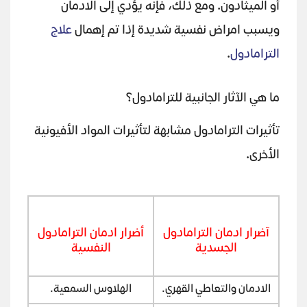
أو الميثادون. ومع ذلك، فإنه يؤدي إلى الادمان
ويسبب امراض نفسية شديدة إذا تم إهمال
علاج
الترامادول
.
ما هي الآثار الجانبية للترامادول؟
تأثيرات الترامادول مشابهة لتأثيرات المواد الأفيونية
الأخرى.
آضرار ادمان الترامادول
أضرار ادمان الترامادول
الجسدية
النفسية
الادمان والتعاطي القهري.
الهلاوس السمعية.