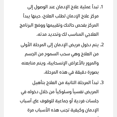
تبدأ عملية علاج الإدمان عند الوصول إلى
مركز علاج الإدمان لطلب العلاج، حينها يبدأ
المركز بفحص حالتك وتقييمها ووضع البرنامج
العلاجي المناسب لك وتحديد مدته.
يتم دخول مريض الإدمان إلى المرحلة الأولى
من العلاج وهي سحب السموم من الجسم
والمرور بالأعراض الإنسحابية، ويتم متابعته
بصورة دقيقة في هذه المرحلة.
تبدأ المرحلة الثانية من العلاج بتأهيل
المريض نفسياً وسلوكياً من خلال دخوله في
جلسات فردية أو جماعية للوقوف على أسباب
الإدمان وكيفية تجنب هذه الأسباب مرة