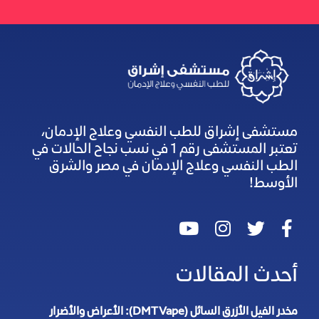
مستشفى إشراق للطب النفسي وعلاج الإدمان،
تعتبر المستشفى رقم 1 في نسب نجاح الحالات في
الطب النفسي وعلاج الإدمان في مصر والشرق
الأوسط!
أحدث المقالات
مخدر الفيل الأزرق السائل (DMT Vape): الأعراض والأضرار