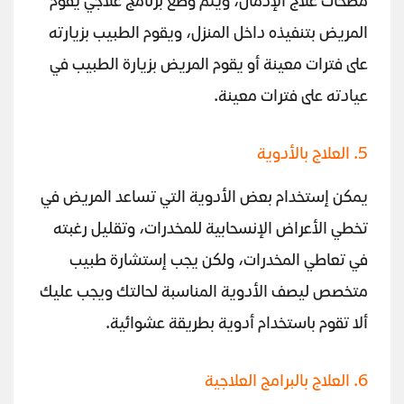
مصحات علاج الإدمان، ويتم وضع برنامج علاجي يقوم
المريض بتنفيذه داخل المنزل، ويقوم الطبيب بزيارته
على فترات معينة أو يقوم المريض بزيارة الطبيب في
عيادته على فترات معينة.
5. العلاج بالأدوية
يمكن إستخدام بعض الأدوية التي تساعد المريض في
تخطي الأعراض الإنسحابية للمخدرات، وتقليل رغبته
في تعاطي المخدرات، ولكن يجب إستشارة طبيب
متخصص ليصف الأدوية المناسبة لحالتك ويجب عليك
ألا تقوم باستخدام أدوية بطريقة عشوائية.
6. العلاج بالبرامج العلاجية