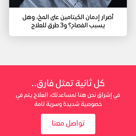
أضرار إدمان الكيتامين على المخ، وهل
يسبب الفصام؟ و3 طرق للعلاج
كل ثانية تمثل فارق..
في إشراق نحن هنا لمساعدتك، العلاج يتم في
خصوصية شديدة وسرية تامة
تواصل معنا