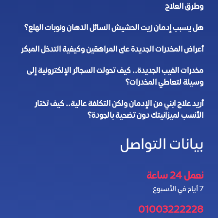
وطرق العلاج
هل يسبب إدمان زيت الحشيش السائل الذهان ونوبات الهلع؟
أعراض المخدرات الجديدة على المراهقين وكيفية التدخل المبكر
مخدرات الفيب الجديدة.. كيف تحولت السجائر الإلكترونية إلى
وسيلة لتعاطي المخدرات؟
أريد علاج ابني من الإدمان ولكن التكلفة عالية.. كيف تختار
الأنسب لميزانيتك دون تضحية بالجودة؟
بيانات التواصل
نعمل 24 ساعة
7 أيام في الأسبوع
01003222228