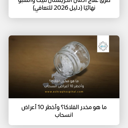
طرق علاج ادمان الكريستال ميث والشبو
نهائيًا (دليل 2026 للتعافي)
ما هو مخدر الفلاكا؟ وأخطر 10 أعراض
انسحاب