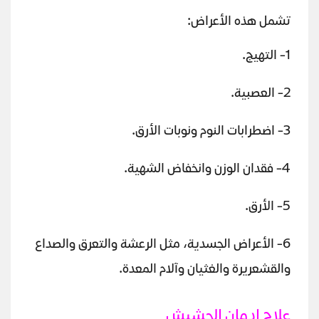
تشمل هذه الأعراض:
1- التهيج.
2- العصبية.
3- اضطرابات النوم ونوبات الأرق.
4- فقدان الوزن وانخفاض الشهية.
5- الأرق.
6- الأعراض الجسدية، مثل الرعشة والتعرق والصداع
والقشعريرة والغثيان وآلام المعدة.
علاج إدمان الحشيش