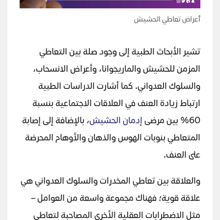
أعراض تعاطي الحشيش
تشير الأبحاث الطبية إلى وجود صلة بين التعاطي
المزمن للحشيش والماريجوانا، وأعراض الانسحاب،
والسلوك العدواني. كما أشارت الدراسات الطبية
ارتباط زيادة العنف في العلاقات الاجتماعية بنسبة
60% بين مرضى
إدمان الحشيش
، بالإضافة إلى إصابة
المتعاطي بنوبات الهوس والذهان والأوهام المحرضة
على العنف.
والعلاقة بين تعاطي المخدرات والسلوك العدواني هي
علاقة قوية؛ فهناك مجموعة واسعة من العوامل –
مثل الاضطرابات العقلية الأخرى المصاحبة لتعاطي