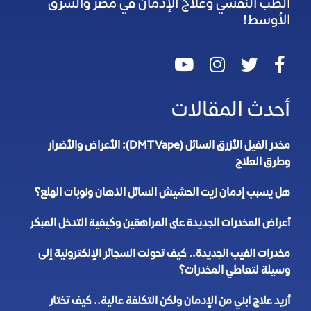
الطب النفسي وعلاج الإدمان في مصر والشرق
الأوسط!
أحدث المقالات
مخدر الفيل الأزرق السائل (DMT Vape): الأعراض والأضرار
وطرق العلاج
هل يسبب إدمان زيت الحشيش السائل الذهان ونوبات الهلع؟
أعراض المخدرات الجديدة على المراهقين وكيفية التدخل المبكر
مخدرات الفيب الجديدة.. كيف تحولت السجائر الإلكترونية إلى
وسيلة لتعاطي المخدرات؟
أريد علاج ابني من الإدمان ولكن التكلفة عالية.. كيف تختار