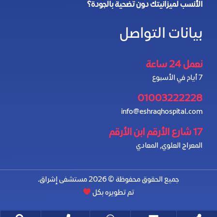
الأنسب لميزانيتك دون تضحية بالجودة؟
بيانات التواصل
نعمل 24 ساعة
7 أيام في الأسبوع
01003222228
info@eshraqhospital.com
17 شارع الأرقم ابن الأرقم
المعراج العلوي, المعادي
جميع الحقوق محفوظة © 2026 مستشفى إشراق.
تم تطويره بكل