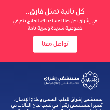
كل ثانية تمثل فارق..
في إشراق نحن هنا لمساعدتك، العلاج يتم في
خصوصية شديدة وسرية تامة
تواصل معنا
مستشفى إشراق للطب النفسي وعلاج الإدمان،
تعتبر المستشفى رقم 1 في نسب نجاح الحالات في