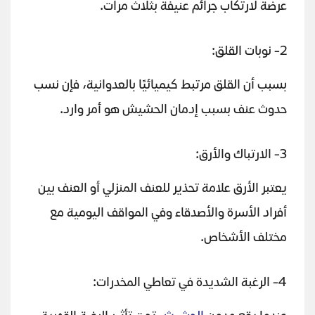
عرضة لارتكاب جرائم عنيفة بثلاث مرات.
2- نوبات القلق:
بسبب أن القلق مرتبط كيميائيًا بالعدوانية، فإن نسب
حدوث عنف بسبب إدمان الحشيش هو أمر وارد.
3- الارتباك والأرق:
يعتبر الأرق علامة تحذير للعنف المنزلي أو العنف بين
أفراد الأسرة والأصدقاء وفي المواقف اليومية مع
مختلف الأشخاص.
4- الرغبة الشديدة في تعاطي المخدرات: