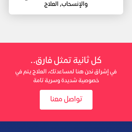
والإنسحاب, العلاج
كل ثانية تمثل فارق..
في إشراق نحن هنا لمساعدتك، العلاج يتم في
خصوصية شديدة وسرية تامة
تواصل معنا