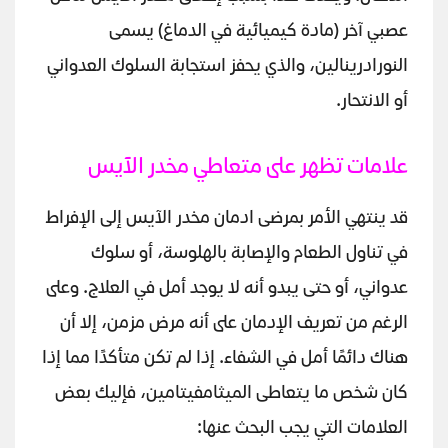
عصبي آخر (مادة كيميائية في الدماغ) يسمى
النورادرينالين، والذي يحفز استجابة السلوك العدواني
أو الانتحار.
علامات تظهر على متعاطي مخدر الآيس
قد ينتهي الأمر بمرضى ادمان مخدر الآيس إلى الإفراط
في تناول الطعام والإصابة بالهلوسة، أو سلوك
عدواني، أو حتى يبدو أنه لا يوجد أمل في العلاج. وعلى
الرغم من تعريف الإدمان على أنه مرض مزمن، إلا أن
هناك دائمًا أمل في الشفاء. إذا لم تكن متأكدًا مما إذا
كان شخص ما يتعاطى الميثامفيتامين، فإليك بعض
العلامات التي يجب البحث عنها: