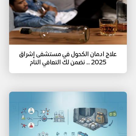
علاج ادمان الكحول في مستشفى إشراق
2025 .. نضمن لك التعافي التام