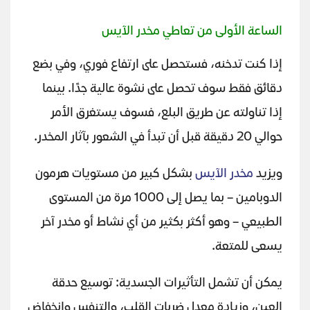
الساعة الأولى من تعاطي مخدر الآيس
إذا كنت تدخنه، فستحصل على ارتفاع فوري، وفي بضع
دقائق فقط سوف تحصل على نشوة عالية جدًا. بينما
إذا تناولته عن طريق البلع، فسوف يستغرق الأمر
حوالي 20 دقيقة قبل أن تبدأ في الشعور بآثار المخدر.
ويزيد
مخدر الآيس
بشكل كبير من مستويات هرمون
الدوبامين – بما يصل إلى 1000 مرة من المستوى
الطبيعي – وهو أكثر بكثير من أي نشاط أو مخدر آخر
يسعى للمتعة.
يمكن أن تشمل التأثيرات الجسدية: توسيع حدقة
العين، وزيادة معدل ضربات القلب، والتنفس وانخفاض