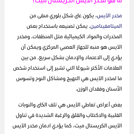
ما هو مخدر الآيس الكريستال ميث؟
مخدر الآيس
، يكون على شكل بلوري منقى من
الميثامفيتامين
. يمكن تصنيعه باستخدام بعض
المخدرات والمواد الكيميائية مثل المنظفات. ومخدر
الآيس هو منبه للجهاز العصبي المركزي ويمكن أن
يؤدي إلى الاعتماد والإدمان بشكل سريع. من بين
العلامات الأكثر شيوعًا التي تشير إلى استخدام شخص
ما لمخدر الآيس هي التهيج ومشاكل النوم وتسوس
الأسنان وفقدان الوزن.
بعض أعراض تعاطي الآيس هي تلف الكلى والنوبات
القلبية والاكتئاب والقلق والرغبة الشديدة في تناول
الآيس الكريستال ميث، كما يؤدي ادمان مخدر الآيس