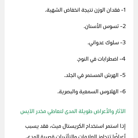
1- فقدان الوزن نتيجة انخفاض الشهية.
2- تسوس الأسنان.
3- سلوك عدواني.
4- اضطرابات في النوم.
5- الهرش المستمر في الجلد.
6- الهلاوس السمعية والبصرية.
الآثار والأعراض طويلة المدى لتعاطي مخدر الآيس
إذا استمر استخدام الكريستال ميث، فقد يسبب
أعراضًا تتجاوز العلامات والتأثيرات قصيرة المدى.