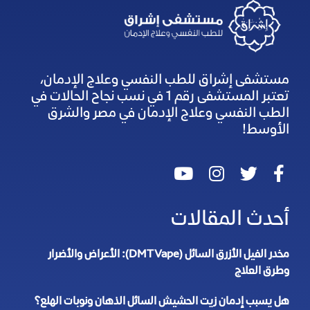
مستشفى إشراق للطب النفسي وعلاج الإدمان،
تعتبر المستشفى رقم 1 في نسب نجاح الحالات في
الطب النفسي وعلاج الإدمان في مصر والشرق
الأوسط!
أحدث المقالات
مخدر الفيل الأزرق السائل (DMT Vape): الأعراض والأضرار
وطرق العلاج
هل يسبب إدمان زيت الحشيش السائل الذهان ونوبات الهلع؟