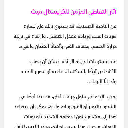
آثار التعاطي المزمن للكريستال ميث
من الناحية الجسدية، قد ينطوي ذلك على تسارع
ضربات القلب وزيادة معدل التنفس، وارتفاع في درجة
حرارة الجسم، وجفاف الفم، وأحيانًا الغثيان والقيء.
عند مستويات الجرعة الزائدة، يمكن أن يصاب
الأشخاص أيضًا بالسكتة الدماغية أو قصور القلب،
وأحيانًا النوبات.
بمجرد البدء في تناول جرعات أعلى، قد تبدأ أيضًا في
الشعور بالتوتر أو القلق والعدوانية. يمكن أن يتصاعد
هذا إلى مشاعر جنون العظمة الشديدة أو نوبات
الذهان. ويحدث هذا بسبب إطلاق مخدر الآيس لناقل