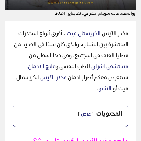
بواسطة: غاده سويلم
نشر في: 23 يناير، 2024
مخدر الآيس
الكريستال ميث
، أقوى أنواع المخدرات
المنتشرة بين الشباب، والذي كان سببًا في العديد من
قضايا العنف في المجتمع. وفي هذا المقال من
مستشفى إشراق
للطب النفسي و
علاج الادمان
،
نستعرض معكم أضرار ادمان
مخدر الآيس
الكريستال
ميث أو
الشبو
.
المحتويات
عرض