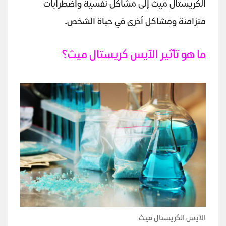
الكريستال ميث إلى مشاكل نفسية واضطرابات
متزامنة ومشاكل أخرى في حياة الشخص.
ما هو تأثير الآيس كريستال ميث؟
الآيس الكريستال ميث