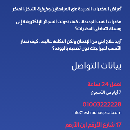
أعراض المخدرات الجديدة على المراهقين وكيفية التدخل المبكر
مخدرات الفيب الجديدة.. كيف تحولت السجائر الإلكترونية إلى
وسيلة لتعاطي المخدرات؟
أريد علاج ابني من الإدمان ولكن التكلفة عالية.. كيف تختار
الأنسب لميزانيتك دون تضحية بالجودة؟
بيانات التواصل
نعمل 24 ساعة
7 أيام في الأسبوع
01003222228
info@eshraqhospital.com
17 شارع الأرقم ابن الأرقم