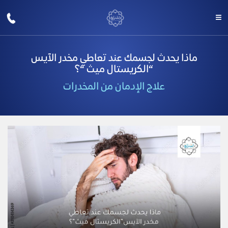
ماذا يحدث لجسمك عند تعاطي مخدر الآيس
“الكريستال ميث “؟
علاج الإدمان من المخدرات